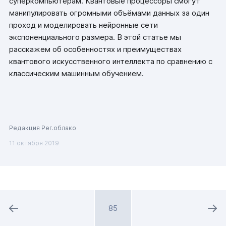
суперкомпьютерам. Квантовые процессоры смогут
манипулировать огромными объёмами данных за один
проход и моделировать нейронные сети
экспоненциального размера. В этой статье мы
расскажем об особенностях и преимуществах
квантового искусственного интеллекта по сравнению с
классическим машинным обучением.
Редакция Рег.облако
11 октября 2019
85