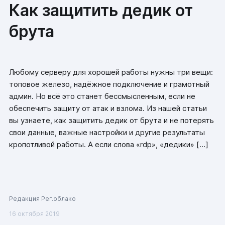
Как защитить дедик от
брута
Любому серверу для хорошей работы нужны три вещи:
топовое железо, надёжное подключение и грамотный
админ. Но всё это станет бессмысленным, если не
обеспечить защиту от атак и взлома. Из нашей статьи
вы узнаете, как защитить дедик от брута и не потерять
свои данные, важные настройки и другие результаты
кропотливой работы. А если слова «rdp», «дедики» […]
Редакция Рег.облако
16 октября 2019