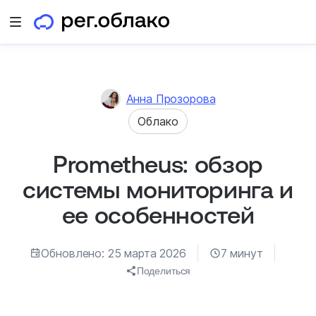
Открыть меню
Анна Прозорова
Облако
Prometheus: обзор
системы мониторинга и
ее особенностей
Обновлено: 25 марта 2026
7 минут
Поделиться