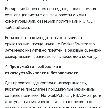
Внедрение Kubernetes оправдано, если в команде
есть специалисты с опытом работы с YAML-
конфигурациями, сетевыми политиками и CI/CD-
пайплайнами.
Если же ваша команда только осваивает
оркестрацию, проще начать с Docker Swarm: его
интерфейс интуитивно понятен, а базовые сценарии
развертывания реализуются в несколько команд.
4. Продумайте требования к
отказоустойчивости и безопасности
Для проектов, где критична непрерывность,
Kubernetes предлагает продвинутые механизмы:
сетевые политики (NetworkPolicies), RBAC-контроль
доступа, автоматическое восстановление после