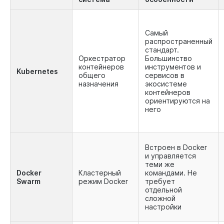
Самый
распространенный
стандарт.
Оркестратор
Большинство
контейнеров
инструментов и
Kubernetes
общего
сервисов в
назначения
экосистеме
контейнеров
ориентируются на
него
Встроен в Docker
и управляется
теми же
Docker
Кластерный
командами. Не
Swarm
режим Docker
требует
отдельной
сложной
настройки