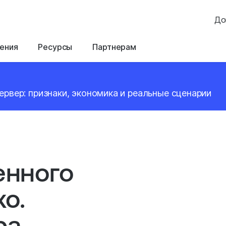
До
ения
Ресурсы
Партнерам
ервер: признаки, экономика и реальные сценарии
енного
о.
ра