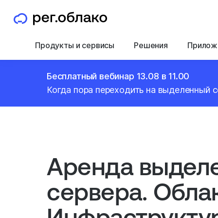
Продукты и сервисы
Решения
Прилож
Бесплатный вебинар 13.08 в 11.00
Когда пора переходить на выделенный с
Аренда выдел
сервера. Облак
Инфраструкту