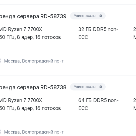
ренда сервера RD-58739
Универсальный
MD Ryzen 7 7700X
32 ГБ DDR5 non-
2
50 ГГц, 8 ядер, 16 потоков
ECC
M
Москва, Волгоградский пр-т
ренда сервера RD-58738
Универсальный
MD Ryzen 7 7700X
64 ГБ DDR5 non-
2
50 ГГц, 8 ядер, 16 потоков
ECC
M
Москва, Волгоградский пр-т