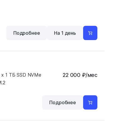
Подробнее
На 1 день
 x 1 ТБ SSD NVMe
22 000
₽
/мес
.2
Подробнее