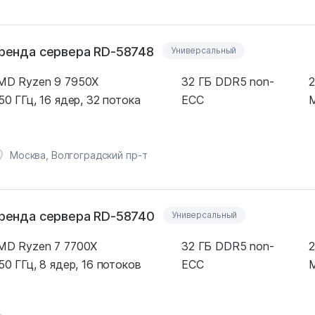
ренда сервера RD-58748
Универсальный
MD Ryzen 9 7950X
32 ГБ DDR5 non-
2
50 ГГц, 16 ядер, 32 потока
ECC
M
Москва, Волгоградский пр-т
ренда сервера RD-58740
Универсальный
MD Ryzen 7 7700X
32 ГБ DDR5 non-
2
50 ГГц, 8 ядер, 16 потоков
ECC
M