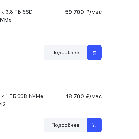
 x 3.8 ТБ SSD
59 700
₽
/мес
NVMe
Подробнее
 x 1 ТБ SSD NVMe
18 700
₽
/мес
.2
Подробнее