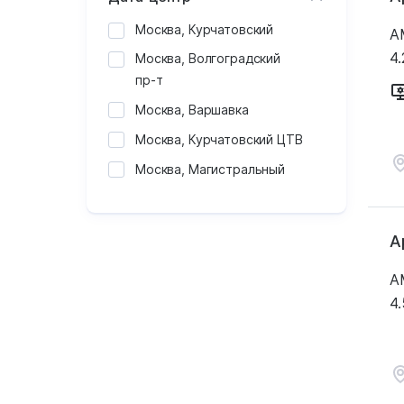
Москва, Курчатовский
A
4.
Москва, Волгоградский
пр-т
Москва, Варшавка
Москва, Курчатовский ЦТВ
Москва, Магистральный
А
A
4.