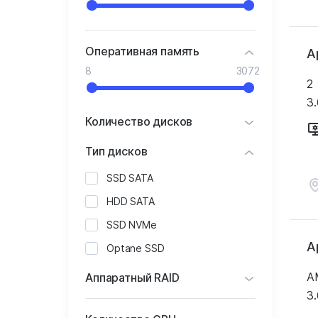
Оперативная память
А
8
3072
2
3.
Количество дисков
Тип дисков
SSD SATA
HDD SATA
SSD NVMe
А
Optane SSD
A
Аппаратный RAID
3.