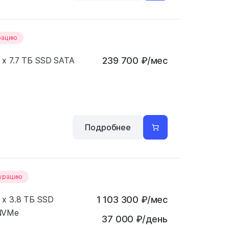
рацию
 x 7.7 ТБ SSD SATA
239 700
₽
/мес
Подробнее
гурацию
 x 3.8 ТБ SSD
1 103 300
₽
/мес
NVMe
37 000 ₽/день