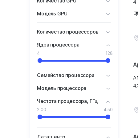
Количество GPU
4
Модель GPU
Количество процессоров
Ядра процессора
4
128
А
Семейство процессора
A
4.
Модель процессора
Частота процессора, ГГц
2.00
4.50
А
Дата-центр