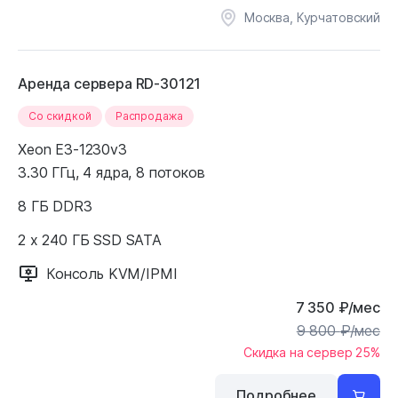
Москва, Курчатовский
Аренда сервера RD-30121
Cо скидкой
Распродажа
Xeon E3-1230v3
3.30 ГГц, 4 ядра, 8 потоков
8 ГБ DDR3
2 x 240 ГБ SSD SATA
Консоль KVM/IPMI
7 350
₽
/мес
9 800
₽
/мес
Скидка на сервер 25%
Подробнее