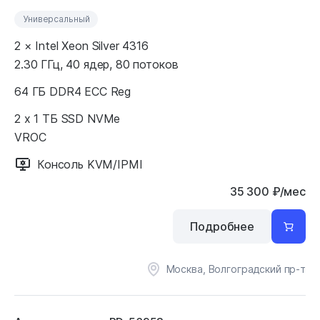
Универсальный
2 × Intel Xeon Silver 4316
2.30 ГГц, 40 ядер, 80 потоков
64 ГБ DDR4 ECC Reg
2 x 1 ТБ SSD NVMe
VROC
Консоль KVM/IPMI
35 300
₽
/мес
Подробнее
Москва, Волгоградский пр-т