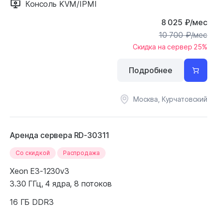
Консоль KVM/IPMI
8 025
₽
/мес
10 700
₽
/мес
Скидка на сервер 25%
Подробнее
Москва, Курчатовский
Аренда сервера RD-30311
Cо скидкой
Распродажа
Xeon E3-1230v3
3.30 ГГц, 4 ядра, 8 потоков
16 ГБ DDR3