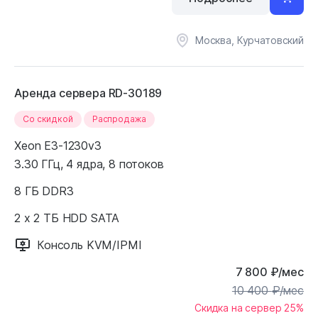
Москва, Курчатовский
Аренда сервера RD-30189
Cо скидкой
Распродажа
Xeon E3-1230v3
3.30 ГГц, 4 ядра, 8 потоков
8 ГБ DDR3
2 x 2 ТБ HDD SATA
Консоль KVM/IPMI
7 800
₽
/мес
10 400
₽
/мес
Скидка на сервер 25%