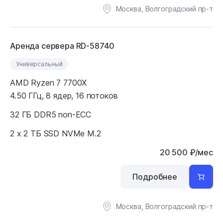
Москва, Волгоградский пр-т
Аренда сервера RD-58740
Универсальный
AMD Ryzen 7 7700X
4.50 ГГц, 8 ядер, 16 потоков
32 ГБ DDR5 non-ECC
2 x 2 ТБ SSD NVMe M.2
20 500
₽
/мес
Подробнее
Москва, Волгоградский пр-т