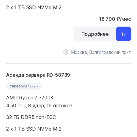
2 x 1 ТБ SSD NVMe M.2
18 700
₽
/мес
Подробнее
Москва, Волгоградский пр-т
Аренда сервера RD-58739
Универсальный
AMD Ryzen 7 7700X
4.50 ГГц, 8 ядер, 16 потоков
32 ГБ DDR5 non-ECC
2 x 1 ТБ SSD NVMe M.2