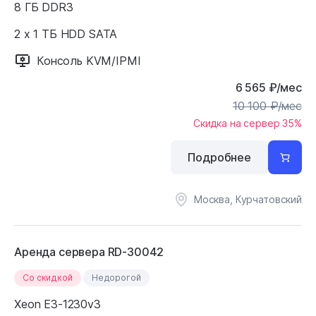
8 ГБ DDR3
2 x 1 ТБ HDD SATA
Консоль KVM/IPMI
6 565
₽
/мес
10 100
₽
/мес
Скидка на сервер 35%
Подробнее
Москва, Курчатовский
Аренда сервера RD-30042
Cо скидкой
Недорогой
Xeon E3-1230v3