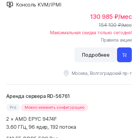
Консоль KVM/IPMI
130 985
₽
/мес
154 100
₽
/мес
Максимальная скидка только сегодня!
Правила акции
Подробнее
Москва, Волгоградский пр-т
Аренда сервера RD-56761
Pro
Можно изменить конфигурацию
2 × AMD EPYC 9474F
3.60 ГГц, 96 ядер, 192 потока