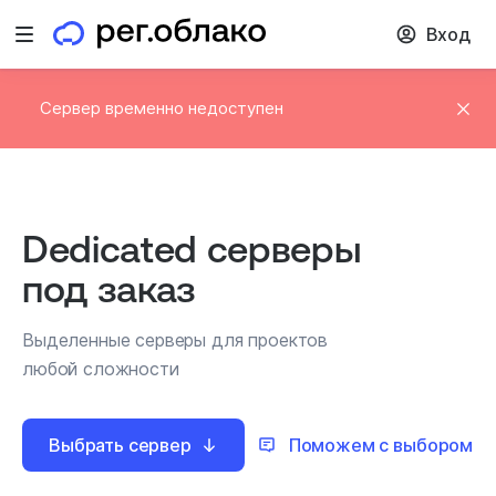
Вход
Открыть меню
Сервер временно недоступен
Dedicated серверы
под заказ
Выделенные серверы для проектов
любой сложности
Выбрать сервер
Поможем с выбором