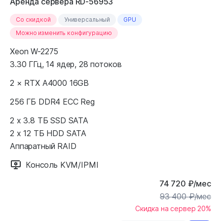
Аренда сервера RD-56953
Cо скидкой
Универсальный
GPU
Можно изменить конфигурацию
Xeon W-2275
3.30 ГГц, 14 ядер, 28 потоков
2 × RTX A4000 16GB
256 ГБ DDR4 ECC Reg
2 x 3.8 ТБ SSD SATA
2 x 12 ТБ HDD SATA
Аппаратный RAID
Консоль KVM/IPMI
74 720
₽
/мес
93 400
₽
/мес
Скидка на сервер 20%