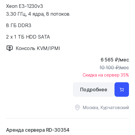
Xeon E3-1230v3
3.30 ГГц, 4 ядра, 8 потоков
8 ГБ DDR3
2 x 1 ТБ HDD SATA
Консоль KVM/IPMI
6 565
₽
/мес
10 100
₽
/мес
Скидка на сервер 35%
Подробнее
Москва, Курчатовский
Аренда сервера RD-30354