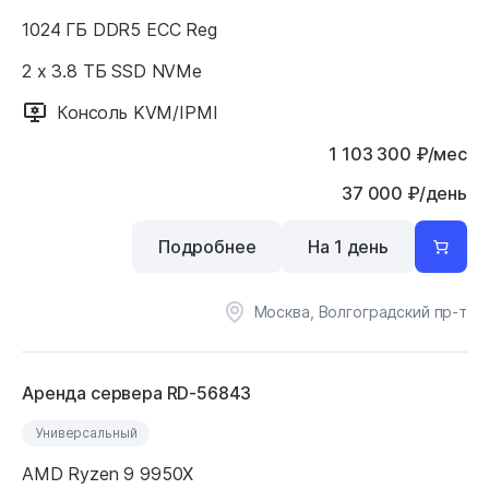
1024 ГБ DDR5 ECC Reg
2 x 3.8 ТБ SSD NVMe
Консоль KVM/IPMI
1 103 300
₽
/мес
37 000 ₽/день
Подробнее
На 1 день
Москва, Волгоградский пр-т
Аренда сервера RD-56843
Универсальный
AMD Ryzen 9 9950X