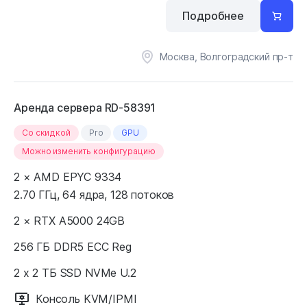
Подробнее
Москва, Волгоградский пр-т
Аренда сервера RD-58391
Cо скидкой
Pro
GPU
Можно изменить конфигурацию
2 × AMD EPYC 9334
2.70 ГГц, 64 ядра, 128 потоков
2 × RTX A5000 24GB
256 ГБ DDR5 ECC Reg
2 x 2 ТБ SSD NVMe U.2
Консоль KVM/IPMI