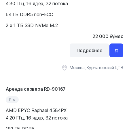
4.30 ГГц, 16 ядер, 32 потока
64 ГБ DDR5 non-ECC
2 x 1 ТБ SSD NVMe M.2
22 000
₽
/мес
Подробнее
Москва, Курчатовский ЦТВ
Аренда сервера RD-90167
Pro
AMD EPYC Raphael 4584PX
4.20 ГГц, 16 ядер, 32 потока
192 ГБ DDR5