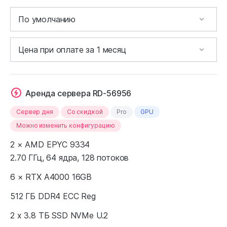
Аренда сервера RD-56956
Сервер дня
Cо скидкой
Pro
GPU
Можно изменить конфигурацию
2 × AMD EPYC 9334
2.70 ГГц, 64 ядра, 128 потоков
6 × RTX A4000 16GB
512 ГБ DDR4 ECC Reg
2 x 3.8 ТБ SSD NVMe U.2