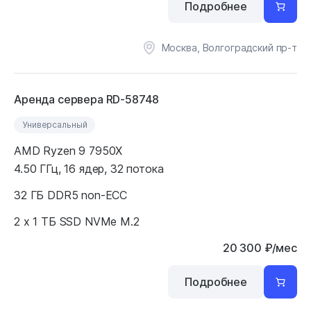
Подробнее
Москва, Волгоградский пр-т
Аренда сервера RD-58748
Универсальный
AMD Ryzen 9 7950X
4.50 ГГц, 16 ядер, 32 потока
32 ГБ DDR5 non-ECC
2 x 1 ТБ SSD NVMe M.2
20 300
₽
/мес
Подробнее