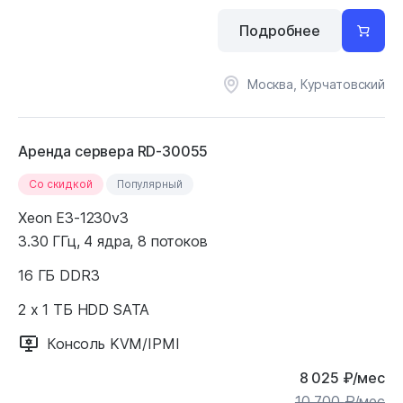
Подробнее
Москва, Курчатовский
Аренда сервера RD-30055
Cо скидкой
Популярный
Xeon E3-1230v3
3.30 ГГц, 4 ядра, 8 потоков
16 ГБ DDR3
2 x 1 ТБ HDD SATA
Консоль KVM/IPMI
8 025
₽
/мес
10 700
₽
/мес