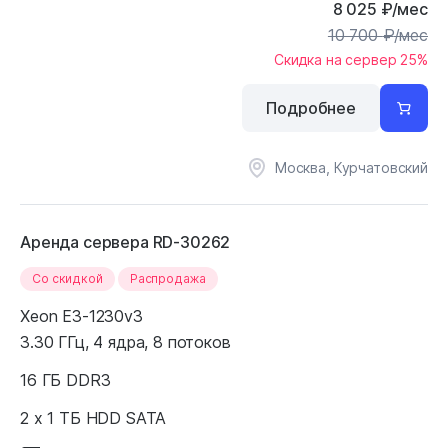
8 025
₽
/мес
10 700
₽
/мес
Скидка на сервер 25%
Подробнее
Москва, Курчатовский
Аренда сервера RD-30262
Cо скидкой
Распродажа
Xeon E3-1230v3
3.30 ГГц, 4 ядра, 8 потоков
16 ГБ DDR3
2 x 1 ТБ HDD SATA