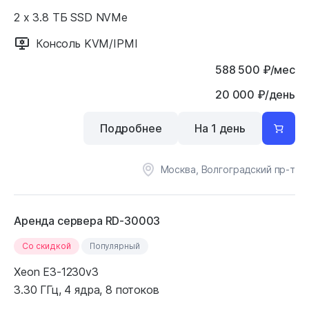
2 x 3.8 ТБ SSD NVMe
Консоль KVM/IPMI
588 500
₽
/мес
20 000 ₽/день
Подробнее
На 1 день
Москва, Волгоградский пр-т
Аренда сервера RD-30003
Cо скидкой
Популярный
Xeon E3-1230v3
3.30 ГГц, 4 ядра, 8 потоков