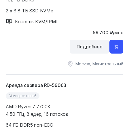
2 x 3.8 ТБ SSD NVMe
Консоль KVM/IPMI
59 700
₽
/мес
Подробнее
Москва, Магистральный
Аренда сервера RD-59063
Универсальный
AMD Ryzen 7 7700X
4.50 ГГц, 8 ядер, 16 потоков
64 ГБ DDR5 non-ECC