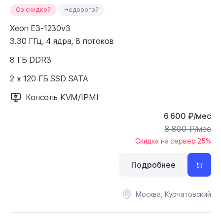
Cо скидкой
Недорогой
Xeon E3-1230v3
3.30 ГГц, 4 ядра, 8 потоков
8 ГБ DDR3
2 x 120 ГБ SSD SATA
Консоль KVM/IPMI
6 600
₽
/мес
8 800
₽
/мес
Скидка на сервер 25%
Подробнее
Москва, Курчатовский