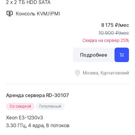
2 x 2 ТБ HDD SATA
Консоль KVM/IPMI
8 175
₽
/мес
10 900
₽
/мес
Скидка на сервер 25%
Подробнее
Москва, Курчатовский
Аренда сервера RD-30107
Cо скидкой
Популярный
Xeon E3-1230v3
3.30 ГГц, 4 ядра, 8 потоков