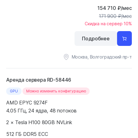
154 710
₽
/мес
171 900
₽
/мес
Скидка на сервер 10%
Подробнее
Москва, Волгоградский пр-т
Аренда сервера RD-58446
GPU
Можно изменить конфигурацию
AMD EPYC 9274F
4.05 ГГц, 24 ядра, 48 потоков
2 × Tesla H100 80GB NVLink
512 ГБ DDR5 ECC