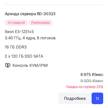
Аренда сервера RD-30323
Cо скидкой
Распродажа
Xeon E3-1231v3
3.40 ГГц, 4 ядра, 8 потоков
16 ГБ DDR3
2 x 120 ГБ SSD SATA
Консоль KVM/IPMI
6 975
₽
/мес
9 300
₽
/мес
Скидка на сервер 25%
Подробнее