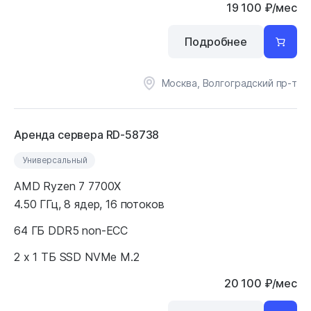
19 100
₽
/мес
Подробнее
Москва, Волгоградский пр-т
Аренда сервера RD-58738
Универсальный
AMD Ryzen 7 7700X
4.50 ГГц, 8 ядер, 16 потоков
64 ГБ DDR5 non-ECC
2 x 1 ТБ SSD NVMe M.2
20 100
₽
/мес