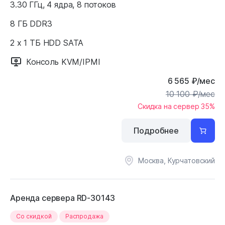
3.30 ГГц, 4 ядра, 8 потоков
8 ГБ DDR3
2 x 1 ТБ HDD SATA
Консоль KVM/IPMI
6 565
₽
/мес
10 100
₽
/мес
Скидка на сервер 35%
Подробнее
Москва, Курчатовский
Аренда сервера RD-30143
Cо скидкой
Распродажа