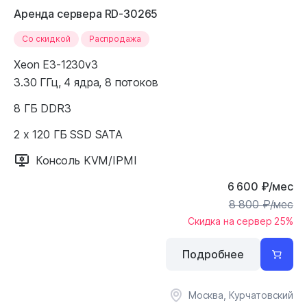
Аренда сервера RD-30265
Cо скидкой
Распродажа
Xeon E3-1230v3
3.30 ГГц, 4 ядра, 8 потоков
8 ГБ DDR3
2 x 120 ГБ SSD SATA
Консоль KVM/IPMI
6 600
₽
/мес
8 800
₽
/мес
Скидка на сервер 25%
Подробнее
Москва, Курчатовский