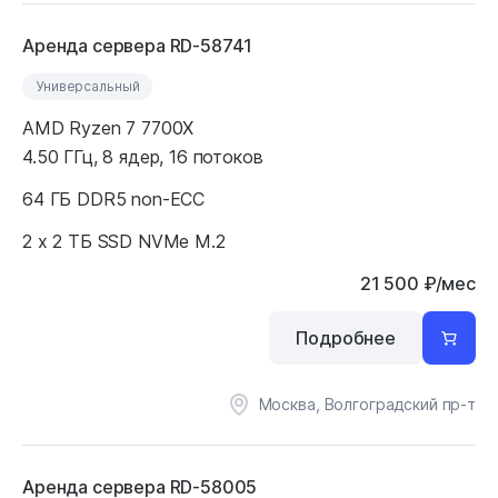
Аренда сервера RD-58741
Универсальный
AMD Ryzen 7 7700X
4.50 ГГц, 8 ядер, 16 потоков
64 ГБ DDR5 non-ECC
2 x 2 ТБ SSD NVMe M.2
21 500
₽
/мес
Подробнее
Москва, Волгоградский пр-т
Аренда сервера RD-58005