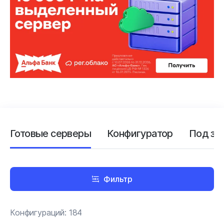
Готовые серверы
Конфигуратор
Под за
Фильтр
Конфигураций:
184