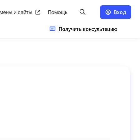
мены и сайты
Помощь
Вход
Получить консультацию