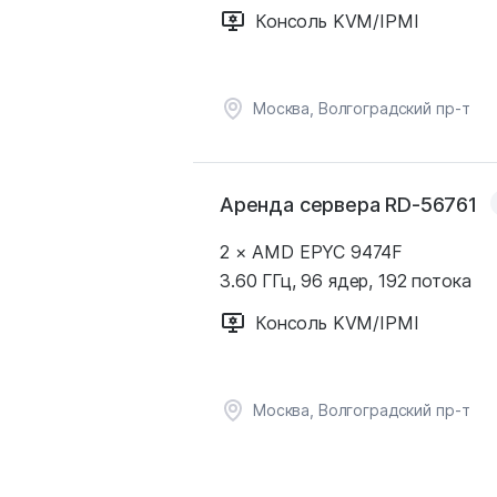
Консоль KVM/IPMI
Москва, Волгоградский пр-т
Аренда сервера RD-56761
2 × AMD EPYC 9474F
3.60 ГГц, 96 ядер, 192 потока
Консоль KVM/IPMI
Москва, Волгоградский пр-т