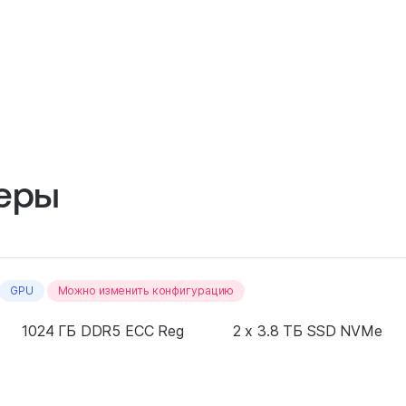
еры
GPU
Можно изменить конфигурацию
1024 ГБ DDR5 ECC Reg
2 x 3.8 ТБ SSD NVMe