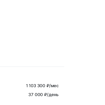
1 103 300
₽
/мес
37 000 ₽/день