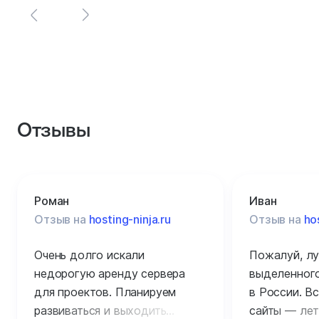
Отзывы
Роман
Иван
Отзыв на
hosting-ninja.ru
Отзыв на
ho
Очень долго искали
Пожалуй, лу
недорогую аренду сервера
выделенного
для проектов. Планируем
в России. Вс
развиваться и выходить
сайты — лет