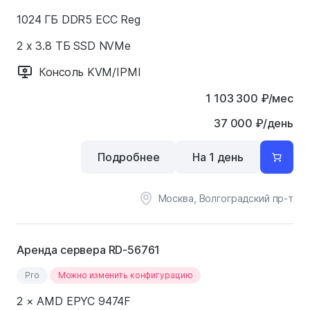
1024 ГБ DDR5 ECC Reg
2 x 3.8 ТБ SSD NVMe
Консоль KVM/IPMI
1 103 300
₽
/мес
37 000 ₽/день
Подробнее
На 1 день
Москва, Волгоградский пр-т
Аренда сервера RD-56761
Pro
Можно изменить конфигурацию
2 × AMD EPYC 9474F