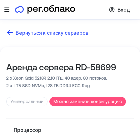
Вход
Открыть меню
Вернуться к списку серверов
Аренда сервера RD-58699
2 x Xeon Gold 5218R 2.10 ГГц,
40 ядер, 80 потоков,
2 x 1 ТБ SSD NVMe,
128 ГБ DDR4 ECC Reg
Универсальный
Можно изменить конфигурацию
Процессор