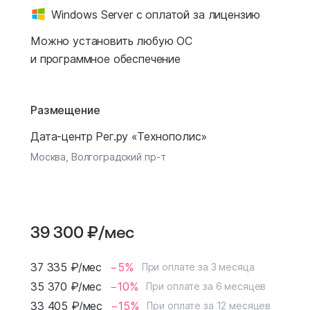
Windows Server с оплатой за лицензию
Можно установить любую ОС
и программное обеспечение
Размещение
Дата-центр Рег.ру «Технополис»
Москва, Волгоградский пр-т
39 300
₽
/мес
37 335
₽
/мес
−5%
При оплате за 3 месяца
35 370
₽
/мес
−10%
При оплате за 6 месяцев
33 405
₽
/мес
−15%
При оплате за 12 месяцев