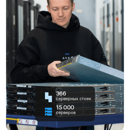
366
серверных стоек
15 000
серверов