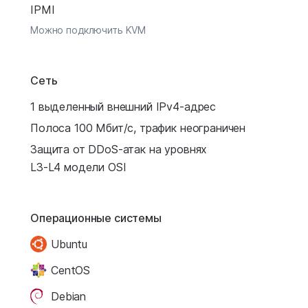
IPMI
Можно подключить KVM
Сеть
1 выделенный внешний IPv4-адрес
Полоса 100 Мбит/с, трафик неограничен
Защита от DDoS-атак на уровнях
L3-L4 модели OSI
Операционные системы
Ubuntu
CentOS
Debian