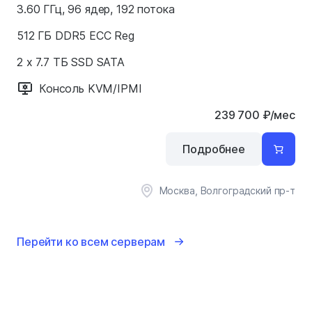
3.60 ГГц, 96 ядер, 192 потока
512 ГБ DDR5 ECC Reg
2 x 7.7 ТБ SSD SATA
Консоль KVM/IPMI
239 700
₽
/мес
Подробнее
Москва, Волгоградский пр-т
Перейти ко всем серверам