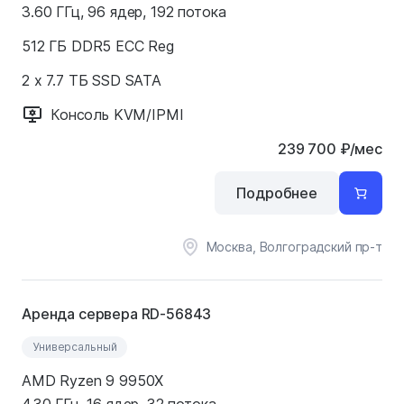
3.60 ГГц, 96 ядер, 192 потока
512 ГБ DDR5 ECC Reg
2 x 7.7 ТБ SSD SATA
Консоль KVM/IPMI
239 700
₽
/мес
Подробнее
Москва, Волгоградский пр-т
Аренда сервера RD-56843
Универсальный
AMD Ryzen 9 9950X