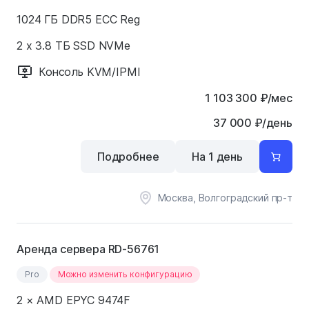
1024 ГБ DDR5 ECC Reg
2 x 3.8 ТБ SSD NVMe
Консоль KVM/IPMI
1 103 300
₽
/мес
37 000 ₽/день
Подробнее
На 1 день
Москва, Волгоградский пр-т
Аренда сервера RD-56761
Pro
Можно изменить конфигурацию
2 × AMD EPYC 9474F