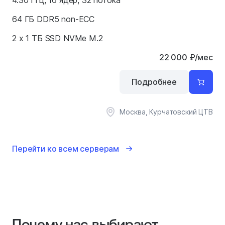
4.30 ГГц, 16 ядер, 32 потока
64 ГБ DDR5 non-ECC
2 x 1 ТБ SSD NVMe M.2
22 000
₽
/мес
Подробнее
Москва, Курчатовский ЦТВ
Перейти ко всем серверам
Почему нас выбирают