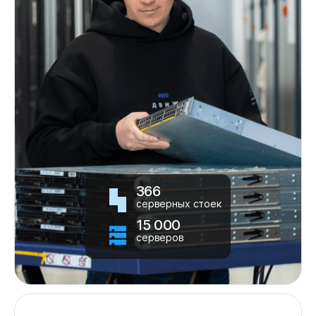
366
серверных стоек
15 000
серверов