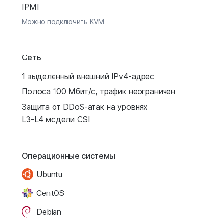
IPMI
Можно подключить KVM
Сеть
1 выделенный внешний IPv4-адрес
Полоса 100 Мбит/с, трафик неограничен
Защита от DDoS-атак на уровнях
L3-L4 модели OSI
Операционные системы
Ubuntu
CentOS
Debian