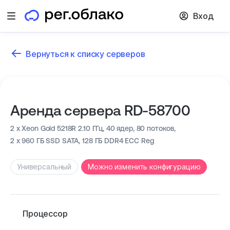
Вход
Открыть меню
Вернуться к списку серверов
Аренда сервера RD-58700
2 x Xeon Gold 5218R 2.10 ГГц,
40 ядер, 80 потоков,
2 x 960 ГБ SSD SATA,
128 ГБ DDR4 ECC Reg
Универсальный
Можно изменить конфигурацию
Процессор