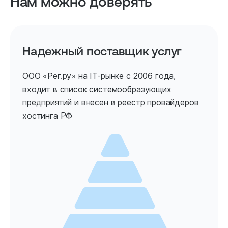
Нам можно доверять
Надежный поставщик услуг
ООО «Рег.ру» на IT-рынке с 2006 года,
входит в список системообразующих
предприятий и внесен в реестр провайдеров
хостинга РФ