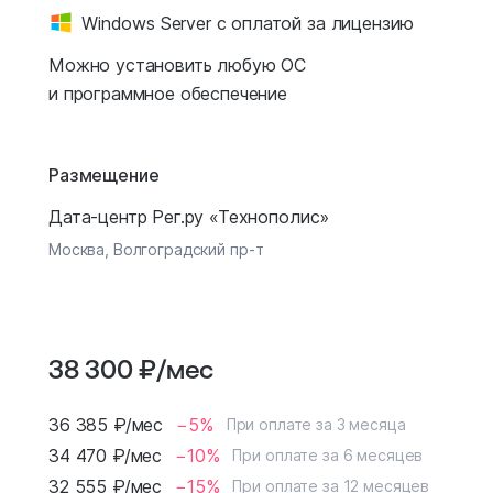
Windows Server с оплатой за лицензию
Можно установить любую ОС
и программное обеспечение
Размещение
Дата-центр Рег.ру «Технополис»
Москва, Волгоградский пр-т
38 300
₽
/мес
36 385
₽
/мес
−5%
При оплате за 3 месяца
34 470
₽
/мес
−10%
При оплате за 6 месяцев
32 555
₽
/мес
−15%
При оплате за 12 месяцев