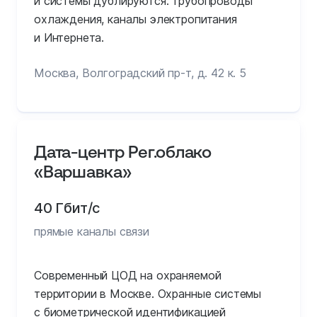
и системы дублируются: трубопроводы
охлаждения, каналы электропитания
и Интернета.
Москва, Волгоградский пр-т, д. 42 к. 5
Дата-центр Рег.облако
«Варшавка»
40 Гбит/с
прямые каналы связи
Современный ЦОД на охраняемой
территории в Москве. Охранные системы
с биометрической идентификацией