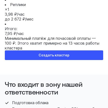
Реплики
×1
3,98 ₽/час
до
2 672 ₽/мес
Итого:
7,95 ₽/час
Минимальный платёж для почасовой оплаты —
100 ₽.
Этого хватит примерно на 13 часов работы
кластера
Создать кластер
Что входит в зону нашей
ответственности
Подготовка облака