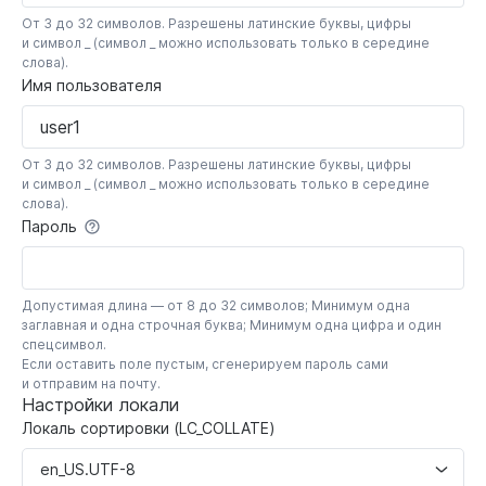
От 3 до 32 символов. Разрешены латинские буквы, цифры
и символ _ (символ _ можно использовать только в середине
слова).
Имя пользователя
От 3 до 32 символов. Разрешены латинские буквы, цифры
и символ _ (символ _ можно использовать только в середине
слова).
Пароль
Допустимая длина — от 8 до 32 символов; Минимум одна
заглавная и одна строчная буква; Минимум одна цифра и один
спецсимвол.
Если оставить поле пустым, сгенерируем пароль сами
и отправим на почту.
Настройки локали
Локаль сортировки (LC_COLLATE)
en_US.UTF-8