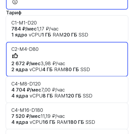
Тариф
C1-M1-D20
784 ₽/мес
1,17 ₽/час
1 ядро
vCPU
1 ГБ
RAM
20 ГБ
SSD
C2-M4-D80
2 672 ₽/мес
3,98 ₽/час
2 ядра
vCPU
4 ГБ
RAM
80 ГБ
SSD
C4-M8-D120
4 704 ₽/мес
7,00 ₽/час
4 ядра
vCPU
8 ГБ
RAM
120 ГБ
SSD
C4-M16-D180
7 520 ₽/мес
11,19 ₽/час
4 ядра
vCPU
16 ГБ
RAM
180 ГБ
SSD