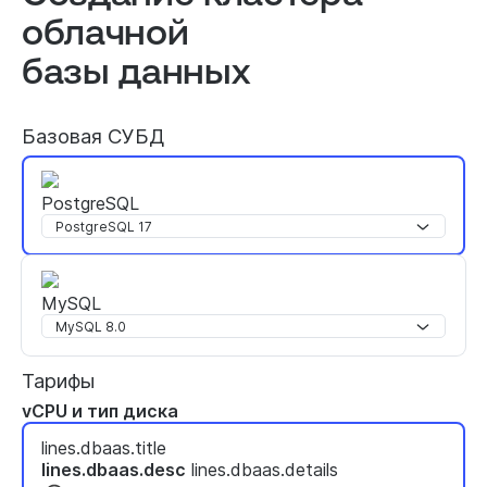
облачной
базы данных
Базовая СУБД
PostgreSQL
PostgreSQL 17
MySQL
MySQL 8.0
Тарифы
vCPU и тип диска
lines.dbaas.title
lines.dbaas.desc
lines.dbaas.details