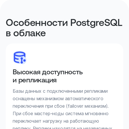
Особенности PostgreSQL
в облаке
Высокая доступность
и репликация
Базы данных с подключенными репликами
оснащены механизмом автоматического
переключения при сбое (failover механизм).
При сбое мастер-ноды система мгновенно
переключает нагрузку на работающую
реплику. Реплики находятся на независимых