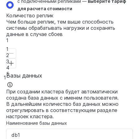
с подключенными репликами —
выберите тариф
для расчета стоимости
Количество реплик
Чем больше реплик, тем выше способность
системы обрабатывать нагрузки и сохранять
данные в случае сбоев
1
1
2
3
4
5
Базы данных
1
При создании кластера будет автоматически
создана база данных с именем пользователя.
В дальнейшем количество баз данных можно
отрегулировать в соответствующем разделе
настроек кластера.
Наименование базы данных