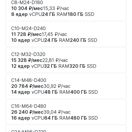
C8-M24-D180
10 304 ₽/мес
15,33 ₽/час
8 ядер
vCPU
24 ГБ
RAM
180 ГБ
SSD
C10-M24-D240
11 728 ₽/мес
17,45 ₽/час
10 ядер
vCPU
24 ГБ
RAM
240 ГБ
SSD
C12-M32-D320
15 328 ₽/мес
22,81 ₽/час
12 ядер
vCPU
32 ГБ
RAM
320 ГБ
SSD
C14-M48-D400
20 784 ₽/мес
30,92 ₽/час
14 ядер
vCPU
48 ГБ
RAM
400 ГБ
SSD
C16-M64-D480
26 240 ₽/мес
39,04 ₽/час
16 ядер
vCPU
64 ГБ
RAM
480 ГБ
SSD