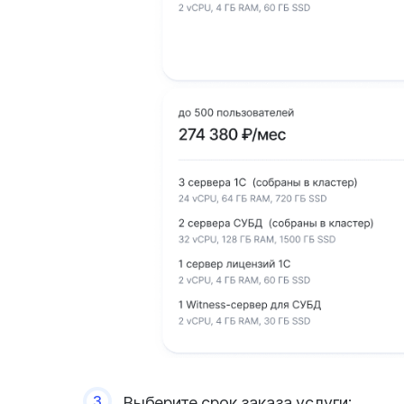
3
Выберите срок заказа услуги: