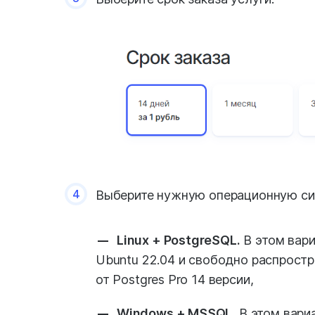
4
Выберите нужную операционную сис
Linux + PostgreSQL.
В этом вари
Ubuntu 22.04 и свободно распрост
от Postgres Pro 14 версии,
Windows + MSSQL.
В этом вари