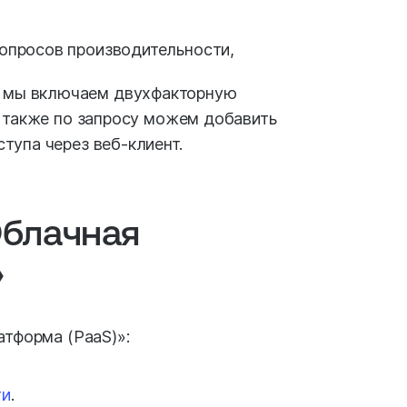
вопросов производительности,
 мы включаем двухфакторную
а также по запросу можем добавить
тупа через веб-клиент.
Облачная
»
атформа (PaaS)»:
ги
.