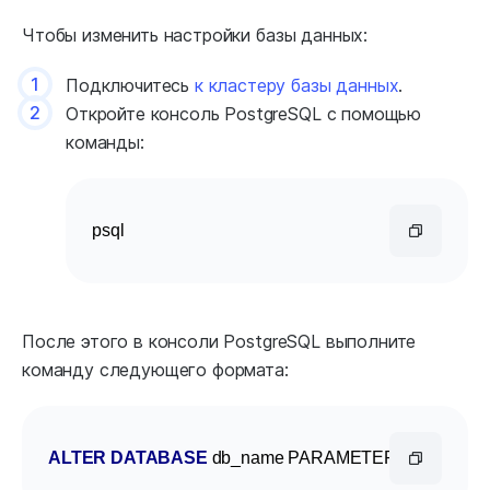
Чтобы изменить настройки базы данных:
1
Подключитесь
к кластеру базы данных
.
2
Откройте консоль PostgreSQL с помощью
команды:
psql
После этого в консоли PostgreSQL выполните
команду следующего формата:
ALTER
DATABASE
 db_name PARAMETER 
value
;