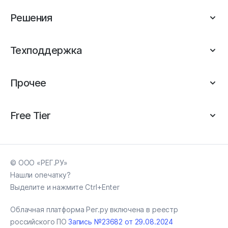
Решения
Техподдержка
Прочее
Free Tier
© ООО «РЕГ.РУ»
Нашли опечатку?
Выделите и нажмите Ctrl+Enter
Облачная платформа Рег.ру включена в реестр
российского ПО
Запись №23682 от 29.08.2024