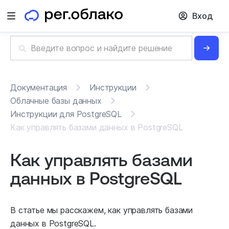
Вход
Открыть меню
Документация
Инструкции
Облачные базы данных
Инструкции для PostgreSQL
Как управлять базами данных в PostgreSQL
Как управлять базами
данных в PostgreSQL
В статье мы расскажем, как управлять базами
данных в PostgreSQL.