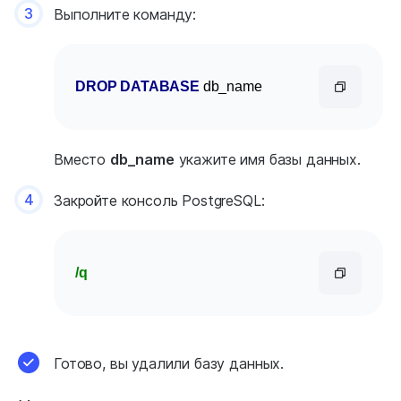
3
Выполните команду:
DROP
DATABASE
 db_name
Вместо
db_name
укажите имя базы данных.
4
Закройте консоль PostgreSQL:
/q
Готово, вы удалили базу данных.