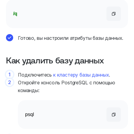
/q
Готово, вы настроили атрибуты базы данных.
Как удалить базу данных
1
Подключитесь
к кластеру базы данных
.
2
Откройте консоль PostgreSQL с помощью
команды:
psql