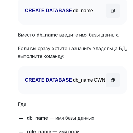
CREATE
DATABASE
 db_name
Вместо
db_name
введите имя базы данных.
Если вы сразу хотите назначить владельца БД,
выполните команду:
CREATE
DATABASE
 db_name OWNER role_nam
Где:
db_name
— имя базы данных,
role_name
— имя роли.