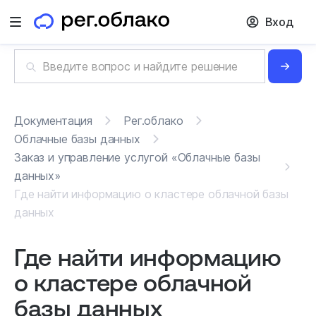
Вход
Открыть меню
Документация
Рег.облако
Облачные базы данных
Заказ и управление услугой «Облачные базы
данных»
Где найти информацию о кластере облачной базы
данных
Где найти информацию
о кластере облачной
базы данных