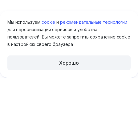
Готово,
Мы используем
cookie
и
рекомендательные технологии
программа
для персонализации сервисов и удобства
установлена.
пользователей. Вы можете запретить сохранение cookie
Нажмите
в настройках своего браузера
Закрыть
:
Хорошо
Помощь
Была ли статья полезна?
Да
Нет