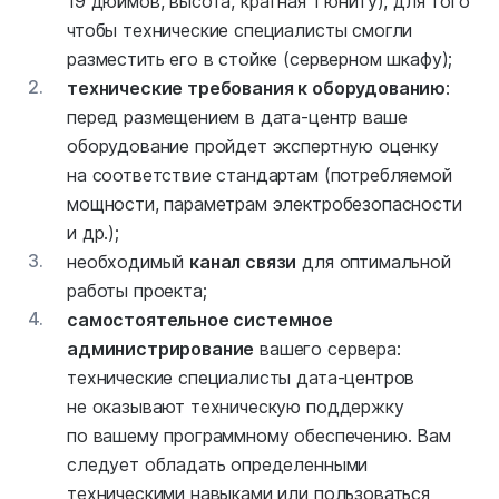
19 дюймов, высота, кратная 1 юниту), для того
чтобы технические специалисты смогли
разместить его в стойке (серверном шкафу);
2.
технические требования к оборудованию
:
перед размещением в дата-центр ваше
оборудование пройдет экспертную оценку
на соответствие стандартам (потребляемой
мощности, параметрам электробезопасности
и др.);
3.
необходимый
канал связи
для оптимальной
работы проекта;
4.
самостоятельное системное
администрирование
вашего сервера:
технические специалисты дата-центров
не оказывают техническую поддержку
по вашему программному обеспечению. Вам
следует обладать определенными
техническими навыками или пользоваться