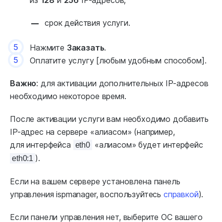
из
128
и
256
IP-адресов;
срок действия услуги.
5
Нажмите
Заказать
.
5
Оплатите услугу [любым удобным способом].
Важно
: для активации дополнительных IP-адресов
необходимо некоторое время.
После активации услуги вам необходимо добавить
IP-адрес на сервере «алиасом» (например,
для интерфейса
«алиасом» будет интерфейс
eth0
).
eth0:1
Если на вашем сервере установлена панель
управления ispmanager, воспользуйтесь
справкой
).
Если панели управления нет, выберите ОС вашего