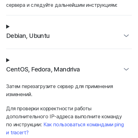
сервера и следуйте дальнейшим инструкциям:
Debian, Ubuntu
CentOS, Fedora, Mandriva
Затем перезагрузите сервер для применения
изменений.
Для проверки корректности работы
дополнительного IP-адреса выполните команду
по инструкции:
Как пользоваться командами ping
и tracert?