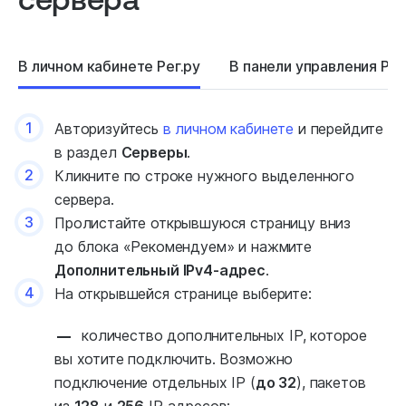
В личном кабинете Рег.ру
В панели управления Рег
1
Авторизуйтесь
в личном кабинете
и перейдите
в раздел
Серверы
.
2
Кликните по строке нужного выделенного
сервера.
3
Пролистайте открывшуюся страницу вниз
до блока «Рекомендуем» и нажмите
Дополнительный IPv4-адрес
.
4
На открывшейся странице выберите:
количество дополнительных IP, которое
вы хотите подключить. Возможно
подключение отдельных IP (
до 32
), пакетов