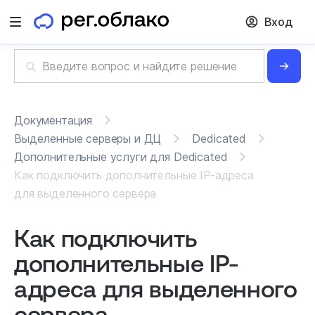
Вход
Открыть меню
Документация
Выделенные серверы и ДЦ
Dedicated
Дополнительные услуги для Dedicated
Как подключить дополнительные IP-адреса
для выделенного сервера
Как подключить
дополнительные IP-
адреса для выделенного
сервера