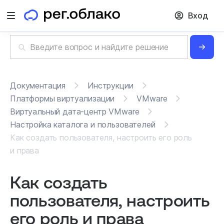
Вход
Открыть меню
Документация
Инструкции
Платформы виртуализации
VMware
Виртуальный дата-центр VMware
Настройка каталога и пользователей
Как создать пользователя, настроить его роль
и права
Как создать
пользователя, настроить
его роль и права