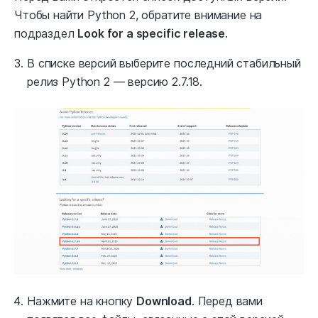
Чтобы найти Python 2, обратите внимание на
подраздел
Look for a specific release
.
В списке версий выберите последний стабильный
релиз Python 2 — версию 2.7.18.
Нажмите на кнопку
Download
. Перед вами