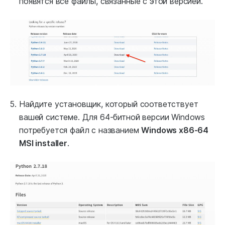
появятся все файлы, связанные с этой версией.
Найдите установщик, который соответствует
вашей системе. Для 64-битной версии Windows
потребуется файл с названием
Windows x86-64
MSI installer
.