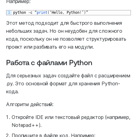
Например:
1
python
-
c
“
print
(
‘
Hello
,
Python
!
’
)
”
Этот метод подходит для быстрого выполнения
небольших задач. Но он неудобен для сложного
кода, поскольку он не позволяет структурировать
проект или разбивать его на модули.
Работа с файлами Python
Для серьезных задач создайте файл с расширением
.py. Это основной формат для хранения Python-
кода.
Алгоритм действий:
Откройте IDE или текстовый редактор (например,
Notepad++).
Пропишите в файле код. Например: