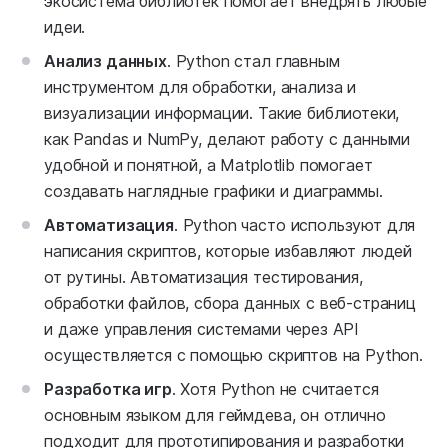
экосистема библиотек помогает внедрять любые
идеи.
Анализ данных
. Python стал главным
инструментом для обработки, анализа и
визуализации информации. Такие библиотеки,
как Pandas и NumPy, делают работу с данными
удобной и понятной, а Matplotlib помогает
создавать наглядные графики и диаграммы.
Автоматизация
. Python часто используют для
написания скриптов, которые избавляют людей
от рутины. Автоматизация тестирования,
обработки файлов, сбора данных с веб-страниц
и даже управления системами через API
осуществляется с помощью скриптов на Python.
Разработка игр
. Хотя Python не считается
основным языком для геймдева, он отлично
подходит для прототипирования и разработки