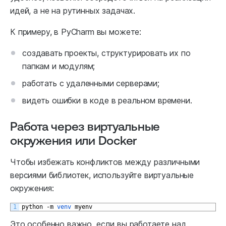
идей, а не на рутинных задачах.
К примеру, в PyCharm вы можете:
создавать проекты, структурировать их по
папкам и модулям;
работать с удаленными серверами;
видеть ошибки в коде в реальном времени.
Работа через виртуальные
окружения или Docker
Чтобы избежать конфликтов между различными
версиями библиотек, используйте виртуальные
окружения:
1
python
-
m
venv 
myenv
Это особенно важно, если вы работаете над