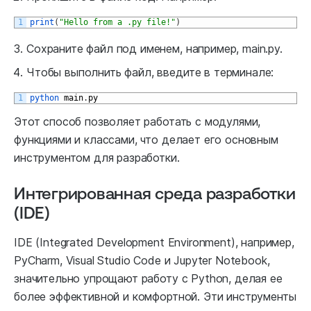
1
print
(
"Hello from a .py file!"
)
Сохраните файл под именем, например, main.py.
Чтобы выполнить файл, введите в терминале:
1
python 
main
.
py
Этот способ позволяет работать с модулями,
функциями и классами, что делает его основным
инструментом для разработки.
Интегрированная среда разработки
(IDE)
IDE (Integrated Development Environment), например,
PyCharm, Visual Studio Code и Jupyter Notebook,
значительно упрощают работу с Python, делая ее
более эффективной и комфортной. Эти инструменты