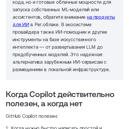
кода, но и готовые облачные мощности для
запуска собственных ML-моделей или
ассистентов, обратите внимание
на продукты
для ИИ
в Рег.облаке. В экосистеме
провайдера также ИИ-помощник и другие
инструменты на базе искусственного
интеллекта — от развертывания LLM до
предобученных моделей. Это надежная
альтернатива зарубежным ИИ-сервисам с
размещением в локальной инфраструктуре.
Когда Copilot действительно
полезен, а когда нет
GitHub Copilot полезен:
Когда нужно быстро написать простой и