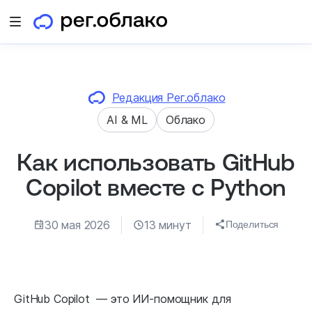
Открыть меню
Редакция Рег.облако
AI & ML
Облако
Как использовать GitHub
Copilot вместе с Python
30 мая 2026
13 минут
Поделиться
GitHub Copilot — это ИИ-помощник для