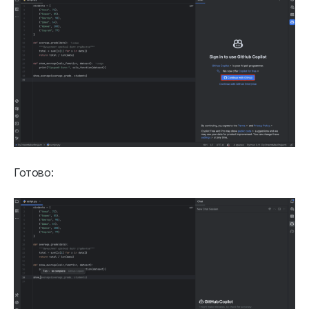
Готово: