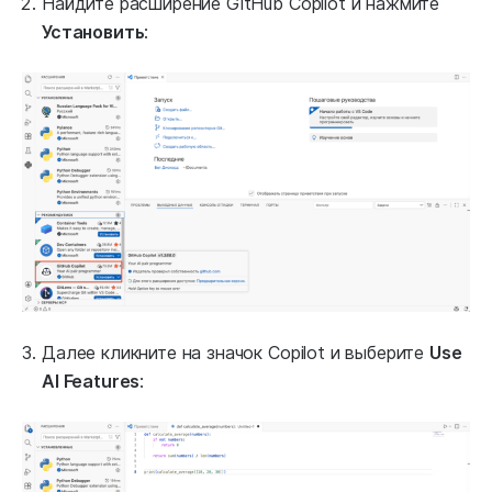
Найдите расширение GitHub Copilot и нажмите
Установить
:
Далее кликните на значок Copilot и выберите
Use
AI Features
: