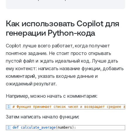
Как использовать Copilot для
генерации Python-кода
Copilot лучше всего работает, когда получает
понятное задание. Не стоит просто открывать
пустой файл и ждать идеальный код. Лучше дать
ему контекст: написать название функции, добавить
комментарий, указать входные данные и
ожидаемый результат.
Например, можно начать с комментария:
1
# Функция принимает список чисел и возвращает среднее зна
Затем написать начало функции:
1
def 
calculate_average
(
numbers
)
: