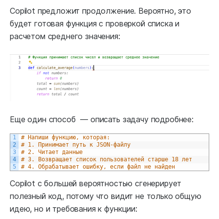
Copilot предложит продолжение. Вероятно, это
будет готовая функция с проверкой списка и
расчетом среднего значения:
Еще один способ — описать задачу подробнее:
1
# Напиши функцию, которая:
2
# 1. Принимает путь к JSON-файлу
3
# 2. Читает данные
4
# 3. Возвращает список пользователей старше 18 лет
5
# 4. Обрабатывает ошибку, если файл не найден
Copilot с большей вероятностью сгенерирует
полезный код, потому что видит не только общую
идею, но и требования к функции: