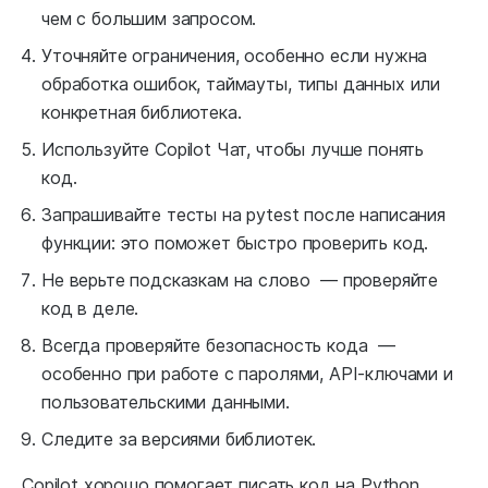
чем с большим запросом.
Уточняйте ограничения, особенно если нужна
обработка ошибок, таймауты, типы данных или
конкретная библиотека.
Используйте Copilot Чат, чтобы лучше понять
код.
Запрашивайте тесты на pytest после написания
функции: это поможет быстро проверить код.
Не верьте подсказкам на слово — проверяйте
код в деле.
Всегда проверяйте безопасность кода —
особенно при работе с паролями, API‑ключами и
пользовательскими данными.
Следите за версиями библиотек.
Copilot хорошо помогает писать код на Python,