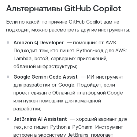
Альтернативы GitHub Copilot
Если по какой-то причине GitHub Copilot вам не
подходит, можно рассмотреть другие инструменты:
Amazon Q Developer
— помощник от AWS.
Подходит тем, кто пишет Python-код для AWS:
Lambda, boto3, серверных приложений,
облачной инфраструктуры;
Google Gemini Code Assist
— ИИ-инструмент
для разработки от Google. Подойдет, если
проект связан с Облачной платформой Google
или нужен помощник для командной
разработки;
JetBrains AI Assistant
— хороший вариант для
тех, кто пишет Python в PyCharm. Инструмент
встроен в экосистему JetBrains: помогает