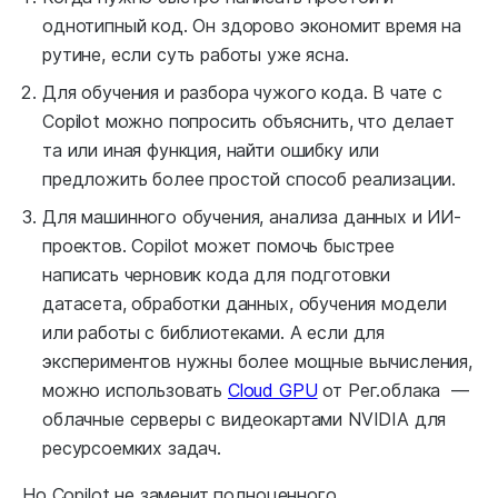
однотипный код. Он здорово экономит время на
рутине, если суть работы уже ясна.
Для обучения и разбора чужого кода. В чате с
Copilot можно попросить объяснить, что делает
та или иная функция, найти ошибку или
предложить более простой способ реализации.
Для машинного обучения, анализа данных и ИИ-
проектов. Copilot может помочь быстрее
написать черновик кода для подготовки
датасета, обработки данных, обучения модели
или работы с библиотеками. А если для
экспериментов нужны более мощные вычисления,
можно использовать
Cloud GPU
от Рег.облака —
облачные серверы с видеокартами NVIDIA для
ресурсоемких задач.
Но Copilot не заменит полноценного