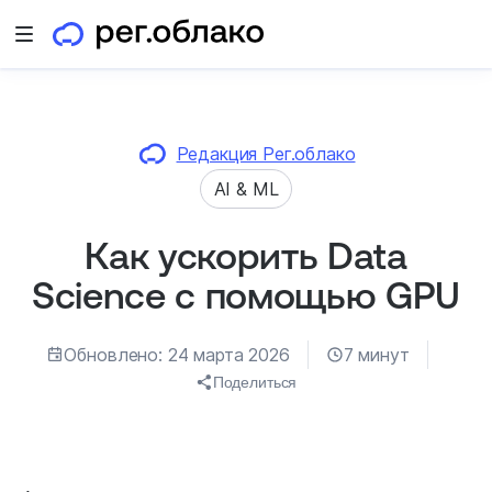
Открыть меню
Редакция Рег.облако
AI & ML
Как ускорить Data
Science с помощью GPU
Обновлено: 24 марта 2026
7 минут
Поделиться