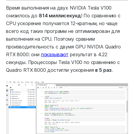
Время выполнения на двух NVIDIA Tesla V100
снизилось до
814 миллисекунд
! По сравнению с
CPU ускорение получается 12-кратным, но чаще
всего код таких программ не оптимизирован для
выполнения на CPU. Поэтому сравним
производительность с двумя GPU NVIDIA Quadro
RTX 8000: они
показывают
результат в 4.22
секунды. Процессоры Tesla V100 по сравнению с
Quadro RTX 8000 достигли ускорения
в 5 раз
.