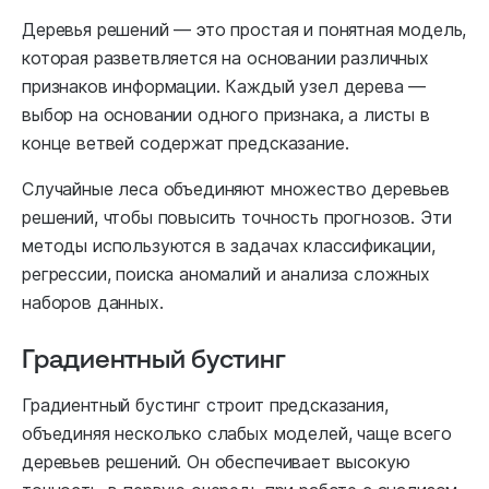
Деревья решений — это простая и понятная модель,
которая разветвляется на основании различных
признаков информации. Каждый узел дерева —
выбор на основании одного признака, а листы в
конце ветвей содержат предсказание.
Случайные леса объединяют множество деревьев
решений, чтобы повысить точность прогнозов. Эти
методы используются в задачах классификации,
регрессии, поиска аномалий и анализа сложных
наборов данных.
Градиентный бустинг
Градиентный бустинг строит предсказания,
объединяя несколько слабых моделей, чаще всего
деревьев решений. Он обеспечивает высокую