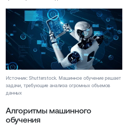
Источник: Shutterstock. Машинное обучение решает
задачи, требующие анализа огромных объемов
данных
Алгоритмы машинного
обучения