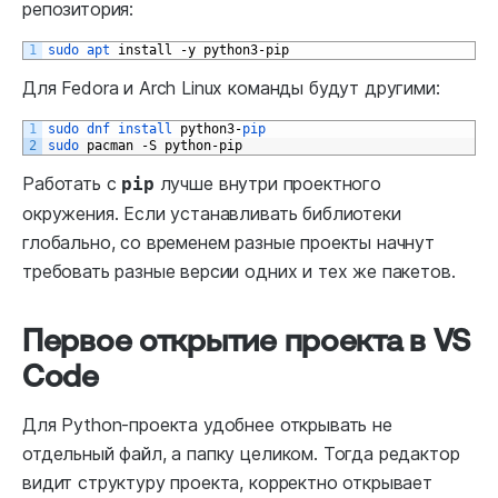
репозитория:
1
sudo 
apt 
install
-
y
python3
-
pip
Для Fedora и Arch Linux команды будут другими:
1
sudo 
dnf 
install 
python3
-
pip
2
sudo 
pacman
-
S
python
-
pip
Работать с
лучше внутри проектного
pip
окружения. Если устанавливать библиотеки
глобально, со временем разные проекты начнут
требовать разные версии одних и тех же пакетов.
Первое открытие проекта в VS
Code
Для Python-проекта удобнее открывать не
отдельный файл, а папку целиком. Тогда редактор
видит структуру проекта, корректно открывает