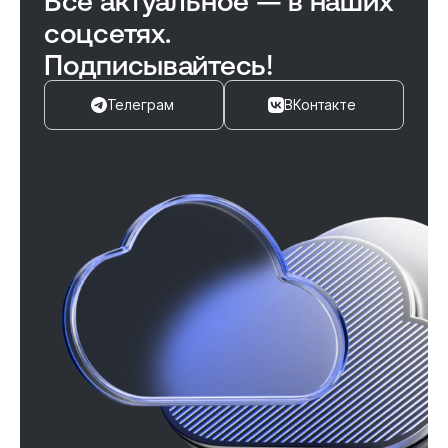
Всё актуальное — в наших
соцсетях.
Подписывайтесь!
Телеграм
ВКонтакте