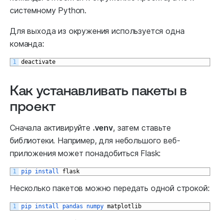
системному Python.
Для выхода из окружения используется одна
команда:
1
deactivate
Как устанавливать пакеты в
проект
Сначала активируйте
.venv
, затем ставьте
библиотеки. Например, для небольшого веб-
приложения может понадобиться Flask:
1
pip 
install 
flask
Несколько пакетов можно передать одной строкой:
1
pip 
install 
pandas 
numpy 
matplotlib