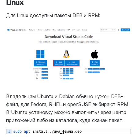
Linux
Для Linux доступны пакеты DEB и RPM:
Владельцам Ubuntu и Debian обычно нужен DEB-
файл, для Fedora, RHEL и openSUSE выбирают RPM.
В Ubuntu установку можно выполнить через центр
приложений либо из каталога, куда скачан пакет:
1
sudo 
apt 
install
.
/имя
_
файла
.
deb