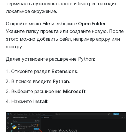
терминал в нужном каталоге и быстрее находит
локальное окружение.
Откройте меню
File
и выберите
Open Folder
.
Укажите папку проекта или создайте новую. После
этого можно добавить файл, например app.py или
main.py.
Далее установите расширение Python:
Откройте раздел
Extensions
.
В поиске введите
Python
.
Выберите расширение
Microsoft
.
Нажмите
Install
: