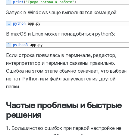
1
print
(
"Среда готова к работе"
)
Запуск в Windows чаще выполняется командой:
1
python 
app
.
py
В macOS и Linux может понадобиться python3:
1
python3 
app
.
py
Если строка появилась в терминале, редактор,
интерпретатор и терминал связаны правильно.
Ошибка на этом этапе обычно означает, что выбран
не тот Python или файл запускается из другой
папки.
Частые проблемы и быстрые
решения
Большинство ошибок при первой настройке не