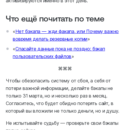
активизируются именно в этот день.
Что ещё почитать по теме
«
Нет бэкапа — жди факапа, или Почему важно
вовремя делать резервные копии
»
«
Спасайте данные пока не поздно: бэкап
пользовательских файлов
»
⌘⌘⌘
Чтобы обезопасить систему от сбоя, а себя от
потери важной информации, делайте бэкапы не
только 31 марта, но и несколько раз в месяц.
Согласитесь, что будет обидно потерять сайт, в
который вы вложили не только деньги, но и душу.
Не испытывайте судьбу — проверьте свои бэкапы