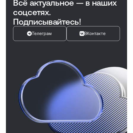
Всё актуальное — в наших
соцсетях.
Подписывайтесь!
Телеграм
ВКонтакте