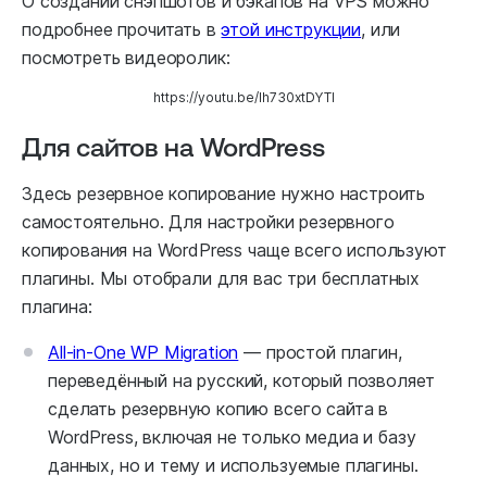
О создании снэпшотов и бэкапов на VPS можно
подробнее прочитать в
этой инструкции
, или
посмотреть видеоролик:
https://youtu.be/lh730xtDYTI
Для сайтов на WordPress
Здесь резервное копирование нужно настроить
самостоятельно. Для настройки резервного
копирования на WordPress чаще всего используют
плагины. Мы отобрали для вас три бесплатных
плагина:
All-in-One WP Migration
— простой плагин,
переведённый на русский, который позволяет
сделать резервную копию всего сайта в
WordPress, включая не только медиа и базу
данных, но и тему и используемые плагины.