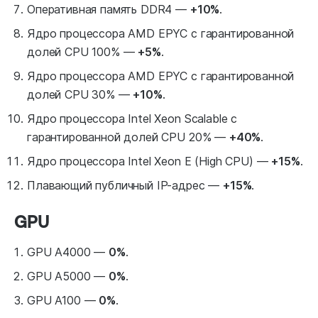
Оперативная память DDR4 —
+10%
.
Ядро процессора AMD EPYC с гарантированной
долей CPU 100% —
+5%
.
Ядро процессора AMD EPYC с гарантированной
долей CPU 30% —
+10%
.
Ядро процессора Intel Xeon Scalable с
гарантированной долей CPU 20% —
+40%
.
Ядро процессора Intel Xeon E (High CPU) —
+15%
.
Плавающий публичный IP-адрес —
+15%
.
GPU
GPU A4000 —
0%
.
GPU A5000 —
0%
.
GPU A100 —
0%
.