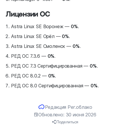
Лицензии ОС
Astra Linux SE Воронеж —
0%
.
Astra Linux SE Орёл —
0%
.
Astra Linux SE Смоленск —
0%
.
РЕД ОС 7.3.6 —
0%
.
РЕД ОС 7.3 Сертифицированная —
0%
.
РЕД ОС 8.0.2 —
0%
.
РЕД ОС 8.0 Сертифицированная —
0%
.
Редакция Рег.облако
Обновлено: 30 июня 2026
Поделиться