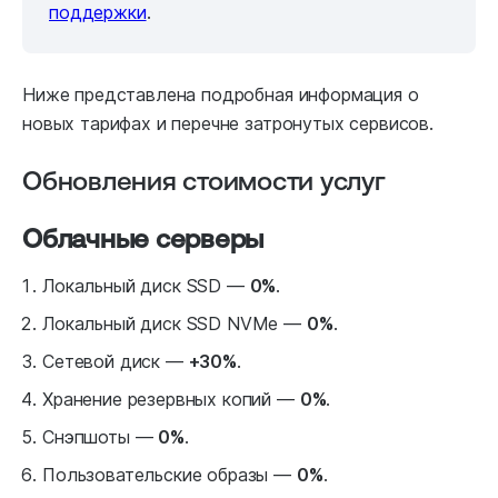
поддержки
.
Ниже представлена подробная информация о
новых тарифах и перечне затронутых сервисов.
Обновления стоимости услуг
Облачные серверы
Локальный диск SSD —
0%
.
Локальный диск SSD NVMe —
0%
.
Сетевой диск —
+30%
.
Хранение резервных копий —
0%
.
Снэпшоты —
0%
.
Пользовательские образы —
0%
.