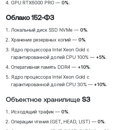
GPU RTX6000 PRO —
0%
.
Облако 152-ФЗ
Локальный диск SSD NVMe —
0%
.
Хранение резервных копий —
0%
.
Ядро процессора Intel Xeon Gold с
гарантированной долей CPU 100% —
+5%
.
Оперативная память DDR4 —
+10%
.
Ядро процессора Intel Xeon Gold с
гарантированной долей CPU 30% —
+10%
.
Объектное хранилище
S3
Исходящий трафик —
0%
.
Операции чтения (GET, HEAD, LIST) —
0%
.