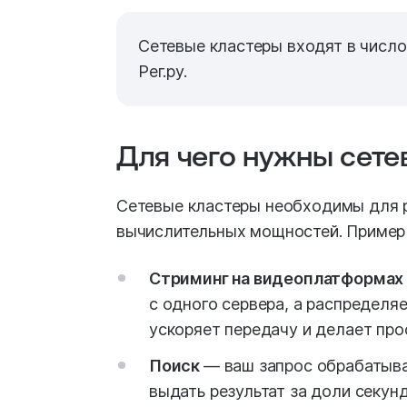
Сетевые кластеры входят в числ
Рег.ру.
Для чего нужны сете
Сетевые кластеры необходимы для 
вычислительных мощностей. Пример 
Стриминг на видеоплатформах
с одного сервера, а распределя
ускоряет передачу и делает пр
Поиск
― ваш запрос обрабатыв
выдать результат за доли секун