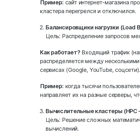
Пример:
сайт интернет-магазина пр
кластера перегрелся и отключился.
Балансировщики нагрузки (Load Ba
Цель: Распределение запросов ме
Как работает?
Входящий трафик (нап
распределяется между несколькими 
сервисах (Google, YouTube, соцсети)
Пример:
когда тысячи пользователе
направляет их на разные серверы, ч
Вычислительные кластеры (HPC —
Цель: Решение сложных математич
вычислений.