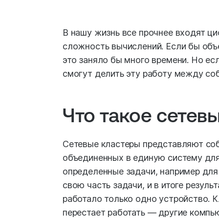
В нашу жизнь все прочнее входят ци
сложность вычислений. Если бы объ
это заняло бы много времени. Но ес
смогут делить эту работу между соб
Что такое сетев
Сетевые кластеры представляют соб
объединенных в единую систему для
определенные задачи, например для
свою часть задачи, и в итоге резуль
работало только одно устройство. К
перестает работать — другие компь