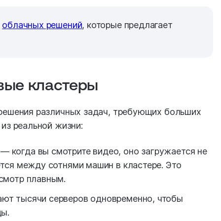
о
облачных решений
, которые предлагает
вые кластеры
решения различных задач, требующих больших
из реальной жизни:
― когда вы смотрите видео, оно загружается не
ется между сотнями машин в кластере. Это
осмотр плавным.
ают тысячи серверов одновременно, чтобы
ды.