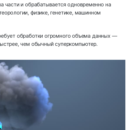
на части и обрабатывается одновременно на
еорологии, физике, генетике, машинном
ребует обработки огромного объема данных —
быстрее, чем обычный суперкомпьютер.