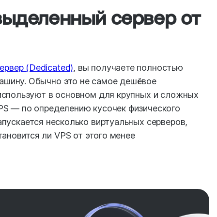
выделенный сервер от
ервер (Dedicated)
, вы получаете полностью
ашину. Обычно это не самое дешёвое
 используют в основном для крупных и сложных
VPS — по определению кусочек физического
запускается несколько виртуальных серверов,
ановится ли VPS от этого менее