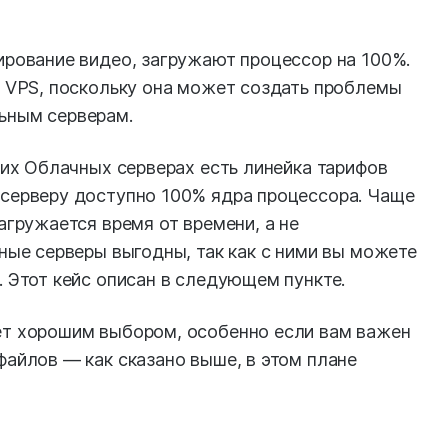
ирование видео, загружают процессор на 100%.
а VPS, поскольку она может создать проблемы
ьным серверам.
ших Облачных серверах есть линейка тарифов
серверу доступно 100% ядра процессора. Чаще
агружается время от времени, а не
ные серверы выгодны, так как с ними вы можете
 Этот кейс описан в следующем пункте.
ет хорошим выбором, особенно если вам важен
айлов — как сказано выше, в этом плане