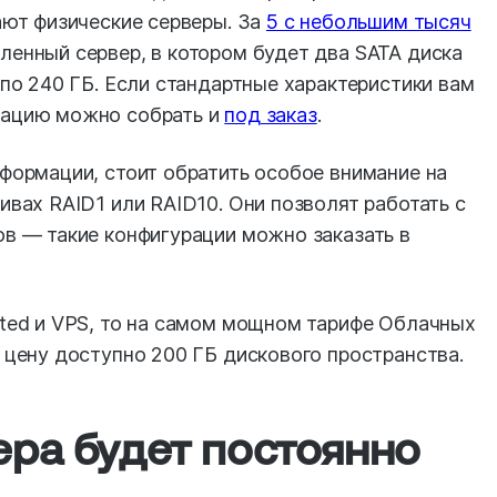
ают физические серверы. За
5 с небольшим тысяч
енный сервер, в котором будет два SATA диска
 по 240 ГБ. Если стандартные характеристики вам
рацию можно собрать и
под заказ
.
формации, стоит обратить особое внимание на
ивах RAID1 или RAID10. Они позволят работать с
ов — такие конфигурации можно заказать в
ated и VPS, то на самом мощном тарифе Облачных
 цену доступно 200 ГБ дискового пространства.
ра будет постоянно