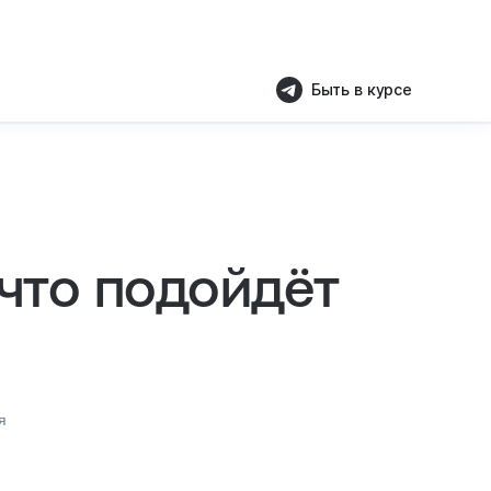
Быть в курсе
что подойдёт
я