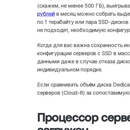
(скажем, не менее 500 ГБ), выигрыв
рублей
в месяц можно собрать выдел
по 1 терабайту или пара SSD-дисков
не подходят, необходимую конфигу
Когда для вас важна сохранность ин
конфигурации серверов с SSD в масс
данными даже в случае отказа диск
индивидуальном порядке.
Если сравнивать объём диска Dedic
серверов (Cloud-8) за сопоставимую
Процессор серве
загружен