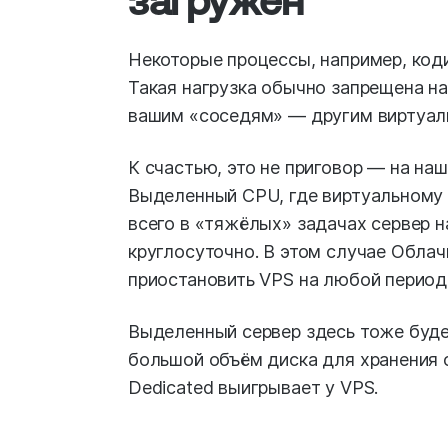
Некоторые процессы, например, код
Такая нагрузка обычно запрещена н
вашим «соседям» — другим виртуал
К счастью, это не приговор — на на
Выделенный CPU, где виртуальному 
всего в «тяжёлых» задачах сервер н
круглосуточно. В этом случае Облач
приостановить VPS на любой период.
Выделенный сервер здесь тоже буд
большой объём диска для хранения ф
Dedicated выигрывает у VPS.