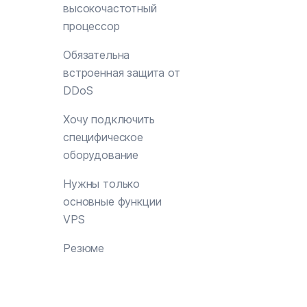
высокочастотный
процессор
Обязательна
встроенная защита от
DDoS
Хочу подключить
специфическое
оборудование
Нужны только
основные функции
VPS
Резюме