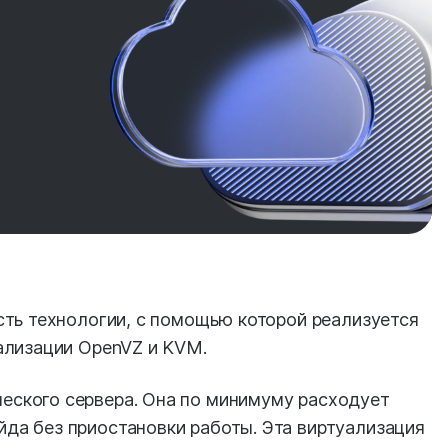
есть технологии, с помощью которой реализуется
уализации OpenVZ и KVM.
еского сервера. Она по минимуму расходует
йда без приостановки работы. Эта виртуализация