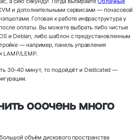
час, а сию секунду! Тогда выбирайте
Облачные
й KVM и дополнительными сервисами — почасовой
эпшотами. Готовая к работе инфраструктура у
 после оплаты. Вы можете выбрать либо чистые
OS и Debian, либо шаблон с предустановленным
тройке — например, панель управления
ки LAMP/LEMP.
ь 30–40 минут, то подойдёт и Dedicated —
игурации.
нить ооочень много
ь большой объём дискового пространства