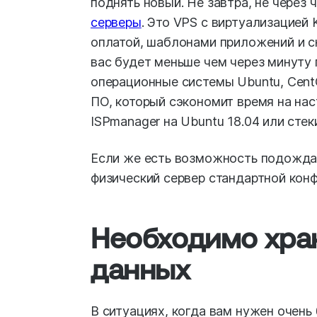
поднять новый. Не завтра, не через 
серверы
. Это VPS с виртуализацие
оплатой, шаблонами приложений и сн
вас будет меньше чем через минуту
операционные системы Ubuntu, Cent
ПО, который сэкономит время на нас
ISPmanager на Ubuntu 18.04 или сте
Если же есть возможность подождат
физический сервер стандартной конф
Необходимо хра
данных
В ситуациях, когда вам нужен очен