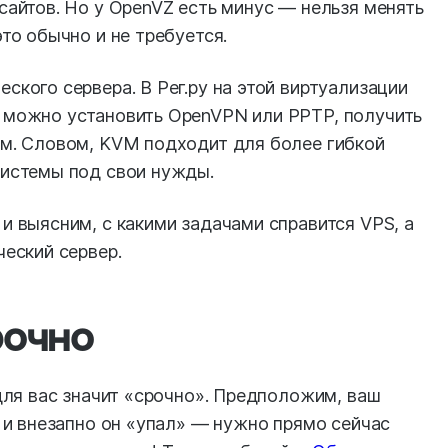
сайтов. Но у OpenVZ есть минус — нельзя менять
то обычно и не требуется.
ского сервера. В Рег.ру на этой виртуализации
 можно установить OpenVPN или PPTP, получить
ам. Словом, KVM подходит для более гибкой
системы под свои нужды.
и выясним, с какими задачами справится VPS, а
ческий сервер.
рочно
 для вас значит «срочно». Предположим, ваш
, и внезапно он «упал» — нужно прямо сейчас