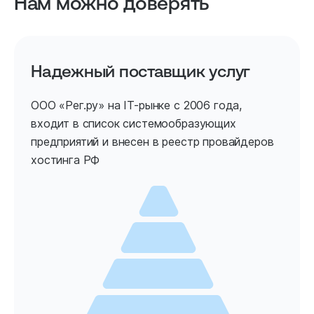
Нам можно доверять
Надежный поставщик услуг
ООО «Рег.ру» на IT-рынке с 2006 года,
входит в список системообразующих
предприятий и внесен в реестр провайдеров
хостинга РФ