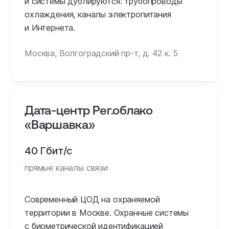
и системы дублируются: трубопроводы
охлаждения, каналы электропитания
и Интернета.
Москва, Волгоградский пр-т, д. 42 к. 5
Дата-центр Рег.облако
«Варшавка»
40 Гбит/с
прямые каналы связи
Современный ЦОД на охраняемой
территории в Москве. Охранные системы
с биометрической идентификацией