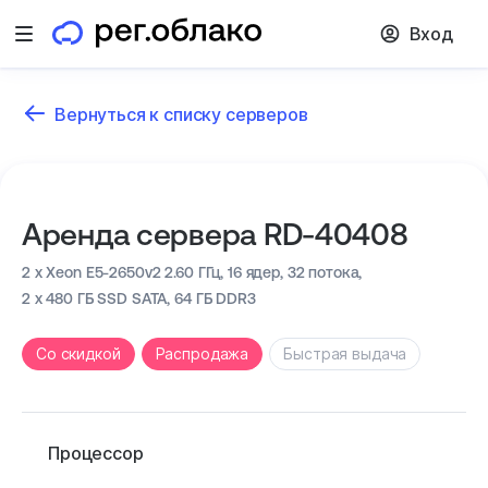
Вход
Открыть меню
Вернуться к списку серверов
Аренда сервера RD-40408
2 x Xeon E5-2650v2 2.60 ГГц,
16 ядер, 32 потока,
2 x 480 ГБ SSD SATA,
64 ГБ DDR3
Cо скидкой
Распродажа
Быстрая выдача
Процессор