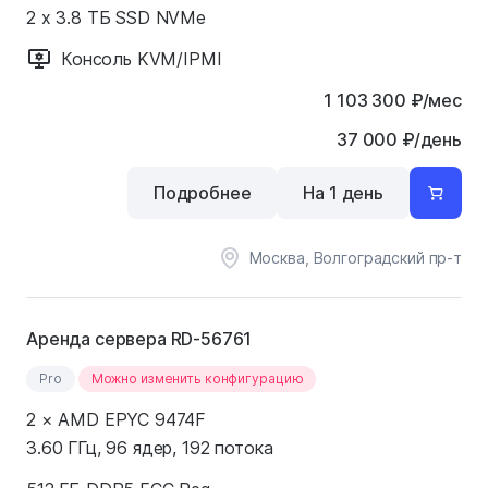
2 x 3.8 ТБ SSD NVMe
Консоль KVM/IPMI
1 103 300
₽
/мес
37 000 ₽/день
Подробнее
На 1 день
Москва, Волгоградский пр-т
Аренда сервера RD-56761
Pro
Можно изменить конфигурацию
2 × AMD EPYC 9474F
3.60 ГГц, 96 ядер, 192 потока