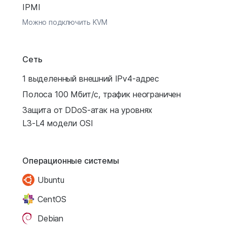
IPMI
Можно подключить KVM
Сеть
1 выделенный внешний IPv4-адрес
Полоса 100 Мбит/с, трафик неограничен
Защита от DDoS-атак на уровнях
L3-L4 модели OSI
Операционные системы
Ubuntu
CentOS
Debian