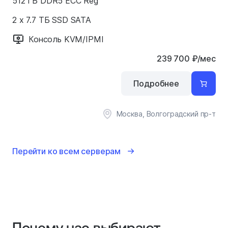
512 ГБ DDR5 ECC Reg
2 x 7.7 ТБ SSD SATA
Консоль KVM/IPMI
239 700
₽
/мес
Подробнее
Москва, Волгоградский пр-т
Перейти ко всем серверам
Почему нас выбирают