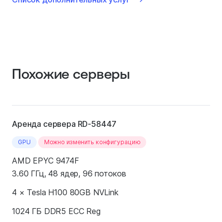
Похожие серверы
Аренда сервера RD-58447
GPU
Можно изменить конфигурацию
AMD EPYC 9474F
3.60 ГГц, 48 ядер, 96 потоков
4 × Tesla H100 80GB NVLink
1024 ГБ DDR5 ECC Reg