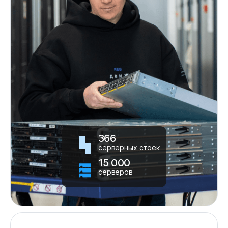
366
серверных стоек
15 000
серверов