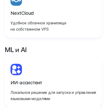
NextCloud
Удобное облачное хранилище
на собственном VPS
ML и AI
ИИ-ассистент
Локальное решение для запуска и управления
языковыми моделями