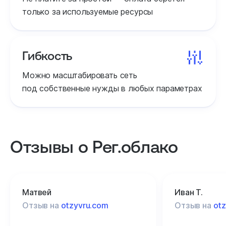
только за используемые ресурсы
Гибкость
Можно масштабировать сеть
под собственные нужды в любых параметрах
Отзывы о Рег.облако
Матвей
Иван Т.
Отзыв на
otzyvru.com
Отзыв на
ot