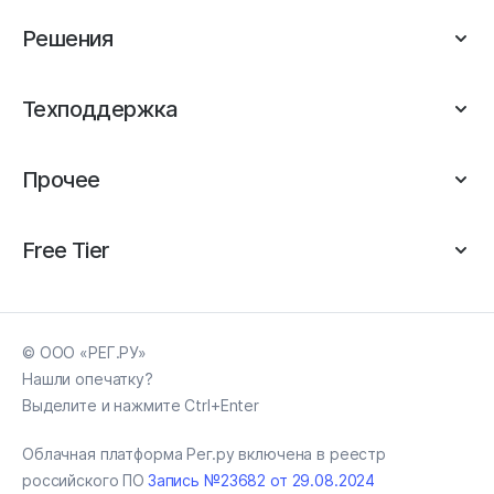
Решения
Техподдержка
Прочее
Free Tier
© ООО «РЕГ.РУ»
Нашли опечатку?
Выделите и нажмите Ctrl+Enter
Облачная платформа Рег.ру включена в реестр
российского ПО
Запись №23682 от 29.08.2024