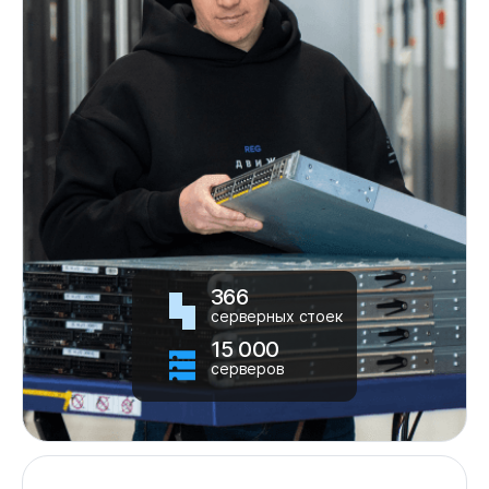
366
серверных стоек
15 000
серверов