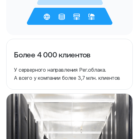
Более 4 000 клиентов
У серверного направления Рег.облака.
А всего у компании более 3,7 млн. клиентов