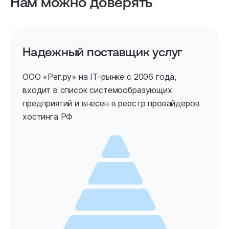
Нам можно доверять
Надежный поставщик услуг
ООО «Рег.ру» на IT-рынке с 2006 года,
входит в список системообразующих
предприятий и внесен в реестр провайдеров
хостинга РФ