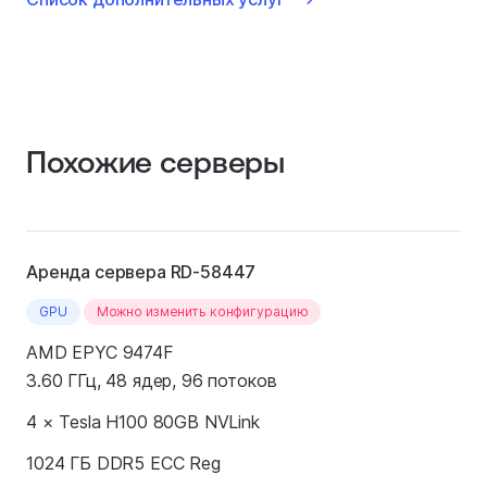
Похожие серверы
Аренда сервера RD-58447
GPU
Можно изменить конфигурацию
AMD EPYC 9474F
3.60 ГГц, 48 ядер, 96 потоков
4 × Tesla H100 80GB NVLink
1024 ГБ DDR5 ECC Reg