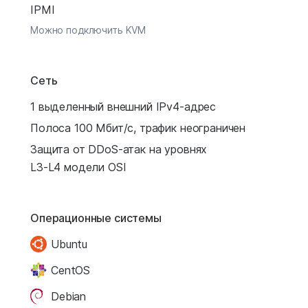
IPMI
Можно подключить KVM
Сеть
1 выделенный внешний IPv4-адрес
Полоса 100 Мбит/с, трафик неограничен
Защита от DDoS-атак на уровнях
L3-L4 модели OSI
Операционные системы
Ubuntu
CentOS
Debian