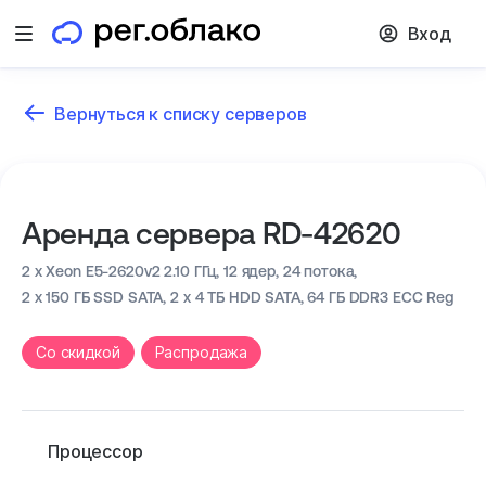
Вход
Открыть меню
Вернуться к списку серверов
Аренда сервера RD-42620
2 x Xeon E5-2620v2 2.10 ГГц,
12 ядер, 24 потока,
2 x 150 ГБ SSD SATA, 2 x 4 ТБ HDD SATA,
64 ГБ DDR3 ECC Reg
Cо скидкой
Распродажа
Процессор