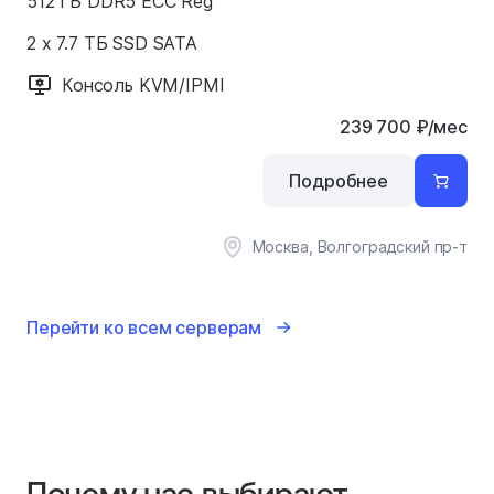
512 ГБ DDR5 ECC Reg
2 x 7.7 ТБ SSD SATA
Консоль KVM/IPMI
239 700
₽
/мес
Подробнее
Москва, Волгоградский пр-т
Перейти ко всем серверам
Почему нас выбирают