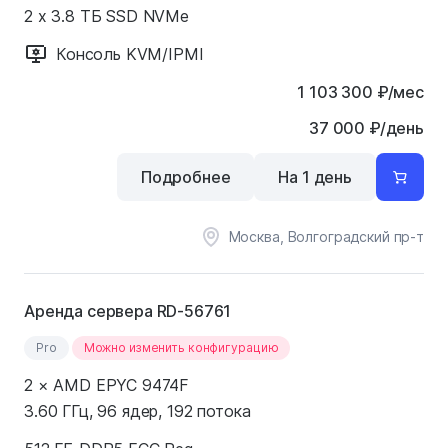
2 x 3.8 ТБ SSD NVMe
Консоль KVM/IPMI
1 103 300
₽
/мес
37 000 ₽/день
Подробнее
На 1 день
Москва, Волгоградский пр-т
Аренда сервера RD-56761
Pro
Можно изменить конфигурацию
2 × AMD EPYC 9474F
3.60 ГГц, 96 ядер, 192 потока