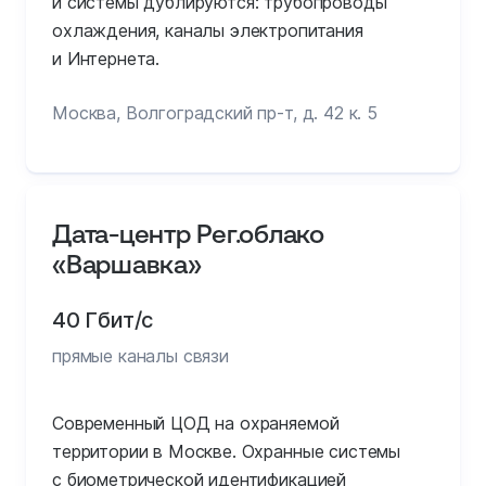
и системы дублируются: трубопроводы
охлаждения, каналы электропитания
и Интернета.
Москва, Волгоградский пр-т, д. 42 к. 5
Дата-центр Рег.облако
«Варшавка»
40 Гбит/с
прямые каналы связи
Современный ЦОД на охраняемой
территории в Москве. Охранные системы
с биометрической идентификацией