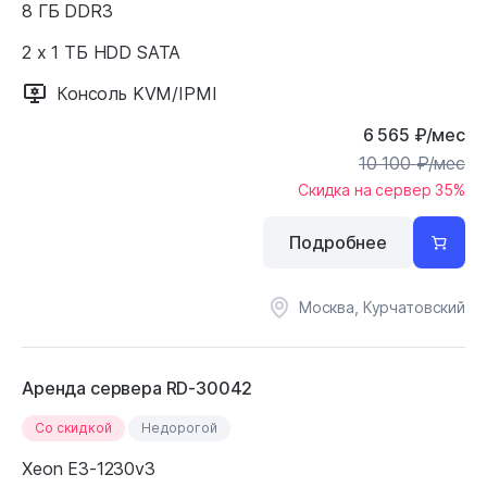
8 ГБ DDR3
2 x 1 ТБ HDD SATA
Консоль KVM/IPMI
6 565
₽
/мес
10 100
₽
/мес
Скидка на сервер 35%
Подробнее
Москва, Курчатовский
Аренда сервера RD-30042
Cо скидкой
Недорогой
Xeon E3-1230v3