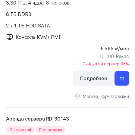
3.30 ГГц, 4 ядра, 8 потоков
8 ГБ DDR3
2 x 1 ТБ HDD SATA
Консоль KVM/IPMI
6 565
₽
/мес
10 100
₽
/мес
Скидка на сервер 35%
Подробнее
Москва, Курчатовский
Аренда сервера RD-30143
Cо скидкой
Распродажа