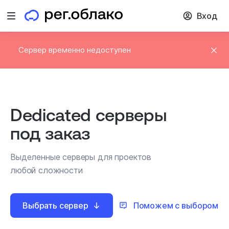
Вход
Открыть меню
Сервер временно недоступен
Dedicated серверы
под заказ
Выделенные серверы для проектов
любой сложности
Выбрать сервер
Поможем с выбором