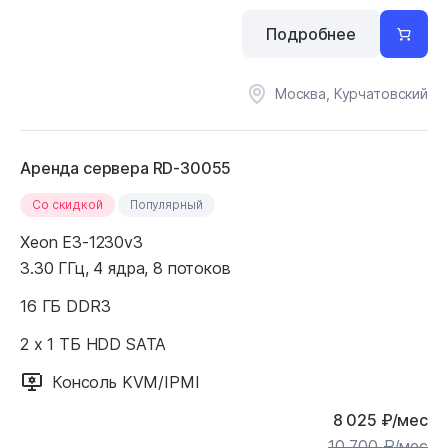
Подробнее
Москва, Курчатовский
Аренда сервера RD-30055
Cо скидкой
Популярный
Xeon E3-1230v3
3.30 ГГц, 4 ядра, 8 потоков
16 ГБ DDR3
2 x 1 ТБ HDD SATA
Консоль KVM/IPMI
8 025
₽
/мес
10 700
₽
/мес