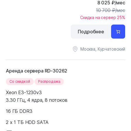
8 025
₽
/мес
10 700
₽
/мес
Скидка на сервер 25%
Подробнее
Москва, Курчатовский
Аренда сервера RD-30262
Cо скидкой
Распродажа
Xeon E3-1230v3
3.30 ГГц, 4 ядра, 8 потоков
16 ГБ DDR3
2 x 1 ТБ HDD SATA