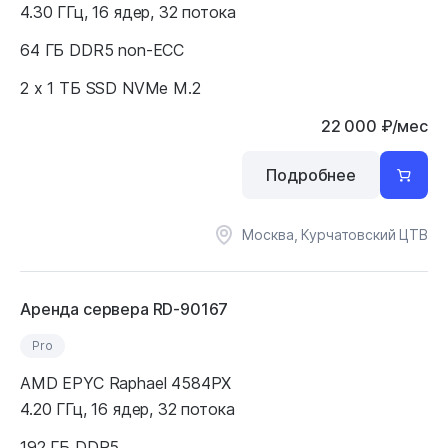
4.30 ГГц, 16 ядер, 32 потока
64 ГБ DDR5 non-ECC
2 x 1 ТБ SSD NVMe M.2
22 000
₽
/мес
Подробнее
Москва, Курчатовский ЦТВ
Аренда сервера RD-90167
Pro
AMD EPYC Raphael 4584PX
4.20 ГГц, 16 ядер, 32 потока
192 ГБ DDR5