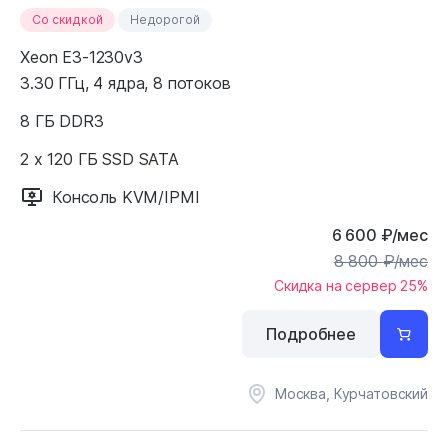
Cо скидкой
Недорогой
Xeon E3-1230v3
3.30 ГГц, 4 ядра, 8 потоков
8 ГБ DDR3
2 x 120 ГБ SSD SATA
Консоль KVM/IPMI
6 600
₽
/мес
8 800
₽
/мес
Скидка на сервер 25%
Подробнее
Москва, Курчатовский