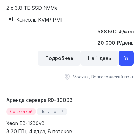
2 x 3.8 ТБ SSD NVMe
Консоль KVM/IPMI
588 500
₽
/мес
20 000 ₽/день
Подробнее
На 1 день
Москва, Волгоградский пр-т
Аренда сервера RD-30003
Cо скидкой
Популярный
Xeon E3-1230v3
3.30 ГГц, 4 ядра, 8 потоков