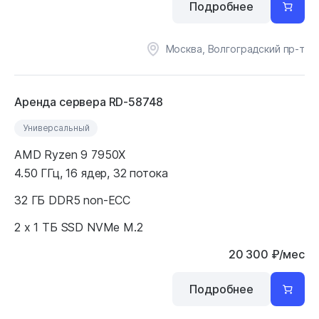
Подробнее
Москва, Волгоградский пр-т
Аренда сервера RD-58748
Универсальный
AMD Ryzen 9 7950X
4.50 ГГц, 16 ядер, 32 потока
32 ГБ DDR5 non-ECC
2 x 1 ТБ SSD NVMe M.2
20 300
₽
/мес
Подробнее