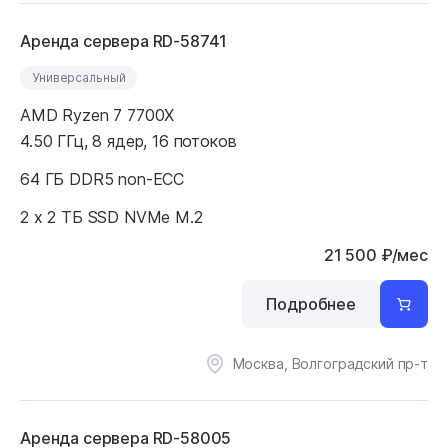
Аренда сервера RD-58741
Универсальный
AMD Ryzen 7 7700X
4.50 ГГц, 8 ядер, 16 потоков
64 ГБ DDR5 non-ECC
2 x 2 ТБ SSD NVMe M.2
21 500
₽
/мес
Подробнее
Москва, Волгоградский пр-т
Аренда сервера RD-58005