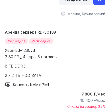
Москва, Курчатовский
Аренда сервера RD-30189
Cо скидкой
Распродажа
Xeon E3-1230v3
3.30 ГГц, 4 ядра, 8 потоков
8 ГБ DDR3
2 x 2 ТБ HDD SATA
Консоль KVM/IPMI
7 800
₽
/мес
10 400
₽
/мес
Скидка на сервер 25%