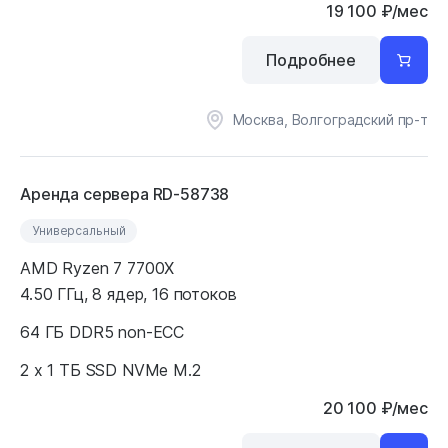
19 100
₽
/мес
Подробнее
Москва, Волгоградский пр-т
Аренда сервера RD-58738
Универсальный
AMD Ryzen 7 7700X
4.50 ГГц, 8 ядер, 16 потоков
64 ГБ DDR5 non-ECC
2 x 1 ТБ SSD NVMe M.2
20 100
₽
/мес