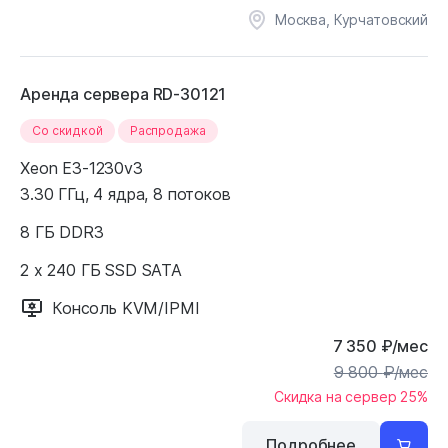
Москва, Курчатовский
Аренда сервера RD-30121
Cо скидкой
Распродажа
Xeon E3-1230v3
3.30 ГГц, 4 ядра, 8 потоков
8 ГБ DDR3
2 x 240 ГБ SSD SATA
Консоль KVM/IPMI
7 350
₽
/мес
9 800
₽
/мес
Скидка на сервер 25%
Подробнее