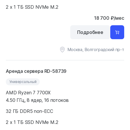
2 x 1 ТБ SSD NVMe M.2
18 700
₽
/мес
Подробнее
Москва, Волгоградский пр-т
Аренда сервера RD-58739
Универсальный
AMD Ryzen 7 7700X
4.50 ГГц, 8 ядер, 16 потоков
32 ГБ DDR5 non-ECC
2 x 1 ТБ SSD NVMe M.2