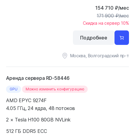
154 710
₽
/мес
171 900
₽
/мес
Скидка на сервер 10%
Подробнее
Москва, Волгоградский пр-т
Аренда сервера RD-58446
GPU
Можно изменить конфигурацию
AMD EPYC 9274F
4.05 ГГц, 24 ядра, 48 потоков
2 × Tesla H100 80GB NVLink
512 ГБ DDR5 ECC