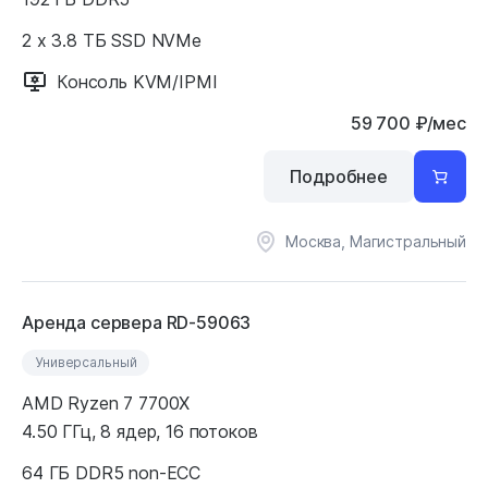
2 x 3.8 ТБ SSD NVMe
Консоль KVM/IPMI
59 700
₽
/мес
Подробнее
Москва, Магистральный
Аренда сервера RD-59063
Универсальный
AMD Ryzen 7 7700X
4.50 ГГц, 8 ядер, 16 потоков
64 ГБ DDR5 non-ECC