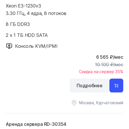
Xeon E3-1230v3
3.30 ГГц, 4 ядра, 8 потоков
8 ГБ DDR3
2 x 1 ТБ HDD SATA
Консоль KVM/IPMI
6 565
₽
/мес
10 100
₽
/мес
Скидка на сервер 35%
Подробнее
Москва, Курчатовский
Аренда сервера RD-30354