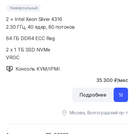
Универсальный
2 × Intel Xeon Silver 4316
2.30 ГГц, 40 ядер, 80 потоков
64 ГБ DDR4 ECC Reg
2 x 1 ТБ SSD NVMe
VROC
Консоль KVM/IPMI
35 300
₽
/мес
Подробнее
Москва, Волгоградский пр-т