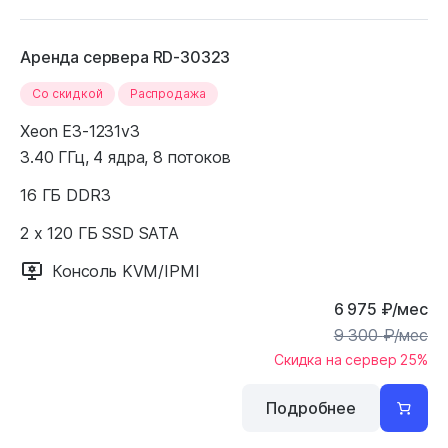
Аренда сервера RD-30323
Cо скидкой
Распродажа
Xeon E3-1231v3
3.40 ГГц, 4 ядра, 8 потоков
16 ГБ DDR3
2 x 120 ГБ SSD SATA
Консоль KVM/IPMI
6 975
₽
/мес
9 300
₽
/мес
Скидка на сервер 25%
Подробнее