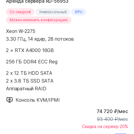
Аренда сервера RD-56953
Cо скидкой
Универсальный
GPU
Можно изменить конфигурацию
Xeon W-2275
3.30 ГГц, 14 ядер, 28 потоков
2 × RTX A4000 16GB
256 ГБ DDR4 ECC Reg
2 x 12 ТБ HDD SATA
2 x 3.8 ТБ SSD SATA
Аппаратный RAID
Консоль KVM/IPMI
74 720
₽
/мес
93 400
₽
/мес
Скидка на сервер 20%