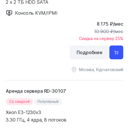
2 x 2 ТБ HDD SATA
Консоль KVM/IPMI
8 175
₽
/мес
10 900
₽
/мес
Скидка на сервер 25%
Подробнее
Москва, Курчатовский
Аренда сервера RD-30107
Cо скидкой
Популярный
Xeon E3-1230v3
3.30 ГГц, 4 ядра, 8 потоков