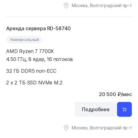
Москва, Волгоградский пр-т
Аренда сервера RD-58740
Универсальный
AMD Ryzen 7 7700X
4.50 ГГц, 8 ядер, 16 потоков
32 ГБ DDR5 non-ECC
2 x 2 ТБ SSD NVMe M.2
20 500
₽
/мес
Подробнее
Москва, Волгоградский пр-т