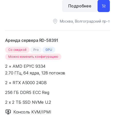
Подробнее
Москва, Волгоградский пр-т
Аренда сервера RD-58391
Cо скидкой
Pro
GPU
Можно изменить конфигурацию
2 × AMD EPYC 9334
2.70 ГГц, 64 ядра, 128 потоков
2 × RTX A5000 24GB
256 ГБ DDR5 ECC Reg
2 x 2 ТБ SSD NVMe U.2
Консоль KVM/IPMI