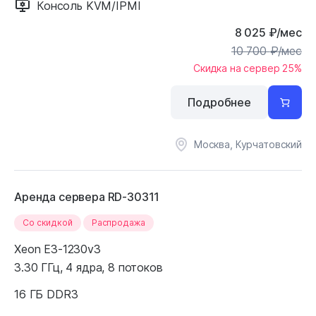
Консоль KVM/IPMI
8 025
₽
/мес
10 700
₽
/мес
Скидка на сервер 25%
Подробнее
Москва, Курчатовский
Аренда сервера RD-30311
Cо скидкой
Распродажа
Xeon E3-1230v3
3.30 ГГц, 4 ядра, 8 потоков
16 ГБ DDR3