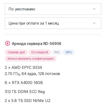
Аренда сервера RD-56956
Сервер дня
Cо скидкой
Pro
GPU
Можно изменить конфигурацию
2 × AMD EPYC 9334
2.70 ГГц, 64 ядра, 128 потоков
6 × RTX A4000 16GB
512 ГБ DDR4 ECC Reg
2 x 3.8 ТБ SSD NVMe U.2