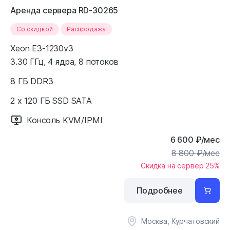
Аренда сервера RD-30265
Cо скидкой
Распродажа
Xeon E3-1230v3
3.30 ГГц, 4 ядра, 8 потоков
8 ГБ DDR3
2 x 120 ГБ SSD SATA
Консоль KVM/IPMI
6 600
₽
/мес
8 800
₽
/мес
Скидка на сервер 25%
Подробнее
Москва, Курчатовский