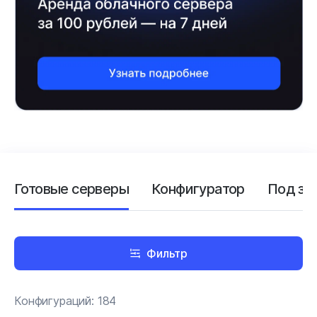
Готовые серверы
Конфигуратор
Под за
Фильтр
Конфигураций:
184