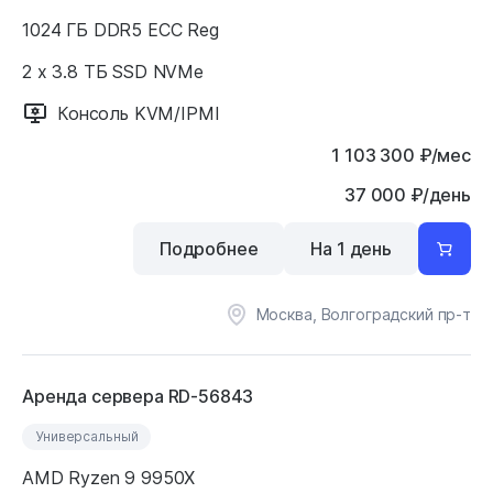
1024 ГБ DDR5 ECC Reg
2 x 3.8 ТБ SSD NVMe
Консоль KVM/IPMI
1 103 300
₽
/мес
37 000 ₽/день
Подробнее
На 1 день
Москва, Волгоградский пр-т
Аренда сервера RD-56843
Универсальный
AMD Ryzen 9 9950X