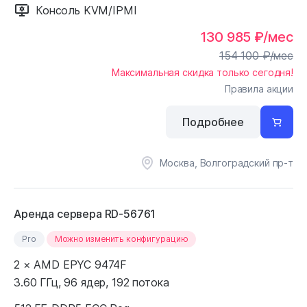
Консоль KVM/IPMI
130 985
₽
/мес
154 100
₽
/мес
Максимальная скидка только сегодня!
Правила акции
Подробнее
Москва, Волгоградский пр-т
Аренда сервера RD-56761
Pro
Можно изменить конфигурацию
2 × AMD EPYC 9474F
3.60 ГГц, 96 ядер, 192 потока