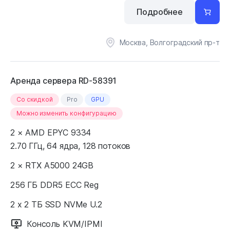
Подробнее
Москва, Волгоградский пр-т
Аренда сервера RD-58391
Cо скидкой
Pro
GPU
Можно изменить конфигурацию
2 × AMD EPYC 9334
2.70 ГГц, 64 ядра, 128 потоков
2 × RTX A5000 24GB
256 ГБ DDR5 ECC Reg
2 x 2 ТБ SSD NVMe U.2
Консоль KVM/IPMI