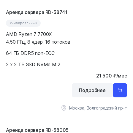
Аренда сервера RD-58741
Универсальный
AMD Ryzen 7 7700X
4.50 ГГц, 8 ядер, 16 потоков
64 ГБ DDR5 non-ECC
2 x 2 ТБ SSD NVMe M.2
21 500
₽
/мес
Подробнее
Москва, Волгоградский пр-т
Аренда сервера RD-58005