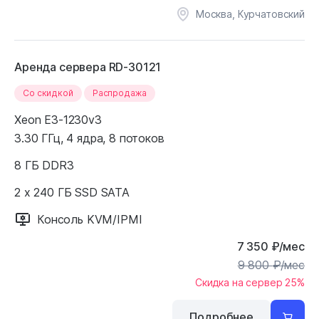
Москва, Курчатовский
Аренда сервера RD-30121
Cо скидкой
Распродажа
Xeon E3-1230v3
3.30 ГГц, 4 ядра, 8 потоков
8 ГБ DDR3
2 x 240 ГБ SSD SATA
Консоль KVM/IPMI
7 350
₽
/мес
9 800
₽
/мес
Скидка на сервер 25%
Подробнее