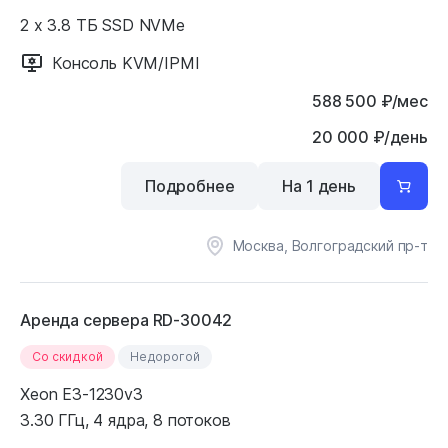
2 x 3.8 ТБ SSD NVMe
Консоль KVM/IPMI
588 500
₽
/мес
20 000 ₽/день
Подробнее
На 1 день
Москва, Волгоградский пр-т
Аренда сервера RD-30042
Cо скидкой
Недорогой
Xeon E3-1230v3
3.30 ГГц, 4 ядра, 8 потоков