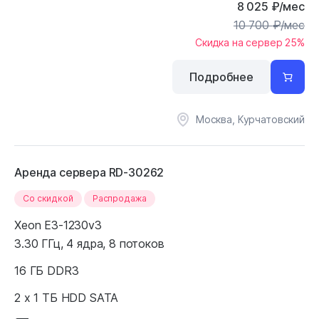
8 025
₽
/мес
10 700
₽
/мес
Скидка на сервер 25%
Подробнее
Москва, Курчатовский
Аренда сервера RD-30262
Cо скидкой
Распродажа
Xeon E3-1230v3
3.30 ГГц, 4 ядра, 8 потоков
16 ГБ DDR3
2 x 1 ТБ HDD SATA