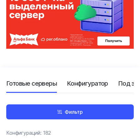
Готовые серверы
Конфигуратор
Под за
Фильтр
Конфигураций:
182