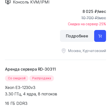
Консоль KVM/IPMI
8 025
₽
/мес
10 700
₽
/мес
Скидка на сервер 25%
Подробнее
Москва, Курчатовский
Аренда сервера RD-30311
Cо скидкой
Распродажа
Xeon E3-1230v3
3.30 ГГц, 4 ядра, 8 потоков
16 ГБ DDR3