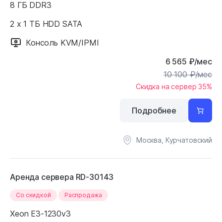
8 ГБ DDR3
2 x 1 ТБ HDD SATA
Консоль KVM/IPMI
6 565
₽
/мес
10 100
₽
/мес
Скидка на сервер 35%
Подробнее
Москва, Курчатовский
Аренда сервера RD-30143
Cо скидкой
Распродажа
Xeon E3-1230v3