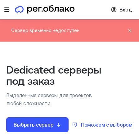
Вход
Открыть меню
Сервер временно недоступен
Dedicated серверы
под заказ
Выделенные серверы для проектов
любой сложности
Выбрать сервер
Поможем с выбором