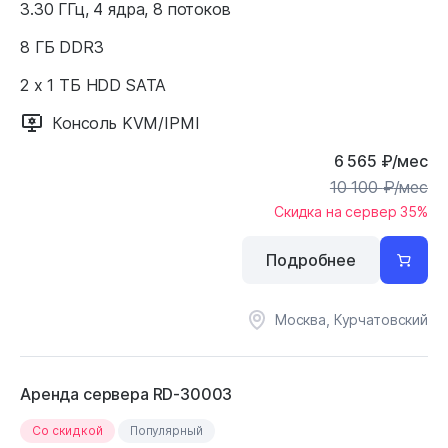
3.30 ГГц, 4 ядра, 8 потоков
8 ГБ DDR3
2 x 1 ТБ HDD SATA
Консоль KVM/IPMI
6 565
₽
/мес
10 100
₽
/мес
Скидка на сервер 35%
Подробнее
Москва, Курчатовский
Аренда сервера RD-30003
Cо скидкой
Популярный