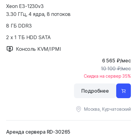
Xeon E3-1230v3
3.30 ГГц, 4 ядра, 8 потоков
8 ГБ DDR3
2 x 1 ТБ HDD SATA
Консоль KVM/IPMI
6 565
₽
/мес
10 100
₽
/мес
Скидка на сервер 35%
Подробнее
Москва, Курчатовский
Аренда сервера RD-30265