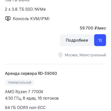
2 x 3.8 ТБ SSD NVMe
Консоль KVM/IPMI
59 700
₽
/мес
Подробнее
Москва, Магистральный
Аренда сервера RD-59063
Универсальный
AMD Ryzen 7 7700X
4.50 ГГц, 8 ядер, 16 потоков
64 ГБ DDR5 non-ECC