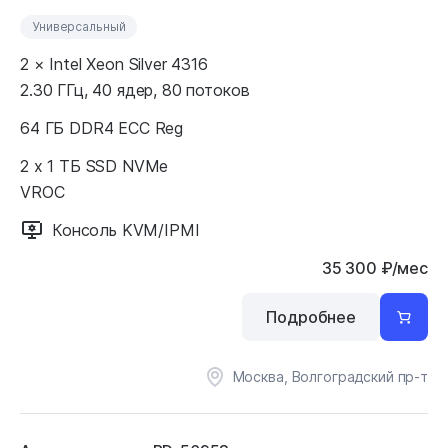
Универсальный
2 × Intel Xeon Silver 4316
2.30 ГГц, 40 ядер, 80 потоков
64 ГБ DDR4 ECC Reg
2 x 1 ТБ SSD NVMe
VROC
Консоль KVM/IPMI
35 300
₽
/мес
Подробнее
Москва, Волгоградский пр-т