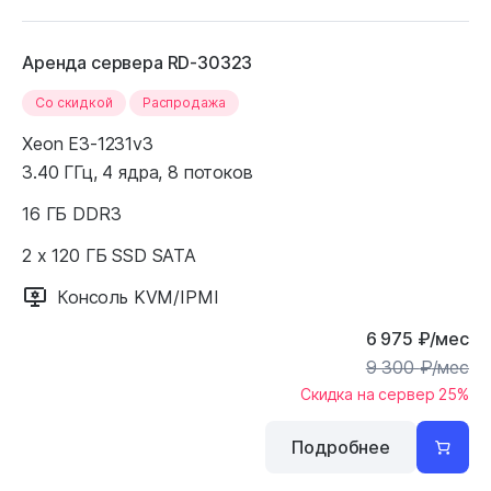
Аренда сервера RD-30323
Cо скидкой
Распродажа
Xeon E3-1231v3
3.40 ГГц, 4 ядра, 8 потоков
16 ГБ DDR3
2 x 120 ГБ SSD SATA
Консоль KVM/IPMI
6 975
₽
/мес
9 300
₽
/мес
Скидка на сервер 25%
Подробнее