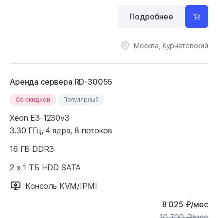
Подробнее
Москва, Курчатовский
Аренда сервера RD-30055
Cо скидкой
Популярный
Xeon E3-1230v3
3.30 ГГц, 4 ядра, 8 потоков
16 ГБ DDR3
2 x 1 ТБ HDD SATA
Консоль KVM/IPMI
8 025
₽
/мес
10 700
₽
/мес