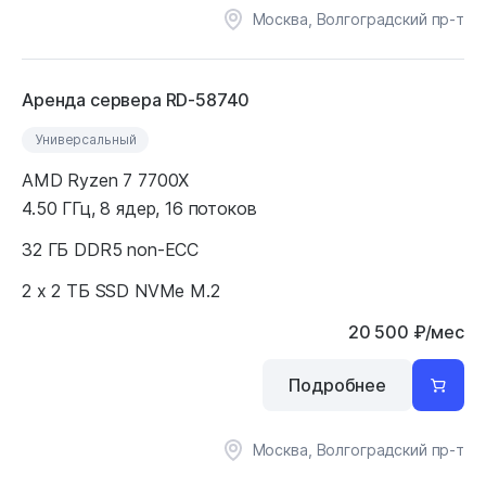
Москва, Волгоградский пр-т
Аренда сервера RD-58740
Универсальный
AMD Ryzen 7 7700X
4.50 ГГц, 8 ядер, 16 потоков
32 ГБ DDR5 non-ECC
2 x 2 ТБ SSD NVMe M.2
20 500
₽
/мес
Подробнее
Москва, Волгоградский пр-т