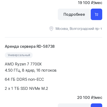
19 100
₽
/мес
Подробнее
Москва, Волгоградский пр-т
Аренда сервера RD-58738
Универсальный
AMD Ryzen 7 7700X
4.50 ГГц, 8 ядер, 16 потоков
64 ГБ DDR5 non-ECC
2 x 1 ТБ SSD NVMe M.2
20 100
₽
/мес