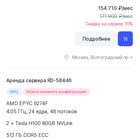
154 710
₽
/мес
171 900
₽
/мес
Скидка на сервер 10%
Подробнее
Москва, Волгоградский пр-т
Аренда сервера RD-58446
GPU
Можно изменить конфигурацию
AMD EPYC 9274F
4.05 ГГц, 24 ядра, 48 потоков
2 × Tesla H100 80GB NVLink
512 ГБ DDR5 ECC