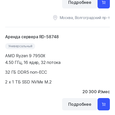
Подробнее
Москва, Волгоградский пр-т
Аренда сервера RD-58748
Универсальный
AMD Ryzen 9 7950X
4.50 ГГц, 16 ядер, 32 потока
32 ГБ DDR5 non-ECC
2 x 1 ТБ SSD NVMe M.2
20 300
₽
/мес
Подробнее