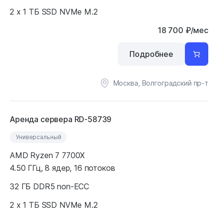
2 x 1 ТБ SSD NVMe M.2
18 700
₽
/мес
Подробнее
Москва, Волгоградский пр-т
Аренда сервера RD-58739
Универсальный
AMD Ryzen 7 7700X
4.50 ГГц, 8 ядер, 16 потоков
32 ГБ DDR5 non-ECC
2 x 1 ТБ SSD NVMe M.2