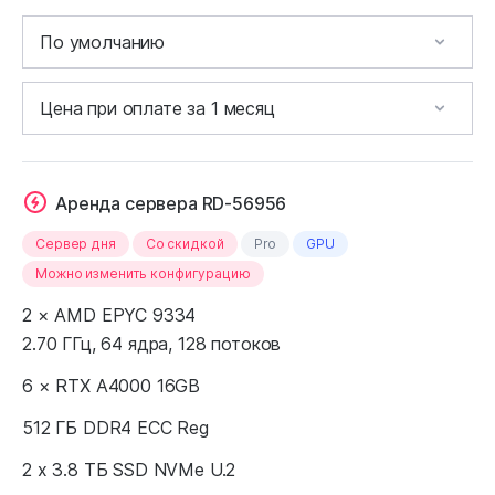
Аренда сервера RD-56956
Сервер дня
Cо скидкой
Pro
GPU
Можно изменить конфигурацию
2 × AMD EPYC 9334
2.70 ГГц, 64 ядра, 128 потоков
6 × RTX A4000 16GB
512 ГБ DDR4 ECC Reg
2 x 3.8 ТБ SSD NVMe U.2