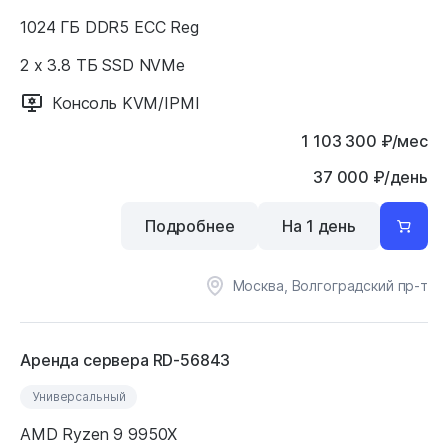
1024 ГБ DDR5 ECC Reg
2 x 3.8 ТБ SSD NVMe
Консоль KVM/IPMI
1 103 300
₽
/мес
37 000 ₽/день
Подробнее
На 1 день
Москва, Волгоградский пр-т
Аренда сервера RD-56843
Универсальный
AMD Ryzen 9 9950X