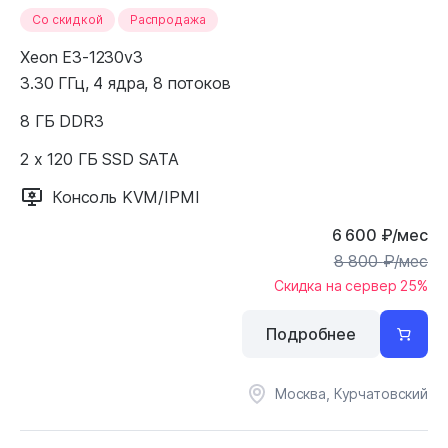
Cо скидкой
Распродажа
Xeon E3-1230v3
3.30 ГГц, 4 ядра, 8 потоков
8 ГБ DDR3
2 x 120 ГБ SSD SATA
Консоль KVM/IPMI
6 600
₽
/мес
8 800
₽
/мес
Скидка на сервер 25%
Подробнее
Москва, Курчатовский