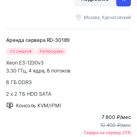
Москва, Курчатовский
Аренда сервера RD-30189
Cо скидкой
Распродажа
Xeon E3-1230v3
3.30 ГГц, 4 ядра, 8 потоков
8 ГБ DDR3
2 x 2 ТБ HDD SATA
Консоль KVM/IPMI
7 800
₽
/мес
10 400
₽
/мес
Скидка на сервер 25%