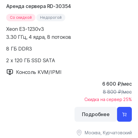
Аренда сервера RD-30354
Cо скидкой
Недорогой
Xeon E3-1230v3
3.30 ГГц, 4 ядра, 8 потоков
8 ГБ DDR3
2 x 120 ГБ SSD SATA
Консоль KVM/IPMI
6 600
₽
/мес
8 800
₽
/мес
Скидка на сервер 25%
Подробнее
Москва, Курчатовский