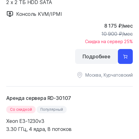
2 x 2 ТБ HDD SATA
Консоль KVM/IPMI
8 175
₽
/мес
10 900
₽
/мес
Скидка на сервер 25%
Подробнее
Москва, Курчатовский
Аренда сервера RD-30107
Cо скидкой
Популярный
Xeon E3-1230v3
3.30 ГГц, 4 ядра, 8 потоков