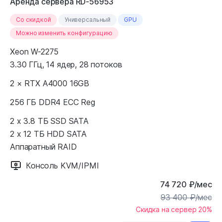
Аренда сервера RD-56953
Cо скидкой
Универсальный
GPU
Можно изменить конфигурацию
Xeon W-2275
3.30 ГГц, 14 ядер, 28 потоков
2 × RTX A4000 16GB
256 ГБ DDR4 ECC Reg
2 x 3.8 ТБ SSD SATA
2 x 12 ТБ HDD SATA
Аппаратный RAID
Консоль KVM/IPMI
74 720
₽
/мес
93 400
₽
/мес
Скидка на сервер 20%