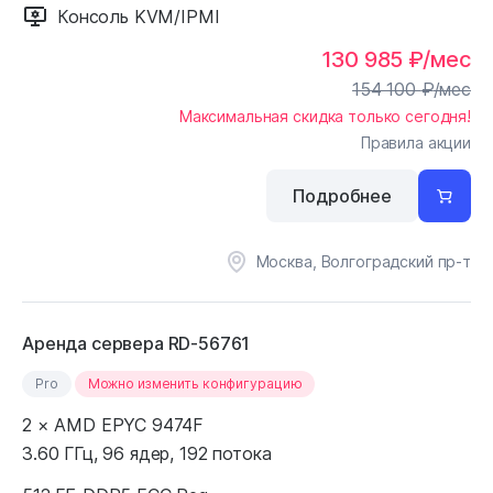
Консоль KVM/IPMI
130 985
₽
/мес
154 100
₽
/мес
Максимальная скидка только сегодня!
Правила акции
Подробнее
Москва, Волгоградский пр-т
Аренда сервера RD-56761
Pro
Можно изменить конфигурацию
2 × AMD EPYC 9474F
3.60 ГГц, 96 ядер, 192 потока