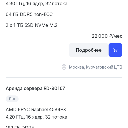
4.30 ГГц, 16 ядер, 32 потока
64 ГБ DDR5 non-ECC
2 x 1 ТБ SSD NVMe M.2
22 000
₽
/мес
Подробнее
Москва, Курчатовский ЦТВ
Аренда сервера RD-90167
Pro
AMD EPYC Raphael 4584PX
4.20 ГГц, 16 ядер, 32 потока
192 ГБ DDR5