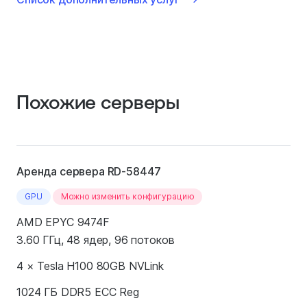
Похожие серверы
Аренда сервера RD-58447
GPU
Можно изменить конфигурацию
AMD EPYC 9474F
3.60 ГГц, 48 ядер, 96 потоков
4 × Tesla H100 80GB NVLink
1024 ГБ DDR5 ECC Reg