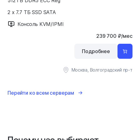
512 ГБ DDR5 ECC Reg
2 x 7.7 ТБ SSD SATA
Консоль KVM/IPMI
239 700
₽
/мес
Подробнее
Москва, Волгоградский пр-т
Перейти ко всем серверам
Почему нас выбирают