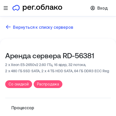
Вход
Открыть меню
Вернуться к списку серверов
Аренда сервера RD-56381
2 x Xeon E5-2650v2 2.60 ГГц,
16 ядер, 32 потока,
2 x 480 ГБ SSD SATA, 2 x 4 ТБ HDD SATA,
64 ГБ DDR3 ECC Reg
Cо скидкой
Распродажа
Процессор