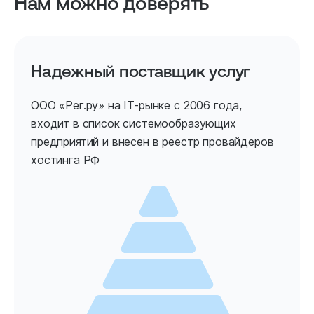
Нам можно доверять
Надежный поставщик услуг
ООО «Рег.ру» на IT-рынке с 2006 года,
входит в список системообразующих
предприятий и внесен в реестр провайдеров
хостинга РФ