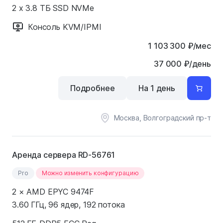
2 x 3.8 ТБ SSD NVMe
Консоль KVM/IPMI
1 103 300
₽
/мес
37 000 ₽/день
Подробнее
На 1 день
Москва, Волгоградский пр-т
Аренда сервера RD-56761
Pro
Можно изменить конфигурацию
2 × AMD EPYC 9474F
3.60 ГГц, 96 ядер, 192 потока