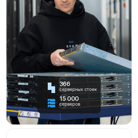
366
серверных стоек
15 000
серверов