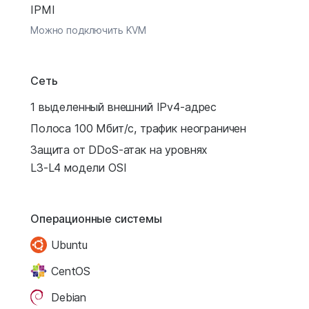
IPMI
Можно подключить KVM
Сеть
1 выделенный внешний IPv4-адрес
Полоса 100 Мбит/с, трафик неограничен
Защита от DDoS-атак на уровнях
L3-L4 модели OSI
Операционные системы
Ubuntu
CentOS
Debian