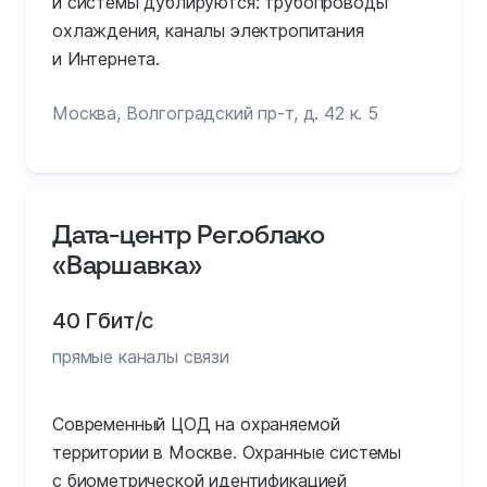
и системы дублируются: трубопроводы
охлаждения, каналы электропитания
и Интернета.
Москва, Волгоградский пр-т, д. 42 к. 5
Дата-центр Рег.облако
«Варшавка»
40 Гбит/с
прямые каналы связи
Современный ЦОД на охраняемой
территории в Москве. Охранные системы
с биометрической идентификацией