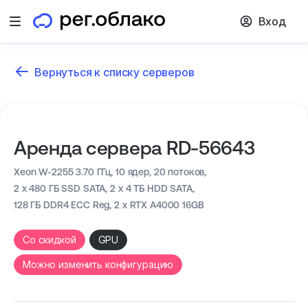
Вход
Открыть меню
Вернуться к списку серверов
Аренда сервера RD-56643
Xeon W-2255 3.70 ГГц,
10 ядер, 20 потоков,
2 x 480 ГБ SSD SATA, 2 x 4 ТБ HDD SATA,
128 ГБ DDR4 ECC Reg,
2 x RTX A4000 16GB
Cо скидкой
GPU
Можно изменить конфигурацию