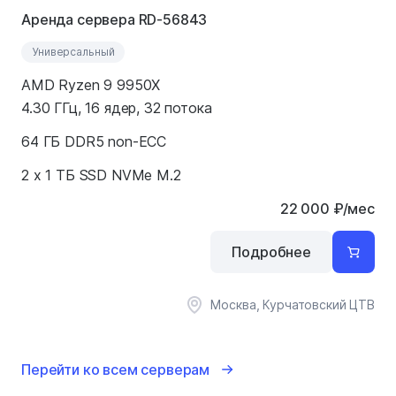
Аренда сервера RD-56843
Универсальный
AMD Ryzen 9 9950X
4.30 ГГц, 16 ядер, 32 потока
64 ГБ DDR5 non-ECC
2 x 1 ТБ SSD NVMe M.2
22 000
₽
/мес
Подробнее
Москва, Курчатовский ЦТВ
Перейти ко всем серверам