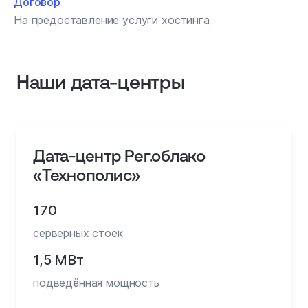
Договор
На предоставление услуги хостинга
Наши дата‑центры
Дата-центр Рег.облако
«Технополис»
170
серверных стоек
1,5 МВт
подведённая мощность