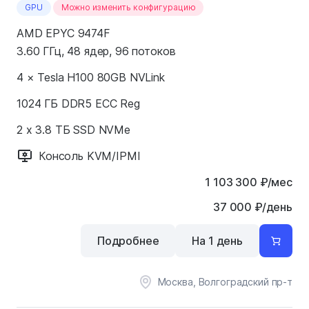
GPU
Можно изменить конфигурацию
AMD EPYC 9474F
3.60 ГГц, 48 ядер, 96 потоков
4 × Tesla H100 80GB NVLink
1024 ГБ DDR5 ECC Reg
2 x 3.8 ТБ SSD NVMe
Консоль KVM/IPMI
1 103 300
₽
/мес
37 000 ₽/день
Подробнее
На 1 день
Москва, Волгоградский пр-т