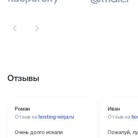
Отзывы
Роман
Иван
Отзыв на
hosting-ninja.ru
Отзыв на
ho
Очень долго искали
Пожалуй, лу