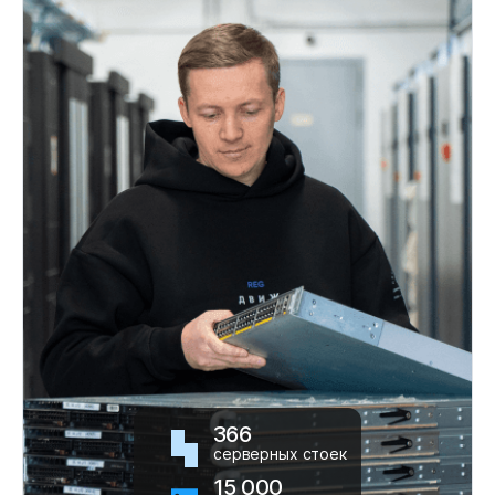
366
серверных стоек
15 000