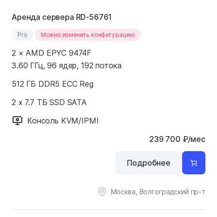
Аренда сервера RD-56761
Pro
Можно изменить конфигурацию
2 × AMD EPYC 9474F
3.60 ГГц, 96 ядер, 192 потока
512 ГБ DDR5 ECC Reg
2 x 7.7 ТБ SSD SATA
Консоль KVM/IPMI
239 700
₽
/мес
Подробнее
Москва, Волгоградский пр-т