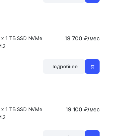
 x 1 ТБ SSD NVMe
18 700
₽
/мес
.2
Подробнее
 x 1 ТБ SSD NVMe
19 100
₽
/мес
.2