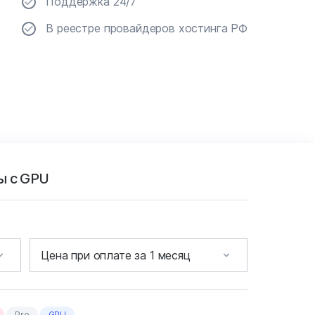
Поддержка 24/7
В реестре провайдеров хостинга РФ
ы с GPU
Pro
GPU