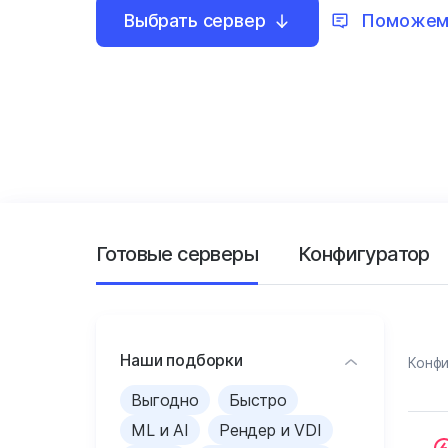
Выбрать сервер
Поможем
Готовые серверы
Конфигуратор
Наши подборки
Конф
Выгодно
Быстро
ML и AI
Рендер и VDI