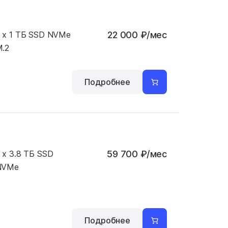
 x 1 ТБ SSD NVMe
22 000
₽
/мес
.2
Подробнее
 x 3.8 ТБ SSD
59 700
₽
/мес
NVMe
Подробнее