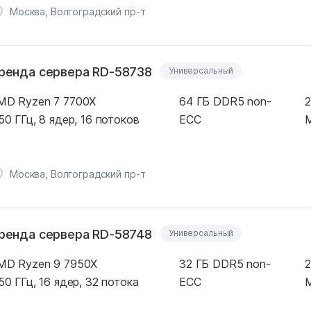
Москва, Волгоградский пр-т
ренда сервера RD-58738
Универсальный
MD Ryzen 7 7700X
64 ГБ DDR5 non-
2
50 ГГц, 8 ядер, 16 потоков
ECC
M
Москва, Волгоградский пр-т
ренда сервера RD-58748
Универсальный
MD Ryzen 9 7950X
32 ГБ DDR5 non-
2
50 ГГц, 16 ядер, 32 потока
ECC
M