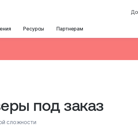
До
ения
Ресурсы
Партнерам
веры под заказ
ой сложности