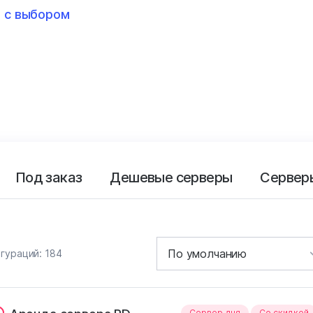
 с выбором
Под заказ
Дешевые серверы
Сервер
игураций:
184
Сервер дня
Cо скидкой