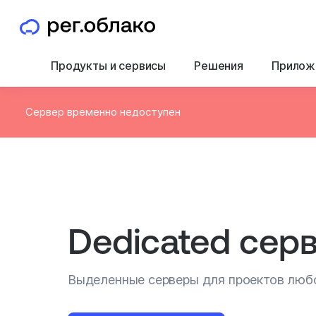
Продукты и сервисы
Решения
Прилож
Сервер временно недоступен
Dedicated сер
Выделенные серверы для проектов люб