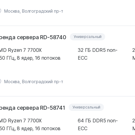
Москва, Волгоградский пр-т
ренда сервера RD-58740
Универсальный
MD Ryzen 7 7700X
32 ГБ DDR5 non-
2
50 ГГц, 8 ядер, 16 потоков
ECC
M
Москва, Волгоградский пр-т
ренда сервера RD-58741
Универсальный
MD Ryzen 7 7700X
64 ГБ DDR5 non-
2
50 ГГц, 8 ядер, 16 потоков
ECC
M