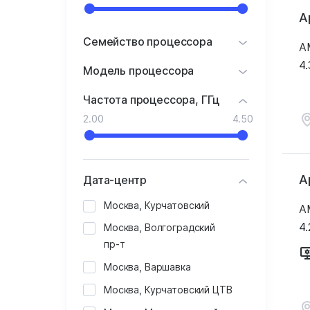
А
Семейство процессора
A
4.
Модель процессора
Частота процессора, ГГц
2.00
4.50
А
Дата-центр
Москва, Курчатовский
A
4.
Москва, Волгоградский
пр-т
Москва, Варшавка
Москва, Курчатовский ЦТВ