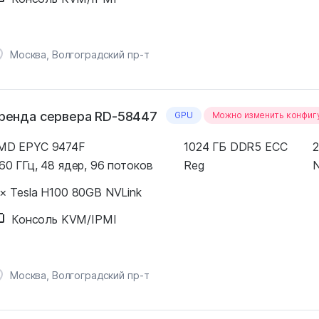
Москва, Волгоградский пр-т
ренда сервера RD-58447
GPU
Можно изменить конфи
MD EPYC 9474F
1024 ГБ DDR5 ECC
2
60 ГГц, 48 ядер, 96 потоков
Reg
 × Tesla H100 80GB NVLink
Консоль KVM/IPMI
Москва, Волгоградский пр-т