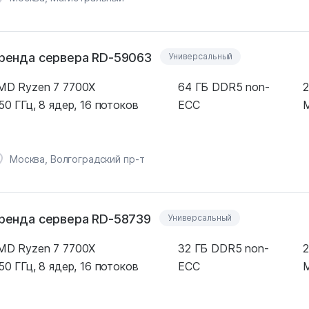
ренда сервера RD-59063
Универсальный
MD Ryzen 7 7700X
64 ГБ DDR5 non-
2
50 ГГц, 8 ядер, 16 потоков
ECC
M
Москва, Волгоградский пр-т
ренда сервера RD-58739
Универсальный
MD Ryzen 7 7700X
32 ГБ DDR5 non-
2
50 ГГц, 8 ядер, 16 потоков
ECC
M