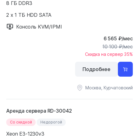
8 ГБ DDR3
2 x 1 ТБ HDD SATA
Консоль KVM/IPMI
6 565
₽
/мес
10 100
₽
/мес
Скидка на сервер 35%
Подробнее
Москва, Курчатовский
Аренда сервера RD-30042
Cо скидкой
Недорогой
Xeon E3-1230v3