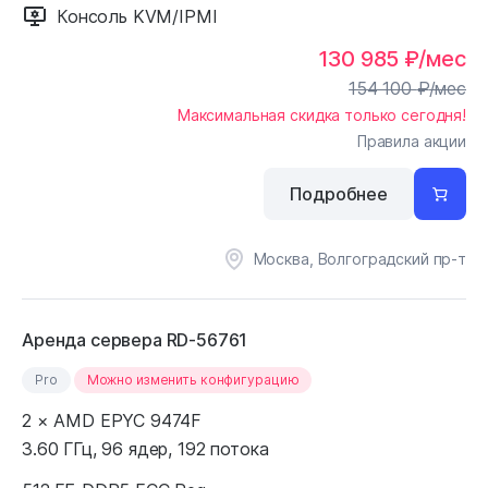
Консоль KVM/IPMI
130 985
₽
/мес
154 100
₽
/мес
Максимальная скидка только сегодня!
Правила акции
Подробнее
Москва, Волгоградский пр-т
Аренда сервера RD-56761
Pro
Можно изменить конфигурацию
2 × AMD EPYC 9474F
3.60 ГГц, 96 ядер, 192 потока