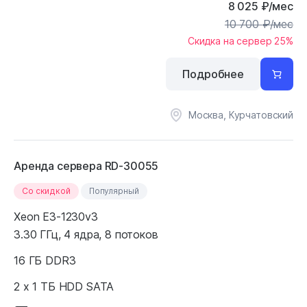
8 025
₽
/мес
10 700
₽
/мес
Скидка на сервер 25%
Подробнее
Москва, Курчатовский
Аренда сервера RD-30055
Cо скидкой
Популярный
Xeon E3-1230v3
3.30 ГГц, 4 ядра, 8 потоков
16 ГБ DDR3
2 x 1 ТБ HDD SATA