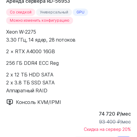
Аренда сервера RD-56953
Cо скидкой
Универсальный
GPU
Можно изменить конфигурацию
Xeon W-2275
3.30 ГГц, 14 ядер, 28 потоков
2 × RTX A4000 16GB
256 ГБ DDR4 ECC Reg
2 x 12 ТБ HDD SATA
2 x 3.8 ТБ SSD SATA
Аппаратный RAID
Консоль KVM/IPMI
74 720
₽
/мес
93 400
₽
/мес
Скидка на сервер 20%