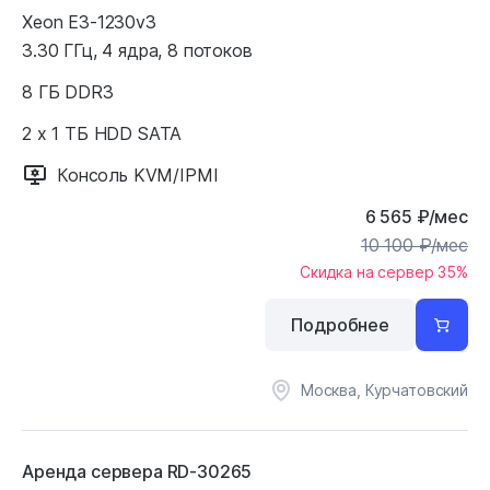
Xeon E3-1230v3
3.30 ГГц, 4 ядра, 8 потоков
8 ГБ DDR3
2 x 1 ТБ HDD SATA
Консоль KVM/IPMI
6 565
₽
/мес
10 100
₽
/мес
Скидка на сервер 35%
Подробнее
Москва, Курчатовский
Аренда сервера RD-30265