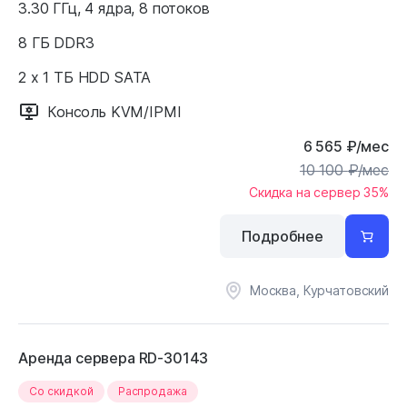
3.30 ГГц, 4 ядра, 8 потоков
8 ГБ DDR3
2 x 1 ТБ HDD SATA
Консоль KVM/IPMI
6 565
₽
/мес
10 100
₽
/мес
Скидка на сервер 35%
Подробнее
Москва, Курчатовский
Аренда сервера RD-30143
Cо скидкой
Распродажа