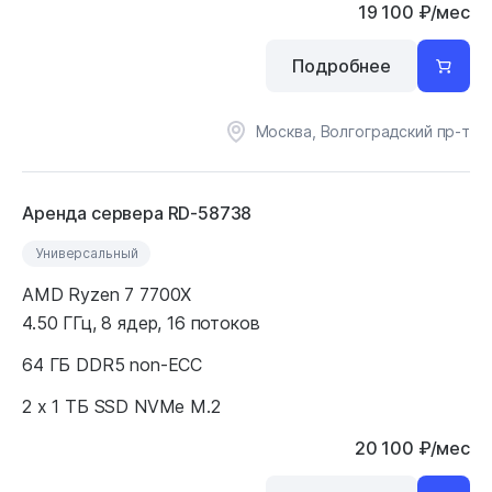
19 100
₽
/мес
Подробнее
Москва, Волгоградский пр-т
Аренда сервера RD-58738
Универсальный
AMD Ryzen 7 7700X
4.50 ГГц, 8 ядер, 16 потоков
64 ГБ DDR5 non-ECC
2 x 1 ТБ SSD NVMe M.2
20 100
₽
/мес