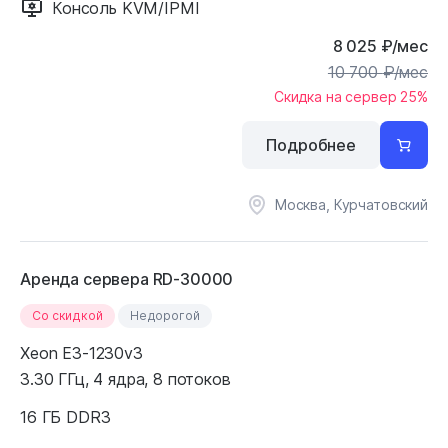
Консоль KVM/IPMI
8 025
₽
/мес
10 700
₽
/мес
Скидка на сервер 25%
Подробнее
Москва, Курчатовский
Аренда сервера RD-30000
Cо скидкой
Недорогой
Xeon E3-1230v3
3.30 ГГц, 4 ядра, 8 потоков
16 ГБ DDR3