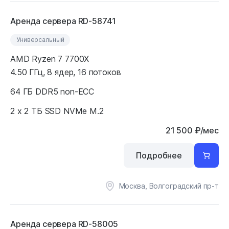
Аренда сервера RD-58741
Универсальный
AMD Ryzen 7 7700X
4.50 ГГц, 8 ядер, 16 потоков
64 ГБ DDR5 non-ECC
2 x 2 ТБ SSD NVMe M.2
21 500
₽
/мес
Подробнее
Москва, Волгоградский пр-т
Аренда сервера RD-58005