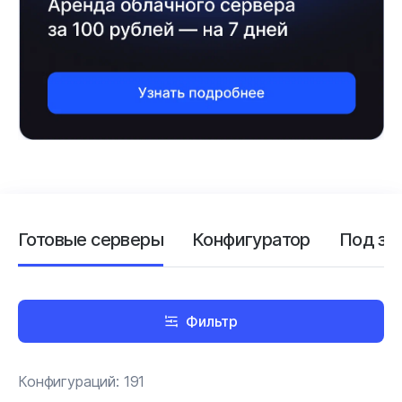
Готовые серверы
Конфигуратор
Под за
Фильтр
Конфигураций:
191