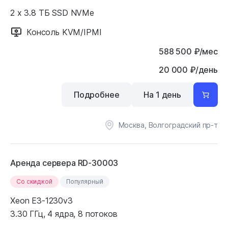
2 x 3.8 ТБ SSD NVMe
Консоль KVM/IPMI
588 500
₽
/мес
20 000 ₽/день
Подробнее
На 1 день
Москва, Волгоградский пр-т
Аренда сервера RD-30003
Cо скидкой
Популярный
Xeon E3-1230v3
3.30 ГГц, 4 ядра, 8 потоков