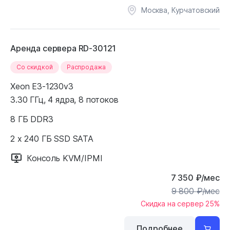
Москва, Курчатовский
Аренда сервера RD-30121
Cо скидкой
Распродажа
Xeon E3-1230v3
3.30 ГГц, 4 ядра, 8 потоков
8 ГБ DDR3
2 x 240 ГБ SSD SATA
Консоль KVM/IPMI
7 350
₽
/мес
9 800
₽
/мес
Скидка на сервер 25%
Подробнее