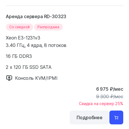
Аренда сервера RD-30323
Cо скидкой
Распродажа
Xeon E3-1231v3
3.40 ГГц, 4 ядра, 8 потоков
16 ГБ DDR3
2 x 120 ГБ SSD SATA
Консоль KVM/IPMI
6 975
₽
/мес
9 300
₽
/мес
Скидка на сервер 25%
Подробнее