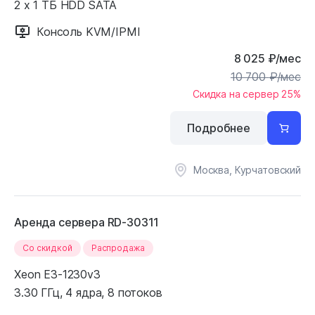
2 x 1 ТБ HDD SATA
Консоль KVM/IPMI
8 025
₽
/мес
10 700
₽
/мес
Скидка на сервер 25%
Подробнее
Москва, Курчатовский
Аренда сервера RD-30311
Cо скидкой
Распродажа
Xeon E3-1230v3
3.30 ГГц, 4 ядра, 8 потоков