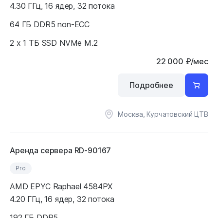
4.30 ГГц, 16 ядер, 32 потока
64 ГБ DDR5 non-ECC
2 x 1 ТБ SSD NVMe M.2
22 000
₽
/мес
Подробнее
Москва, Курчатовский ЦТВ
Аренда сервера RD-90167
Pro
AMD EPYC Raphael 4584PX
4.20 ГГц, 16 ядер, 32 потока
192 ГБ DDR5