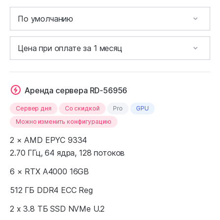
Аренда сервера RD-56956
Сервер дня
Cо скидкой
Pro
GPU
Можно изменить конфигурацию
2 × AMD EPYC 9334
2.70 ГГц, 64 ядра, 128 потоков
6 × RTX A4000 16GB
512 ГБ DDR4 ECC Reg
2 x 3.8 ТБ SSD NVMe U.2