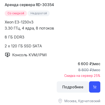
Аренда сервера RD-30354
Cо скидкой
Недорогой
Xeon E3-1230v3
3.30 ГГц, 4 ядра, 8 потоков
8 ГБ DDR3
2 x 120 ГБ SSD SATA
Консоль KVM/IPMI
6 600
₽
/мес
8 800
₽
/мес
Скидка на сервер 25%
Подробнее
Москва, Курчатовский