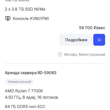
2 x 3.8 ТБ SSD NVMe
Консоль KVM/IPMI
59 700
₽
/мес
Подробнее
Москва, Магистральный
Аренда сервера RD-59063
Универсальный
AMD Ryzen 7 7700X
4.50 ГГц, 8 ядер, 16 потоков
64 ГБ DDR5 non-ECC