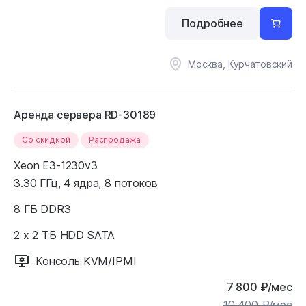
Подробнее
Москва, Курчатовский
Аренда сервера RD-30189
Cо скидкой
Распродажа
Xeon E3-1230v3
3.30 ГГц, 4 ядра, 8 потоков
8 ГБ DDR3
2 x 2 ТБ HDD SATA
Консоль KVM/IPMI
7 800
₽
/мес
10 400
₽
/мес