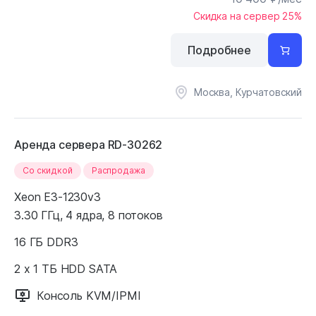
Скидка на сервер 25%
Подробнее
Москва, Курчатовский
Аренда сервера RD-30262
Cо скидкой
Распродажа
Xeon E3-1230v3
3.30 ГГц, 4 ядра, 8 потоков
16 ГБ DDR3
2 x 1 ТБ HDD SATA
Консоль KVM/IPMI