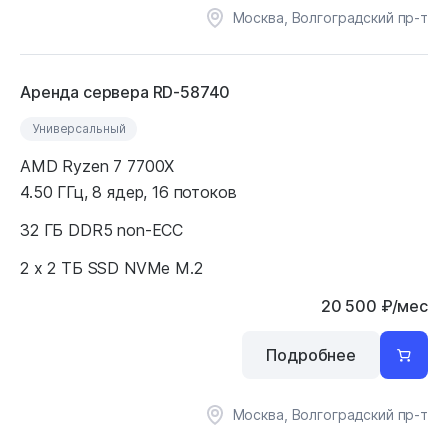
Москва, Волгоградский пр-т
Аренда сервера RD-58740
Универсальный
AMD Ryzen 7 7700X
4.50 ГГц, 8 ядер, 16 потоков
32 ГБ DDR5 non-ECC
2 x 2 ТБ SSD NVMe M.2
20 500
₽
/мес
Подробнее
Москва, Волгоградский пр-т