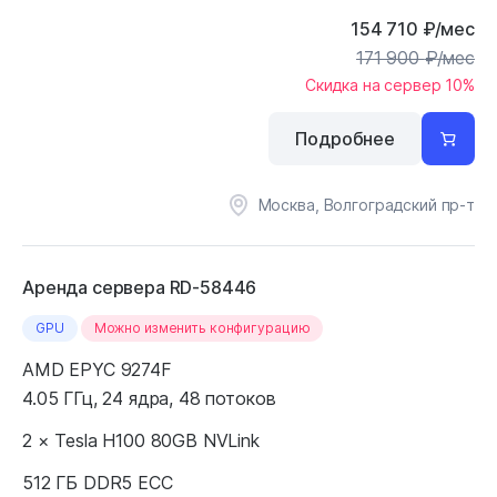
154 710
₽
/мес
171 900
₽
/мес
Скидка на сервер 10%
Подробнее
Москва, Волгоградский пр-т
Аренда сервера RD-58446
GPU
Можно изменить конфигурацию
AMD EPYC 9274F
4.05 ГГц, 24 ядра, 48 потоков
2 × Tesla H100 80GB NVLink
512 ГБ DDR5 ECC