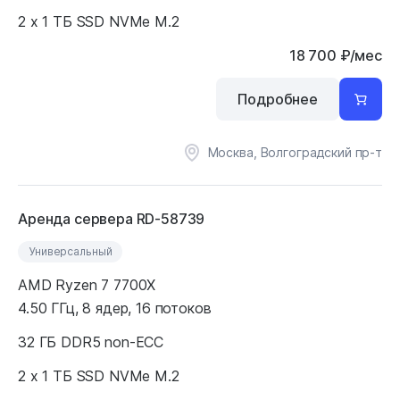
2 x 1 ТБ SSD NVMe M.2
18 700
₽
/мес
Подробнее
Москва, Волгоградский пр-т
Аренда сервера RD-58739
Универсальный
AMD Ryzen 7 7700X
4.50 ГГц, 8 ядер, 16 потоков
32 ГБ DDR5 non-ECC
2 x 1 ТБ SSD NVMe M.2