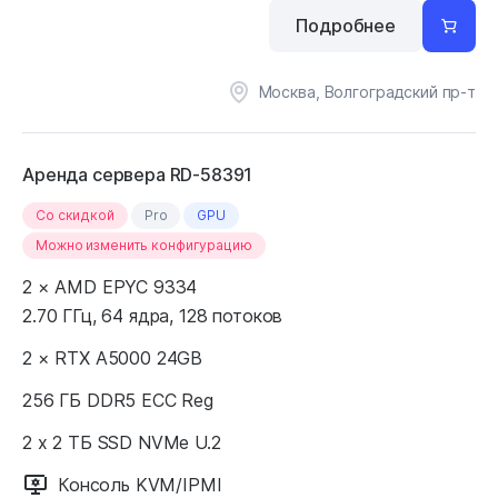
Подробнее
Москва, Волгоградский пр-т
Аренда сервера RD-58391
Cо скидкой
Pro
GPU
Можно изменить конфигурацию
2 × AMD EPYC 9334
2.70 ГГц, 64 ядра, 128 потоков
2 × RTX A5000 24GB
256 ГБ DDR5 ECC Reg
2 x 2 ТБ SSD NVMe U.2
Консоль KVM/IPMI