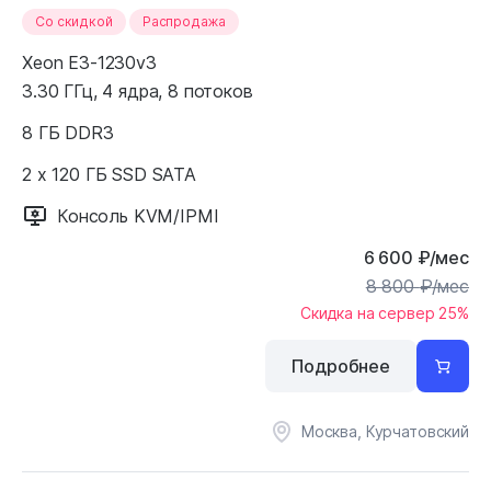
Cо скидкой
Распродажа
Xeon E3-1230v3
3.30 ГГц, 4 ядра, 8 потоков
8 ГБ DDR3
2 x 120 ГБ SSD SATA
Консоль KVM/IPMI
6 600
₽
/мес
8 800
₽
/мес
Скидка на сервер 25%
Подробнее
Москва, Курчатовский