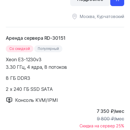
Москва, Курчатовский
Аренда сервера RD-30151
Cо скидкой
Популярный
Xeon E3-1230v3
3.30 ГГц, 4 ядра, 8 потоков
8 ГБ DDR3
2 x 240 ГБ SSD SATA
Консоль KVM/IPMI
7 350
₽
/мес
9 800
₽
/мес
Скидка на сервер 25%