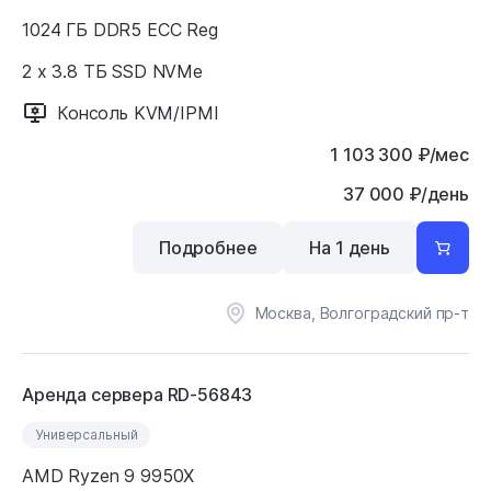
1024 ГБ DDR5 ECC Reg
2 x 3.8 ТБ SSD NVMe
Консоль KVM/IPMI
1 103 300
₽
/мес
37 000 ₽/день
Подробнее
На 1 день
Москва, Волгоградский пр-т
Аренда сервера RD-56843
Универсальный
AMD Ryzen 9 9950X