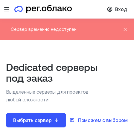
Вход
Открыть меню
Сервер временно недоступен
Dedicated серверы
под заказ
Выделенные серверы для проектов
любой сложности
Выбрать сервер
Поможем с выбором