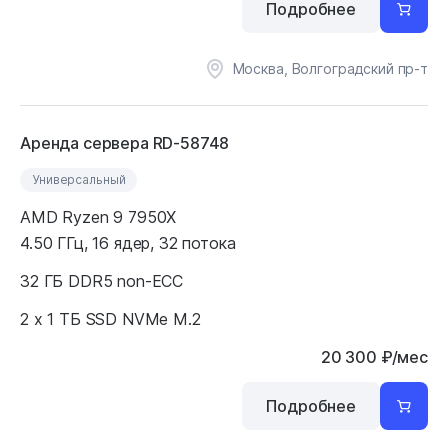
Подробнее
Москва, Волгоградский пр-т
Аренда сервера RD-58748
Универсальный
AMD Ryzen 9 7950X
4.50 ГГц, 16 ядер, 32 потока
32 ГБ DDR5 non-ECC
2 x 1 ТБ SSD NVMe M.2
20 300
₽
/мес
Подробнее