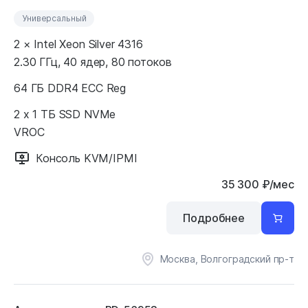
Универсальный
2 × Intel Xeon Silver 4316
2.30 ГГц, 40 ядер, 80 потоков
64 ГБ DDR4 ECC Reg
2 x 1 ТБ SSD NVMe
VROC
Консоль KVM/IPMI
35 300
₽
/мес
Подробнее
Москва, Волгоградский пр-т