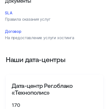
Документы
SLA
Правила оказания услуг
Договор
На предоставление услуги хостинга
Наши дата‑центры
Дата-центр Рег.облако
«Технополис»
170