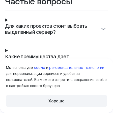
Частые вопросы
у компании многолетний опыт,
из сервисов.
это важно.
за стабильн
проектов!
Для каких проектов стоит выбрать
выделенный сервер?
Какие преимущества даёт
выделенный сервер?
Мы используем
cookie
и
рекомендательные технологии
для персонализации сервисов и удобства
пользователей. Вы можете запретить сохранение cookie
в настройках своего браузера
Документация по Серверам и ДЦ
Хорошо