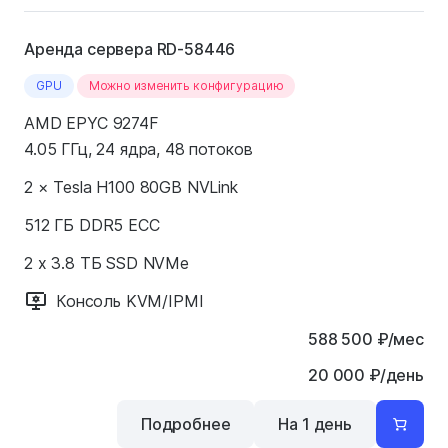
Аренда сервера RD-58446
GPU
Можно изменить конфигурацию
AMD EPYC 9274F
4.05 ГГц, 24 ядра, 48 потоков
2 × Tesla H100 80GB NVLink
512 ГБ DDR5 ECC
2 x 3.8 ТБ SSD NVMe
Консоль KVM/IPMI
588 500
₽
/мес
20 000 ₽/день
Подробнее
На 1 день