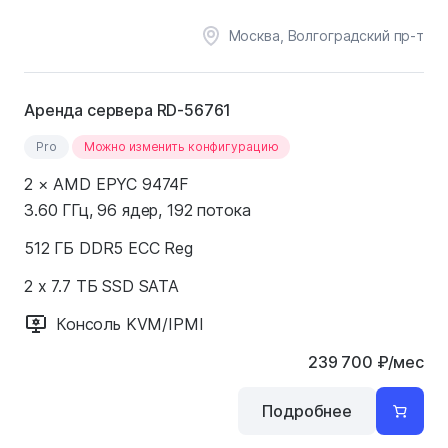
Москва, Волгоградский пр-т
Аренда сервера RD-56761
Pro
Можно изменить конфигурацию
2 × AMD EPYC 9474F
3.60 ГГц, 96 ядер, 192 потока
512 ГБ DDR5 ECC Reg
2 x 7.7 ТБ SSD SATA
Консоль KVM/IPMI
239 700
₽
/мес
Подробнее