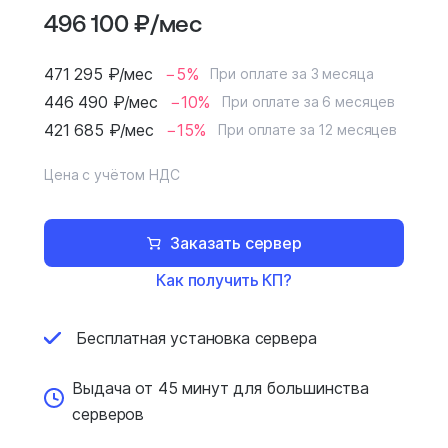
496 100
₽
/мес
471 295
₽
/мес
−5%
При оплате за 3 месяца
446 490
₽
/мес
−10%
При оплате за 6 месяцев
421 685
₽
/мес
−15%
При оплате за 12 месяцев
Цена с учётом НДС
Заказать сервер
Как получить КП?
Бесплатная установка
сервера
Выдача от 45 минут для
большинства
серверов