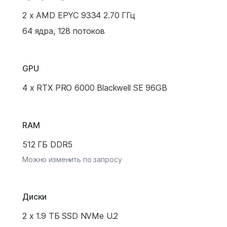
2 x AMD EPYC 9334 2.70 ГГц
64 ядра, 128 потоков
GPU
4 x RTX PRO 6000 Blackwell SE 96GB
RAM
512 ГБ DDR5
Можно изменить по запросу
Диски
2 x 1.9 ТБ SSD NVMe U.2