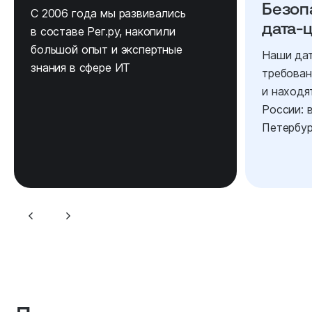
Безоп
С 2006 года мы развивались
дата‑
в составе Рег.ру, накопили
большой опыт и экспертные
Наши дат
знания в сфере ИТ
требовани
и находя
России: 
Петербур