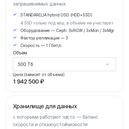
запрашиваемых данных
STANDARD_IA hybrid OSD (HDD+SSD)
4 SSD только под кеш, в объеме не участвует
Оборудование — Ceph: 3xRGW / 3xMon / 3xMgr
Фактор репликации — 3
Скорость — 1 Гбит/с
Объем
Цена (зависит от объема)
1 942 500 ₽
Хранилище для данных
с которыми работают часто — баланс
скорости и отказоустойчиовости