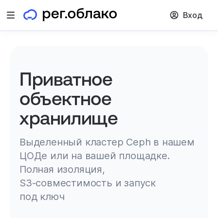
Вход
Открыть меню
Приватное
объектное
хранилище
Выделенный кластер Ceph в нашем
ЦОДе или на вашей площадке.
Полная изоляция,
S3‑совместимость и запуск
под ключ