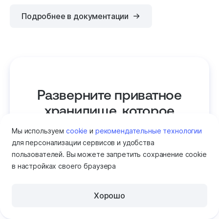
Подробнее в документации
Разверните приватное
хранилище, которое
соответствует вашим
Мы используем
cookie
и
рекомендательные технологии
требованиям
для персонализации сервисов и удобства
пользователей. Вы можете запретить сохранение cookie
в настройках своего браузера
Обсудить проект
Хорошо
Помощь