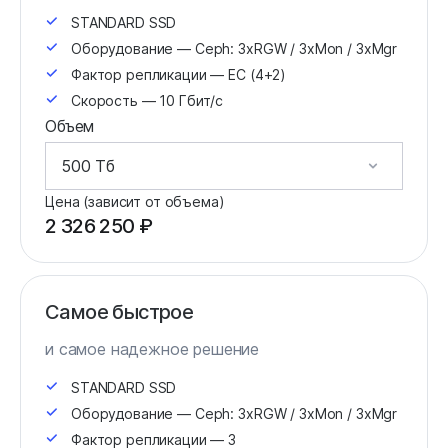
STANDARD SSD
Оборудование — Ceph: 3xRGW / 3xMon / 3xMgr
Фактор репликации — EC (4+2)
Скорость — 10 Гбит/с
Объем
Цена (зависит от объема)
2 326 250 ₽
Самое быстрое
и самое надежное решение
STANDARD SSD
Оборудование — Ceph: 3xRGW / 3xMon / 3xMgr
Фактор репликации — 3