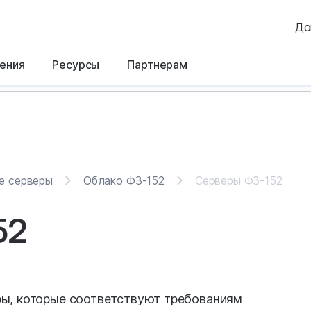
До
ения
Ресурсы
Партнерам
е серверы
Облако ФЗ-152
Серверы ФЗ-152
52
ы, которые соответствуют требованиям