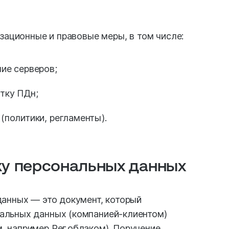
зационные и правовые меры, в том числе:
ие серверов;
тку ПДн;
(политики, регламенты).
ку персональных данных
данных — это документ, который
альных данных (компанией-клиентом)
 например Рег.облаком). Поручение