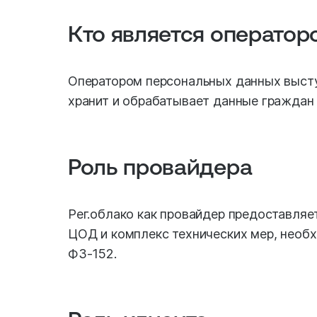
Кто является операто
Оператором персональных данных выступ
хранит и обрабатывает данные граждан
Роль провайдера
Рег.облако как провайдер предоставляе
ЦОД и комплекс технических мер, необ
ФЗ-152.