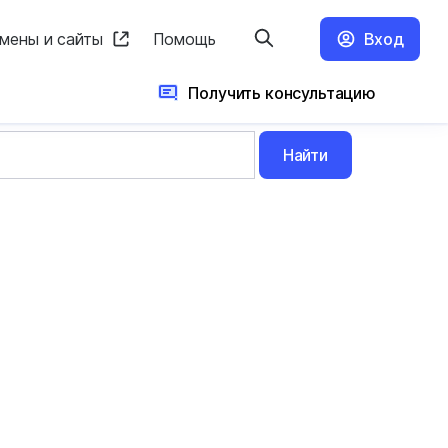
мены и сайты
Помощь
Вход
Получить консультацию
Найти