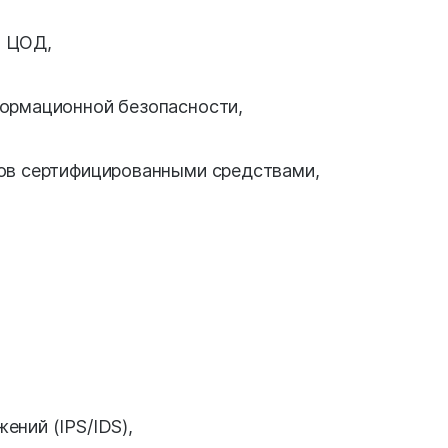
и ЦОД,
ормационной безопасности,
ов сертифицированными средствами,
ний (IPS/IDS),