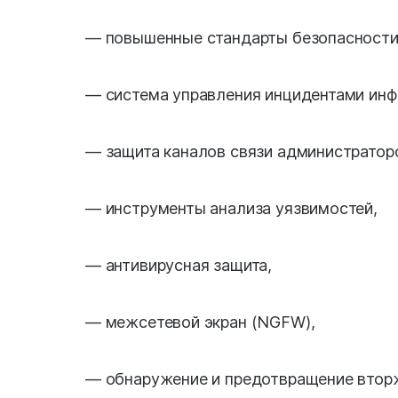
— повышенные стандарты безопасност
— система управления инцидентами инф
— защита каналов связи администратор
— инструменты анализа уязвимостей,
— антивирусная защита,
— межсетевой экран (NGFW),
— обнаружение и предотвращение вторже