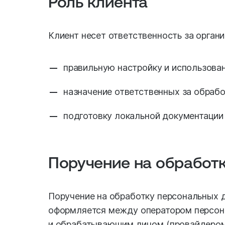
Роль клиента
Клиент несет ответственность за органи
правильную настройку и использован
назначение ответственных за обрабо
подготовку локальной документации 
Поручение на обработ
Поручение на обработку персональных 
оформляется между оператором персон
и обрабатывающим лицом (провайдером,