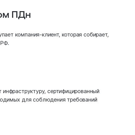
ром ПДн
ает компания-клиент, которая собирает,
 РФ.
т инфраструктуру, сертифицированный
ходимых для соблюдения требований