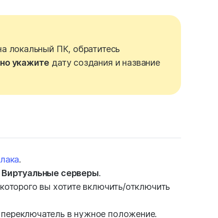
на локальный ПК, обратитесь
но укажите
дату создания и название
блака
.
 Виртуальные серверы
.
 которого вы хотите включить/отключить
 переключатель в нужное положение.