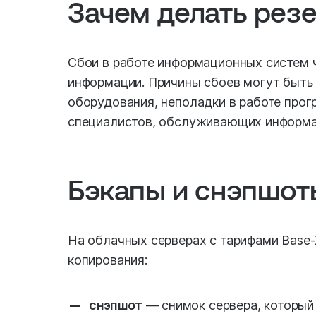
Зачем делать рез
Сбои в работе информационных систем ч
информации. Причины сбоев могут быть 
оборудования, неполадки в работе прог
специалистов, обслуживающих информа
Бэкапы и снэпшот
На облачных серверах с тарифами Base-
копирования:
снэпшот
— снимок сервера, который