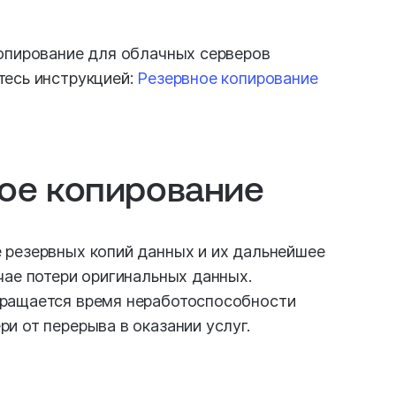
копирование для облачных серверов
тесь инструкцией:
Резервное копирование
ное копирование
 резервных копий данных и их дальнейшее
чае потери оригинальных данных.
кращается время неработоспособности
и от перерыва в оказании услуг.