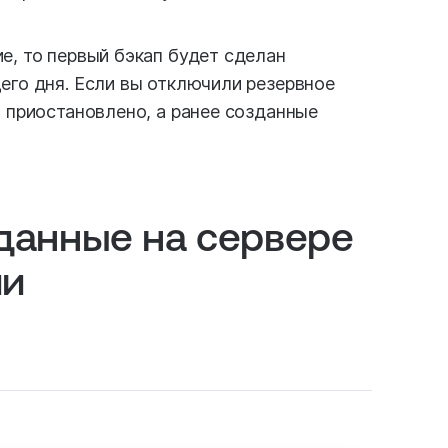
е, то первый бэкап будет сделан
его дня. Если вы отключили резервное
т приостановлено, а ранее созданные
 данные на сервере
ии