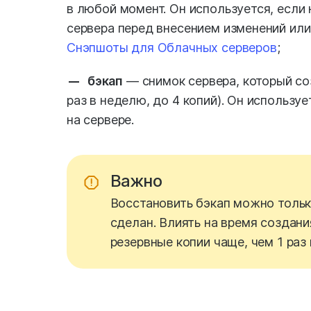
в любой момент. Он используется, если
сервера перед внесением изменений или
Снэпшоты для Облачных серверов
;
бэкап
— снимок сервера, который со
раз в неделю, до 4 копий). Он использу
на сервере.
Важно
Восстановить бэкап можно только
сделан. Влиять на время создани
резервные копии чаще, чем 1 раз