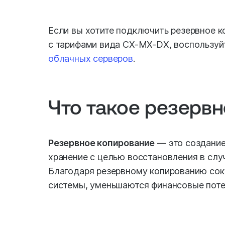
Если вы хотите подключить резервное 
с тарифами вида CX-MX-DX, воспользуй
облачных серверов
.
Что такое резерв
Резервное копирование
— это создание
хранение с целью восстановления в слу
Благодаря резервному копированию со
системы, уменьшаются финансовые потер