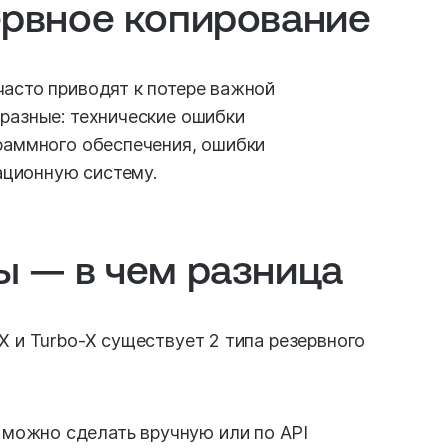
ервное копирование
асто приводят к потере важной
разные: технические ошибки
раммного обеспечения, ошибки
ционную систему.
ы — в чем разница
X и Turbo-X существует 2 типа резервного
 можно сделать вручную или по API