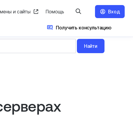
мены и сайты
Помощь
Вход
Получить консультацию
Найти
серверах