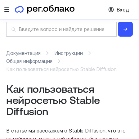
Вход
Открыть меню
Документация
Инструкции
Общая информация
Как пользоваться нейросетью Stable Diffusion
Как пользоваться
нейросетью Stable
Diffusion
В статье мы расскажем о Stable Diffusion: что это
за нейросеть и как с ней работать без навыков