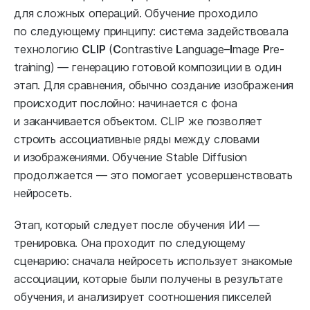
для сложных операций. Обучение проходило
по следующему принципу: система задействовала
технологию
CLIP
(
C
ontrastive
L
anguage–
I
mage
P
re-
training) — генерацию готовой композиции в один
этап. Для сравнения, обычно создание изображения
происходит послойно: начинается с фона
и заканчивается объектом. CLIP же позволяет
строить ассоциативные ряды между словами
и изображениями. Обучение Stable Diffusion
продолжается — это помогает усовершенствовать
нейросеть.
Этап, который следует после обучения ИИ —
тренировка. Она проходит по следующему
сценарию: сначала нейросеть использует знакомые
ассоциации, которые были получены в результате
обучения, и анализирует соотношения пикселей