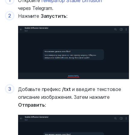
Откройте
генератор Stable Diffusion
через Telegram.
2
Нажмите
Запустить
:
3
Добавьте префикс
/txt
и введите текстовое
описание изображения. Затем нажмите
Отправить
: