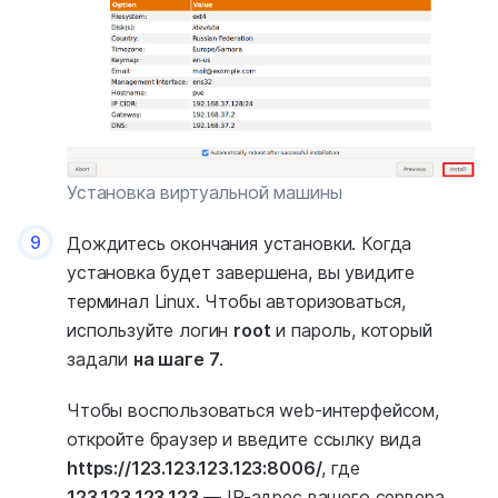
Установка виртуальной машины
9
Дождитесь окончания установки. Когда
установка будет завершена, вы увидите
терминал Linux. Чтобы авторизоваться,
используйте логин
root
и пароль, который
задали
на шаге 7
.
Чтобы воспользоваться web-интерфейсом,
откройте браузер и введите ссылку вида
https://123.123.123.123:8006/
, где
123.123.123.123
— IP-адрес вашего сервера.