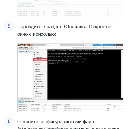
5
Перейдите в раздел
Оболочка
. Откроется
окно с консолью:
6
Откройте конфигурационный файл
/etc/network/interfaces с помощью редактора