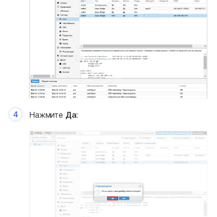
4
Нажмите
Да
: