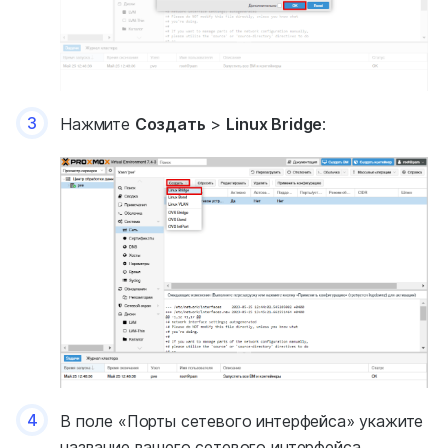
3
Нажмите
Создать
>
Linux Bridge
:
4
В поле «Порты сетевого интерфейса» укажите
название вашего сетевого интерфейса.