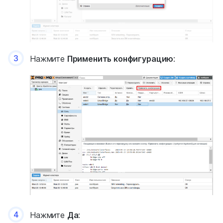
3
Нажмите
Применить конфигурацию
:
4
Нажмите
Да
: