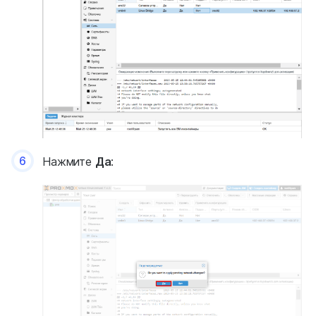
6
Нажмите
Да
: