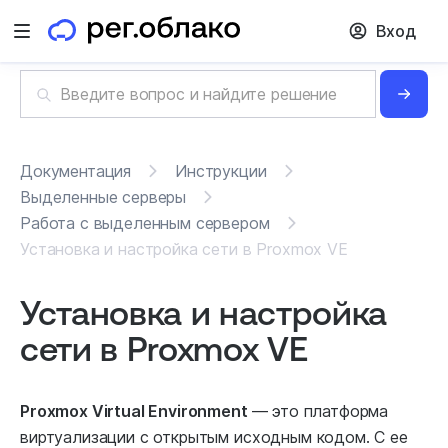
Вход
Открыть меню
Документация
Инструкции
Выделенные серверы
Работа с выделенным сервером
Установка и настройка сети в Proxmox VE
Установка и настройка
сети в Proxmox VE
Proxmox Virtual Environment
— это платформа
виртуализации с открытым исходным кодом. С ее