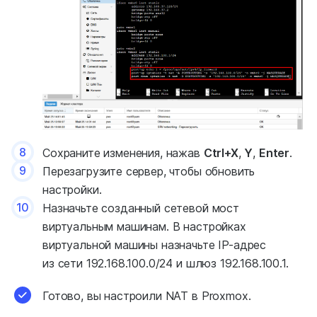
8
Сохраните изменения, нажав
Ctrl+X
,
Y
,
Enter
.
9
Перезагрузите сервер, чтобы обновить
настройки.
10
Назначьте созданный сетевой мост
виртуальным машинам. В настройках
виртуальной машины назначьте IP-адрес
из сети 192.168.100.0/24 и шлюз 192.168.100.1.
Готово, вы настроили NAT в Proxmox.