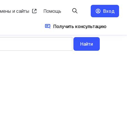
мены и сайты
Помощь
Вход
Получить консультацию
Найти