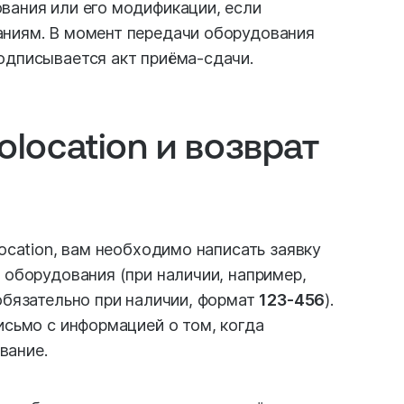
вания или его модификации, если
аниям. В момент передачи оборудования
одписывается акт приёма-сдачи.
olocation и возврат
location, вам необходимо написать заявку
 оборудования (при наличии, например,
 обязательно при наличии, формат
123-456
).
исьмо с информацией о том, когда
вание.