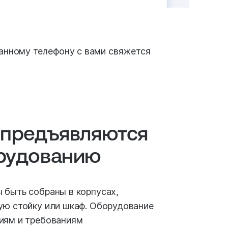
занному телефону с вами свяжется
 предъявляются
орудованию
 быть собраны в корпусах,
ую стойку или шкаф. Оборудование
иям и требованиям