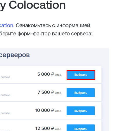
у Colocation
cation
. Ознакомьтесь с информацией
берите форм-фактор вашего сервера: