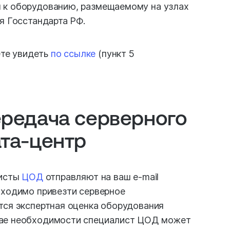
 к оборудованию, размещаемому на узлах
я Госстандарта РФ.
те увидеть
по ссылке
(пункт 5
ередача серверного
ата-центр
исты
ЦОД
отправляют на ваш e-mail
бходимо привезти серверное
тся экспертная оценка оборудования
чае необходимости специалист ЦОД может