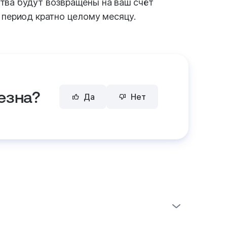
тва будут возвращены на ваш счёт
 период кратно целому месяцу.
езна?
Да
Нет