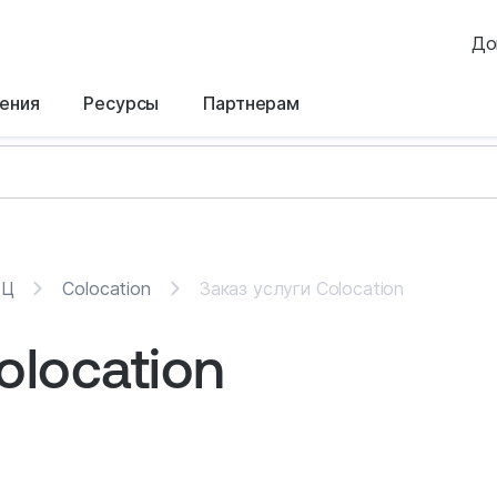
До
ения
Ресурсы
Партнерам
ДЦ
Colocation
Заказ услуги Colocation
olocation