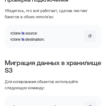
Убедитесь, что всё работает, сделав листинг
бакетов в обоих remote’ах:
rclone 
ls
 source:

rclone 
ls
 destination:
Миграция данных в хранилище
S3
Для копирования объектов используйте
следующую команду: