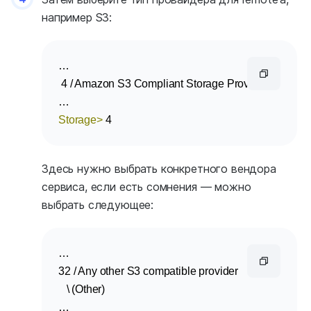
например S3:
…

 4 / Amazon S3 Compliant Storage Providers includ
Storage>
 4
Здесь нужно выбрать конкретного вендора
сервиса, если есть сомнения — можно
выбрать следующее:
…

32 / Any other S3 compatible provider

   \ (Other)
