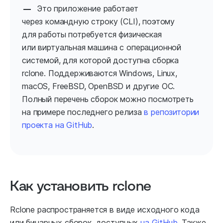
Это приложение работает
через командную строку (CLI), поэтому
для работы потребуется физическая
или виртуальная машина с операционной
системой, для которой доступна сборка
rclone. Поддерживаются Windows, Linux,
macOS, FreeBSD, OpenBSD и другие ОС.
Полный перечень сборок можно посмотреть
на примере последнего релиза
в репозитории
проекта на GitHub
.
Как установить rclone
Rclone распространяется в виде исходного кода
или бинарных сборок, доступных
на GitHub
. Также