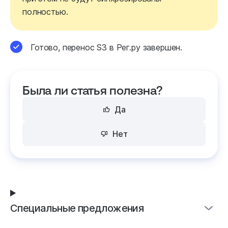
полностью.
Готово, перенос S3 в Рег.ру завершен.
Была ли статья полезна?
Да
Нет
Специальные предложения