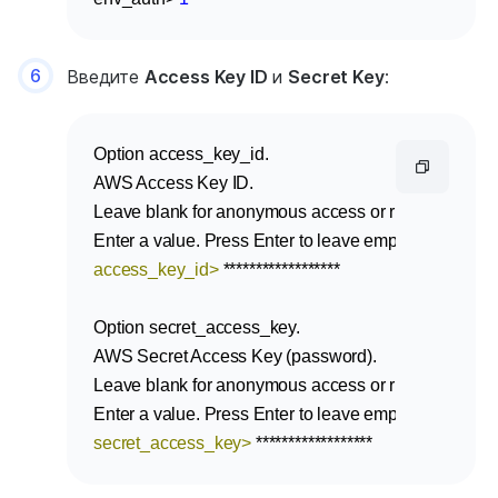
6
Введите
Access Key ID
и
Secret Key
:
Option access_key_id.

AWS Access Key ID.

Leave blank for anonymous access or runtime credent
access_key_id>
 ******************
Option secret_access_key.

AWS Secret Access Key (password).

Leave blank for anonymous access or runtime credent
secret_access_key>
 ******************