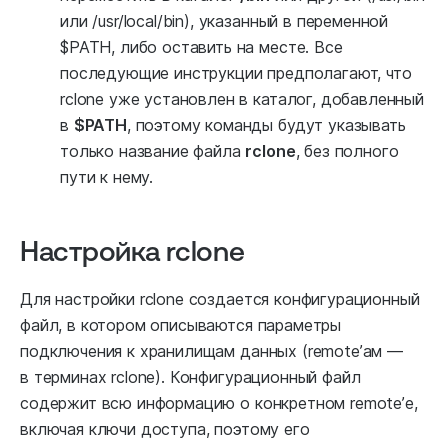
или /usr/local/bin), указанный в переменной
$PATH, либо оставить на месте. Все
последующие инструкции предполагают, что
rclone уже установлен в каталог, добавленный
в
$PATH
, поэтому команды будут указывать
только название файла
rclone
, без полного
пути к нему.
Настройка rclone
Для настройки rclone создается конфигурационный
файл, в котором описываются параметры
подключения к хранилищам данных (remote’ам —
в терминах rclone). Конфигурационный файл
содержит всю информацию о конкретном remote’е,
включая ключи доступа, поэтому его