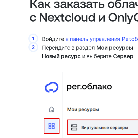
Как заказать обл
с Nextcloud и Only
1
Войдите
в панель управления Рег.о
2
Перейдите в раздел
Мои ресурсы
Новый ресурс
и выберите
Сервер
: