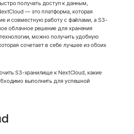
ыстро получать доступ к данным,
NextCloud — это платформа, которая
ие и совместную работу с файлами, а S3-
ое облачное решение для хранения
 технологии, можно получить удобную
которая сочетает в себе лучшее из обоих
ючить S3-хранилище к NextCloud, какие
еобходимо выполнить для успешной
ud