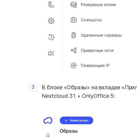
3
В блоке «Образы» на вкладке «При
Nextcloud 31 + OnlyOffice 5: