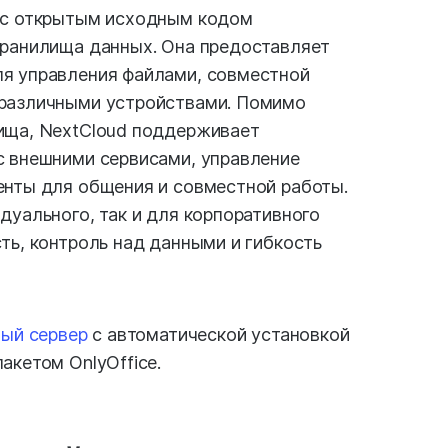
 с открытым исходным кодом
хранилища данных. Она предоставляет
я управления файлами, совместной
 различными устройствами. Помимо
ища, NextCloud поддерживает
с внешними сервисами, управление
енты для общения и совместной работы.
дуального, так и для корпоративного
ть, контроль над данными и гибкость
ный сервер
с автоматической установкой
акетом OnlyOffice.