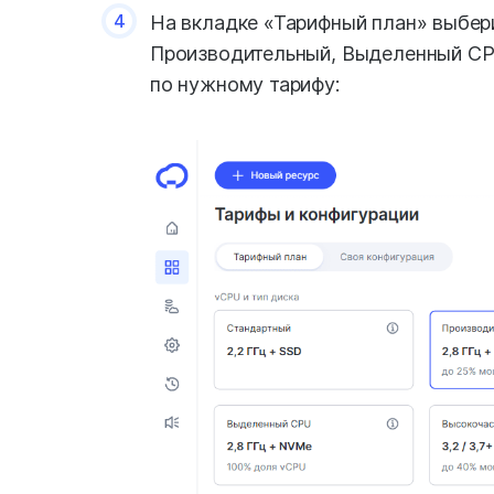
4
На вкладке «Тарифный план» выбери
Производительный, Выделенный CPU
по нужному тарифу: