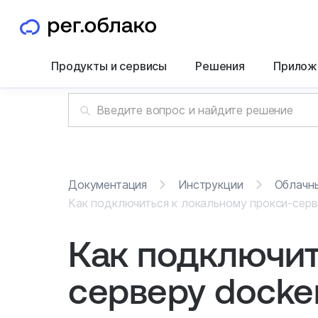
Продукты и сервисы
Решения
Прилож
Документация
Инструкции
Облачн
Как подключиться к локальному прокси-серве
Как подключит
серверу docker