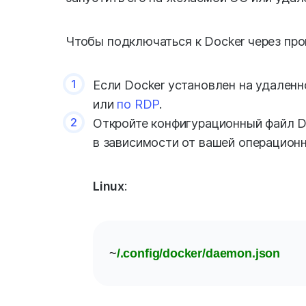
Чтобы подключаться к Docker через про
1
Если Docker установлен на удаленн
или
по RDP
.
2
Откройте конфигурационный файл Do
в зависимости от вашей операцион
Linux
:
~
/.config/docker/daemon.json