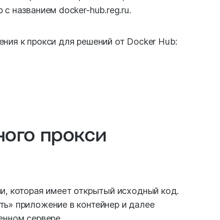
с названием docker-hub.reg.ru.
ния к прокси для решений от Docker Hub:
ного прокси
и, которая имеет открытый исходный код.
ть» приложение в контейнер и далее
енном сервере.