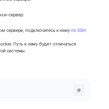
кси-сервер:
ом сервере, подключитесь к нему
по SSH
cker. Путь к нему будет отличаться
ной системы.