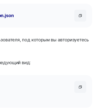
on
.json
зователя, под которым вы авторизуетесь
ледующий вид: