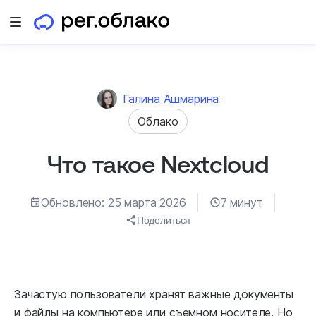
Открыть меню
Галина Ашмарина
Облако
Что такое Nextcloud
Обновлено: 25 марта 2026
7 минут
Поделиться
Зачастую пользователи хранят важные документы
и файлы на компьютере или съемном носителе. Но