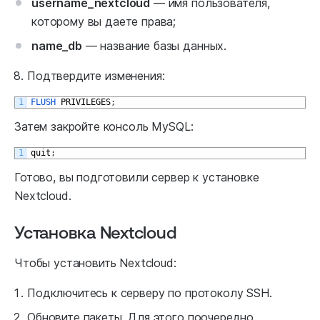
username_nextcloud
— имя пользователя,
которому вы даете права;
name_db
— название базы данных.
Подтвердите изменения:
1
FLUSH 
PRIVILEGES
;
Затем закройте консоль MySQL:
1
quit
;
Готово, вы подготовили сервер к установке
Nextcloud.
Установка Nextcloud
Чтобы установить Nextcloud:
Подключитесь к серверу по протоколу SSH.
Обновите пакеты. Для этого поочередно