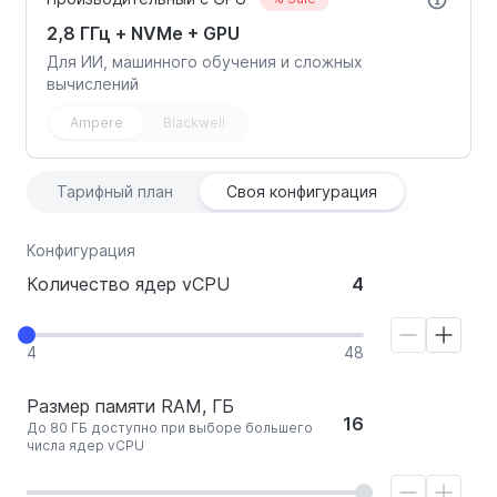
2,8 ГГц + NVMe + GPU
Для ИИ, машинного обучения и сложных
вычислений
Ampere
Blackwell
Тарифный план
Своя конфигурация
Конфигурация
Количество ядер vCPU
4
4
48
Размер памяти RAM, ГБ
16
До 80 ГБ доступно при выборе большего
числа ядер vCPU