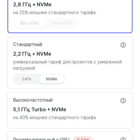
2,8 ГГц + NVMe
на 25% мощнее стандартного тарифа
30% vCPU
100% vCPU
Стандартный
2,2 ГГц + NVMe
универсальный тариф для проектов с умеренной
нагрузкой
SATA
NVMe
Высокочастотный
5,1 ГГц Turbo + NVMe
на 40% мощнее стандартного тарифа
Производительный с GPU
% Sale