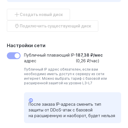
Создать новый диск
Подключить существующий диск
Настройки сети
Публичный плавающий IP-
187,38 ₽/меc
адрес
(0,26 ₽/час)
Публичный IP адрес обязателен, если вам
необходимо иметь доступ к серверу из сети
интернет. Можно выбрать тариф с базовой или
расширенной зашитой на уровне L3–L7
После заказа IP-адреса сменить тип
защиты от DDoS-атак с базовой
на расширенную и наоборот, будет нельзя