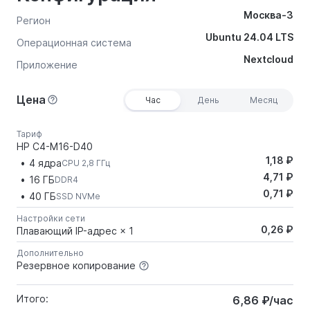
Москва-3
Регион
Ubuntu 24.04 LTS
Операционная система
Nextcloud
Приложение
Цена
Час
День
Месяц
Тариф
HP C4-M16-D40
1,18 ₽
4 ядра
CPU 2,8 ГГц
4,71 ₽
16 ГБ
DDR4
0,71 ₽
40 ГБ
SSD NVMe
Настройки сети
0,26 ₽
Плавающий IP-адрес × 1
Дополнительно
Резервное копирование
Итого:
6,86 ₽/час