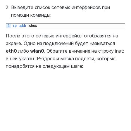
Выведите список сетевых интерфейсов при
помощи команды:
1
ip 
addr 
show
После этого сетевые интерфейсы отобразятся на
экране. Одно из подключений будет называться
eth0
либо
wlan0
. Обратите внимание на строку inet:
в ней указан IP-адрес и маска подсети, которые
понадобятся на следующем шаге: