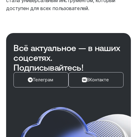
стала универсальным инструментом, который
доступен для всех пользователей.
Всё актуальное — в наших
соцсетях.
Подписывайтесь!
Телеграм
ВКонтакте