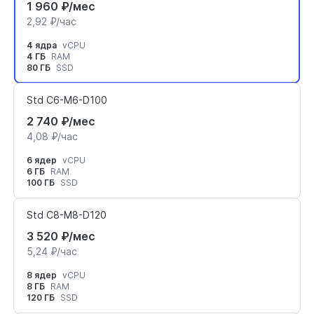
1 960 ₽/мес
2,92 ₽/час
4 ядра
vCPU
4 ГБ
RAM
80 ГБ
SSD
Std C6-M6-D100
2 740 ₽/мес
4,08 ₽/час
6 ядер
vCPU
6 ГБ
RAM
100 ГБ
SSD
Std C8-M8-D120
3 520 ₽/мес
5,24 ₽/час
8 ядер
vCPU
8 ГБ
RAM
120 ГБ
SSD