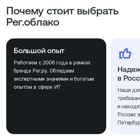
Почему стоит выбрать
Рег.облако
Большой опыт
Работаем с 2006 года в рамках
Надеж
бренда Рег.ру. Обладаем
в Рос
экспертными знаниями и богатым
опытом в сфере ИТ
Наши дат
требовани
и находя
России: 
Петербур