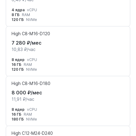
4 ядра
vCPU
8 ГБ
RAM
120 ГБ
NVMe
High C8-M16-D120
7 280 ₽/мес
10,83 ₽/час
8 ядер
vCPU
16 ГБ
RAM
120 ГБ
NVMe
High C8-M16-D180
8 000 ₽/мес
11,91 ₽/час
8 ядер
vCPU
16 ГБ
RAM
180 ГБ
NVMe
High C12-M24-D240