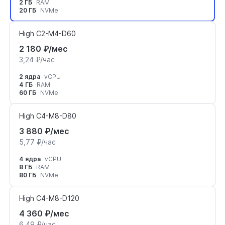
2 ГБ
RAM
20 ГБ
NVMe
High C2-M4-D60
2 180 ₽/мес
3,24 ₽/час
2 ядра
vCPU
4 ГБ
RAM
60 ГБ
NVMe
High C4-M8-D80
3 880 ₽/мес
5,77 ₽/час
4 ядра
vCPU
8 ГБ
RAM
80 ГБ
NVMe
High C4-M8-D120
4 360 ₽/мес
6,49 ₽/час