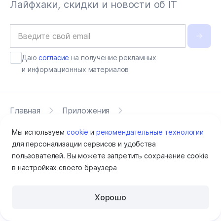
Лайфхаки, скидки и новости об IT
Даю
согласие
на получение рекламных
и информационных материалов
Главная
Приложения
Astra Linux SE 1.7 «Орел»
Мы используем
cookie
и
рекомендательные технологии
для персонализации сервисов и удобства
пользователей. Вы можете запретить сохранение cookie
в настройках своего браузера
Хорошо
Помощь
Продукты и сервисы