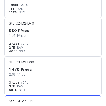
1 ядро
vCPU
1 ГБ
RAM
10 ГБ
SSD
Std C2-M2-D40
980 ₽/мес
1,46 ₽/час
2 ядра
vCPU
2 ГБ
RAM
40 ГБ
SSD
Std C3-M3-D60
1 470 ₽/мес
2,19 ₽/час
3 ядра
vCPU
3 ГБ
RAM
60 ГБ
SSD
Std C4-M4-D80