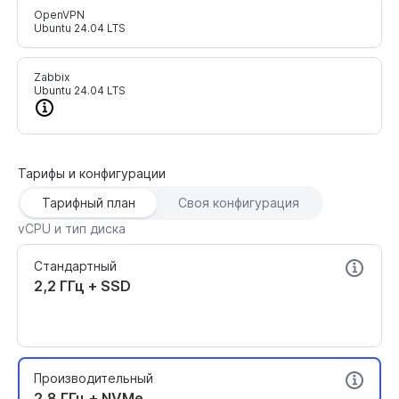
OpenVPN
Ubuntu 24.04 LTS
Zabbix
Ubuntu 24.04 LTS
Тарифы и конфигурации
Тарифный план
Своя конфигурация
vCPU и тип диска
Стандартный
2,2 ГГц + SSD
Производительный
2,8 ГГц + NVMe