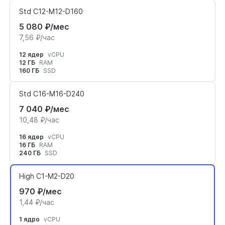
Std C12-M12-D160
5 080 ₽/мес
7,56 ₽/час
12 ядер
vCPU
12 ГБ
RAM
160 ГБ
SSD
Std C16-M16-D240
7 040 ₽/мес
10,48 ₽/час
16 ядер
vCPU
16 ГБ
RAM
240 ГБ
SSD
High C1-M2-D20
970 ₽/мес
1,44 ₽/час
1 ядро
vCPU