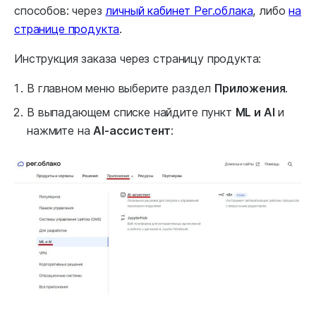
способов: через
личный кабинет Рег.облака
, либо
на
странице продукта
.
Инструкция заказа через страницу продукта:
В главном меню выберите раздел
Приложения
.
В выпадающем списке найдите пункт
ML и AI
и
нажмите на
AI-ассистент
: