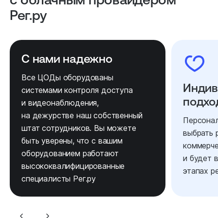
Рег.ру
С нами надежно
Все ЦОДы оборудованы
Индив
системами контроля доступа
подхо
и видеонаблюдения,
на дежурстве наш собственный
Персона
штат сотрудников. Вы можете
выбрать 
быть уверены, что с вашим
коммерч
оборудованием работают
и будет 
высококвалифицированные
этапах р
специалисты Рег.ру